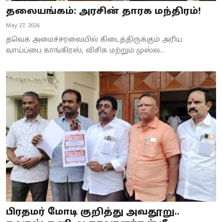
தலையங்கம்: அரசின் தாரக மந்திரம்!
May 27, 2026
தவெக அமைச்சரவையில் கிடைத்திருக்கும் அரிய
வாய்ப்பை காங்கிரஸ், விசிக மற்றும் முஸ்ல...
பிரதமர் மோடி குறித்து அவதூறு..