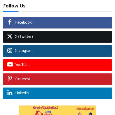
Follow Us
Facebook
X (Twitter)
Instagram
YouTube
Pinterest
Linkedin