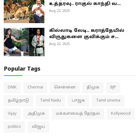
உத்தரவு.. ராகுல் காந்தி வ...
Aug 22, 2025
கில்லாடி லேடி.. கராத்தேயில்
விருதுகளை குவிக்கும் ச...
Aug 22, 2025
Popular Tags
DMK
Chennai
சென்னை
திமுக
BJP
தமிழ்நாடு
Tamil Nadu
பாஜக
Tamil cinema
Vijay
அதிமுக
மக்களவைத் தேர்தல்
Kollywood
politics
விஜய்