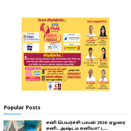
Popular Posts
சனி பெயர்ச்சி பலன் 2024: ஏழரை
சனி.. அஷ்டம சனியா? ட...