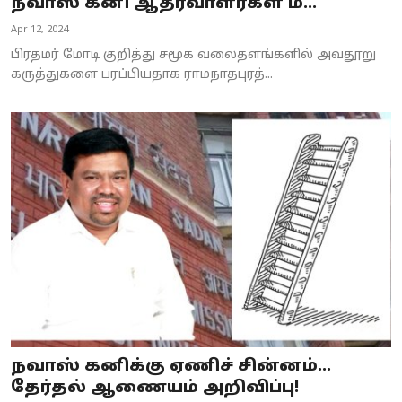
நவாஸ் கனி ஆதரவாளர்கள் மீ...
Apr 12, 2024
பிரதமர் மோடி குறித்து சமூக வலைதளங்களில் அவதூறு
கருத்துகளை பரப்பியதாக ராமநாதபுரத்...
நவாஸ் கனிக்கு ஏணிச் சின்னம்...
தேர்தல் ஆணையம் அறிவிப்பு!