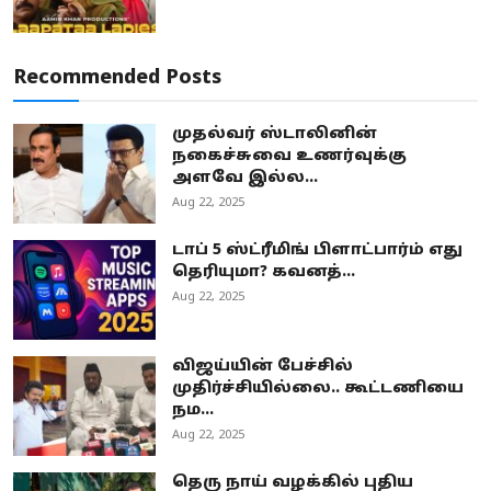
Recommended Posts
முதல்வர் ஸ்டாலினின்
நகைச்சுவை உணர்வுக்கு
அளவே இல்ல...
Aug 22, 2025
டாப் 5 ஸ்ட்ரீமிங் பிளாட்பார்ம் எது
தெரியுமா? கவனத்...
Aug 22, 2025
விஜய்யின் பேச்சில்
முதிர்ச்சியில்லை.. கூட்டணியை
நம...
Aug 22, 2025
தெரு நாய் வழக்கில் புதிய