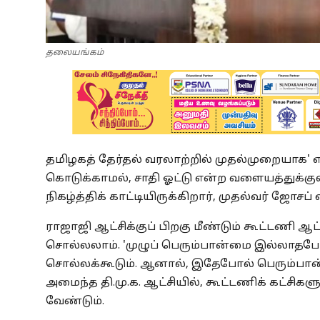
தலையங்கம்
தமிழகத் தேர்தல் வரலாற்றில் முதல்முறையாக' 
கொடுக்காமல், சாதி ஓட்டு என்ற வளையத்துக்க
நிகழ்த்திக் காட்டியிருக்கிறார், முதல்வர் ஜோசப் 
ராஜாஜி ஆட்சிக்குப் பிறகு மீண்டும் கூட்டணி ஆட
சொல்லலாம். 'முழுப் பெரும்பான்மை இல்லாதபோத
சொல்லக்கூடும். ஆனால், இதேபோல் பெரும்ப
அமைந்த தி.மு.க. ஆட்சியில், கூட்டணிக் கட்சி
வேண்டும்.