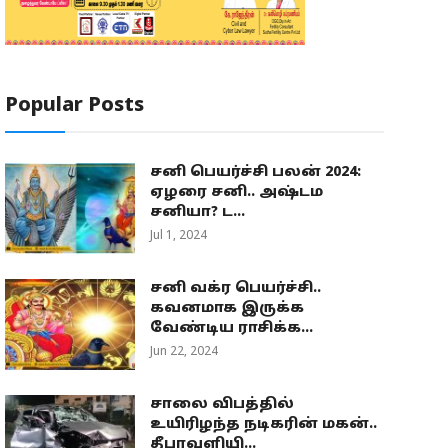
Popular Posts
சனி பெயர்ச்சி பலன் 2024:
ஏழரை சனி.. அஷ்டம
சனியா? ட...
Jul 1, 2024
சனி வக்ர பெயர்ச்சி..
கவனமாக இருக்க
வேண்டிய ராசிக்க...
Jun 22, 2024
சாலை விபத்தில்
உயிரிழந்த நடிகரின் மகன்..
தீபாவளியி...