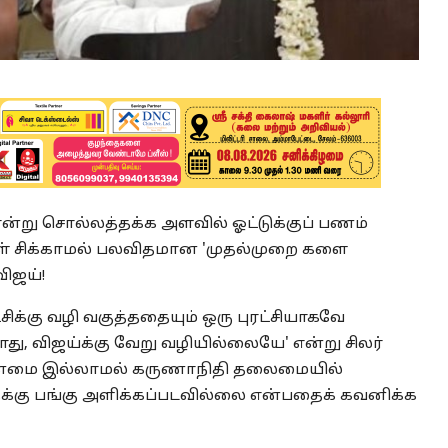
என்று சொல்லத்தக்க அளவில் ஓட்டுக்குப் பணம்
ுள் சிக்காமல் பலவிதமான 'முதல்முறை களை
விஜய்!
்சிக்கு வழி வகுத்ததையும் ஒரு புரட்சியாகவே
ு, விஜய்க்கு வேறு வழியில்லையே' என்று சிலர்
ான்மை இல்லாமல் கருணாநிதி தலைமையில்
களுக்கு பங்கு அளிக்கப்படவில்லை என்பதைக் கவனிக்க