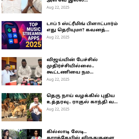
அளவே இல்ல...
Aug 22, 2025
டாப் 5 ஸ்ட்ரீமிங் பிளாட்பார்ம்
எது தெரியுமா? கவனத்...
Aug 22, 2025
விஜய்யின் பேச்சில்
முதிர்ச்சியில்லை..
கூட்டணியை நம...
Aug 22, 2025
தெரு நாய் வழக்கில் புதிய
உத்தரவு.. ராகுல் காந்தி வ...
Aug 22, 2025
கில்லாடி லேடி..
கராத்தேயில் விருதுகளை