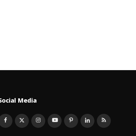
Social Media