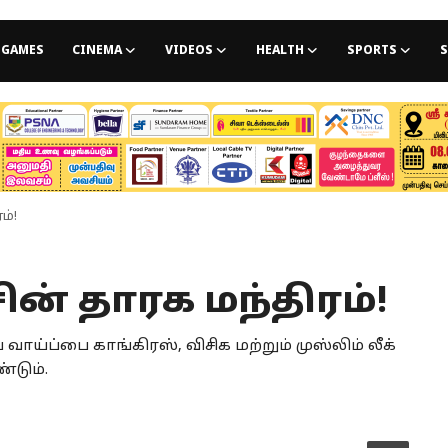
GAMES
CINEMA
VIDEOS
HEALTH
SPORTS
S
ம்!
ன் தாரக மந்திரம்!
ய்ப்பை காங்கிரஸ், விசிக மற்றும் முஸ்லிம் லீக்
்டும்.