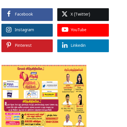
Facebook
X (Twitter)
Instagram
YouTube
Pinterest
Linkedin