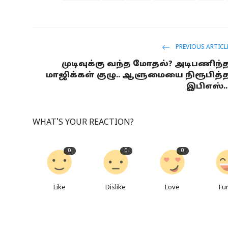
PREVIOUS ARTICL
முடிவுக்கு வந்த மோதல்? அடிபணிந்
மாஜிக்கள் குழு.. ஆளுமையை நிரூபித்
இபிஎஸ்..
WHAT'S YOUR REACTION?
0
0
0
Like
Dislike
Love
Fu