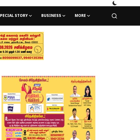
PECIAL STORY
BUSINESS
MORE