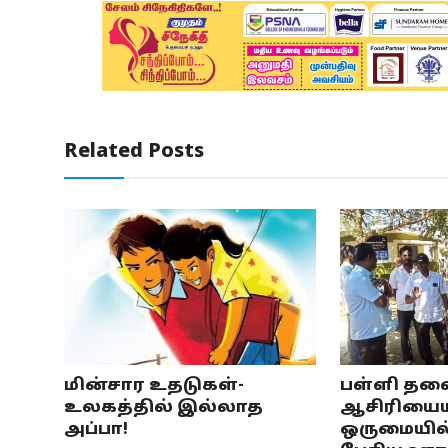
Related Posts
மின்சார உதடுகள்-
பள்ளி த
உலகத்தில் இல்லாத
ஆசிரியைய
அப்பா!
ஒருமையில