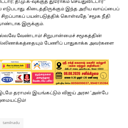
; தி.மு.க-வுக்குத் துரோகம் செய்துவிட்டார்"
ல் எடுபடாது. கிடைத்திருக்கும் இந்த அரிய வாய்ப்பைப்
 சிறப்பாகப் பயன்படுத்திக் கொள்வதே 'சமூக நீதி
ண்டாக இருக்கும்.
 சொல்லவே வேண்டாம்! சிறுபான்மைச் சமூகத்தின்
ல்லிணக்கத்தையும் பேணிப் பாதுகாக்க அவர்களை
ம் இடமே தராமல் இயங்கட்டும் விஜய் அரசு! 'அன்பே
மையட்டும்!
tamilnadu