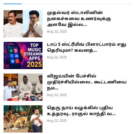
முதல்வர் ஸ்டாலினின்
நகைச்சுவை உணர்வுக்கு
அளவே இல்ல...
Aug 22, 2025
டாப் 5 ஸ்ட்ரீமிங் பிளாட்பார்ம் எது
தெரியுமா? கவனத்...
Aug 22, 2025
விஜய்யின் பேச்சில்
முதிர்ச்சியில்லை.. கூட்டணியை
நம...
Aug 22, 2025
தெரு நாய் வழக்கில் புதிய
உத்தரவு.. ராகுல் காந்தி வ...
Aug 22, 2025