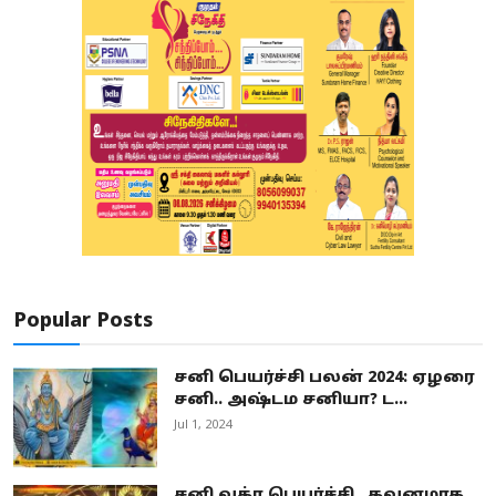
Popular Posts
சனி பெயர்ச்சி பலன் 2024: ஏழரை
சனி.. அஷ்டம சனியா? ட...
Jul 1, 2024
சனி வக்ர பெயர்ச்சி.. கவனமாக