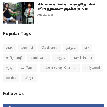
கில்லாடி லேடி.. கராத்தேயில்
விருதுகளை குவிக்கும் ச...
Aug 22, 2025
Popular Tags
DMK
Chennai
சென்னை
திமுக
BJP
தமிழ்நாடு
Tamil Nadu
பாஜக
Tamil cinema
Vijay
அதிமுக
மக்களவைத் தேர்தல்
Kollywood
politics
விஜய்
Follow Us