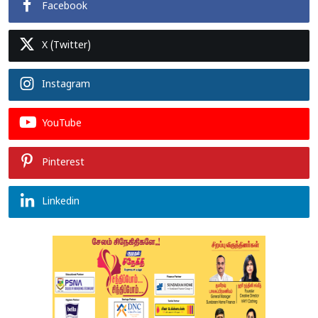
Facebook
X (Twitter)
Instagram
YouTube
Pinterest
Linkedin