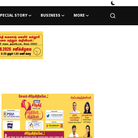
PECIAL STORY
BUSINESS
MORE