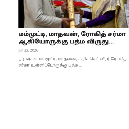
Business
Crime
மம்முட்டி, மாதவன், ரோகித் சர்மா
Tamilnadu
ஆகியோருக்கு பத்ம விருது...
National
Jun 23, 2026
நடிகர்கள் மம்முட்டி, மாதவன், கிரிக்கெட் வீரர் ரோகித்
World
சர்மா உள்ளிட்டோருக்கு பத்ம ...
Astrology
Spirituality
Weather
Politics