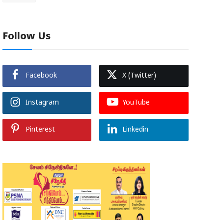
Follow Us
Facebook
X (Twitter)
Instagram
YouTube
Pinterest
Linkedin