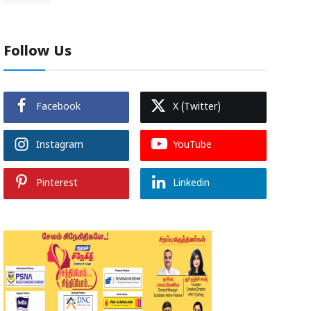
Follow Us
Facebook
X (Twitter)
Instagram
YouTube
Pinterest
Linkedin