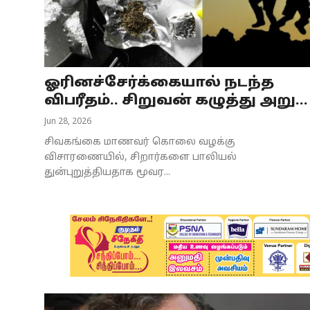
Business
Crime
ஓரினச்சேர்க்கையால் நடந்த
Tamilnadu
விபரீதம்.. சிறுவன் கழுத்து அறு...
National
Jun 28, 2026
சிவகங்கை மாணவர் கொலை வழக்கு
World
விசாரணையில், சிறார்களை பாலியல்
துன்புறுத்தியதாக மூவர...
Astrology
Spirituality
Weather
Politics