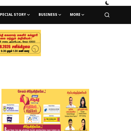
PECIAL STORY
BUSINESS
MORE