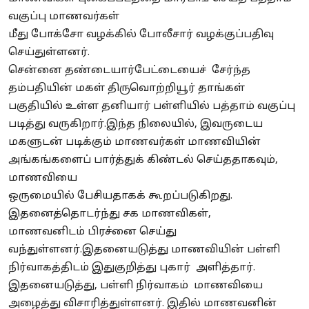
வகுப்பு மாணவர்கள்
மீது
போக்சோ
வழக்கில்
போலீசார்
வழக்குப்பதிவு
செய்துள்ளனர்.
சென்னை தண்டையார்பேட்டையைச் சேர்ந்த
தம்பதியின் மகள்
திருவொற்றியூர்
தாங்கள்
பகுதியில் உள்ள
தனியார்
பள்ளியில் பத்தாம் வகுப்பு
படித்து வருகிறார்.இந்த நிலையில், இவருடைய
மகளுடன் படிக்கும் மாணவர்கள் மாணவியின்
அங்கங்களைப்
பார்த்துக்
கிண்டல் செய்ததாகவும்,
மாணவியை
ஒருமையில்
பேசியதாகக்
கூறப்படுகிறது.
இதனைத்தொடர்ந்து சக மாணவிகள்,
மாணவனிடம்
பிரச்னை
செய்து
வந்துள்ளனர்.இதனையடுத்து மாணவியின் பள்ளி
நிர்வாகத்திடம் இதுகுறித்து புகார் அளித்தார்.
இதனையடுத்து, பள்ளி நிர்வாகம் மாணவியை
அழைத்து விசாரித்துள்ளனர். இதில் மாணவனின்