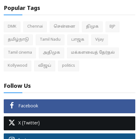
Popular Tags
DMK
Chennai
சென்னை
திமுக
BJP
தமிழ்நாடு
Tamil Nadu
பாஜக
Vijay
Tamil cinema
அதிமுக
மக்களவைத் தேர்தல்
Kollywood
விஜய்
politics
Follow Us
Facebook
X (Twitter)