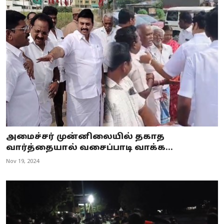
அமைச்சர் முன்னிலையில் தகாத
வார்த்தையால் வசைப்பாடி வாக்க...
Nov 19, 2024