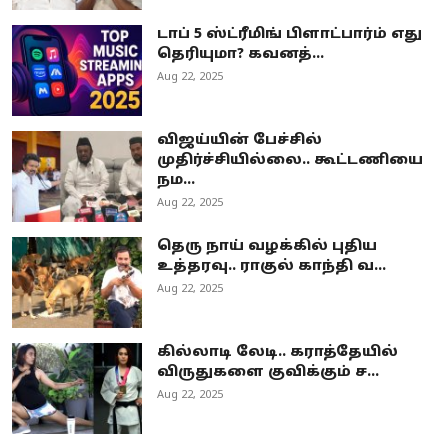
டாப் 5 ஸ்ட்ரீமிங் பிளாட்பார்ம் எது
தெரியுமா? கவனத்...
Aug 22, 2025
விஜய்யின் பேச்சில்
முதிர்ச்சியில்லை.. கூட்டணியை
நம...
Aug 22, 2025
தெரு நாய் வழக்கில் புதிய
உத்தரவு.. ராகுல் காந்தி வ...
Aug 22, 2025
கில்லாடி லேடி.. கராத்தேயில்
விருதுகளை குவிக்கும் ச...
Aug 22, 2025