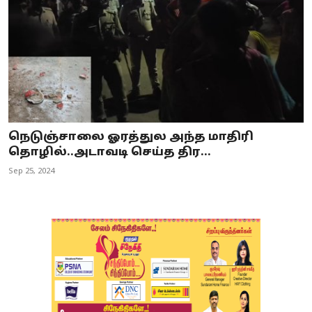
நெடுஞ்சாலை ஓரத்துல அந்த மாதிரி
தொழில்..அடாவடி செய்த திர...
Sep 25, 2024