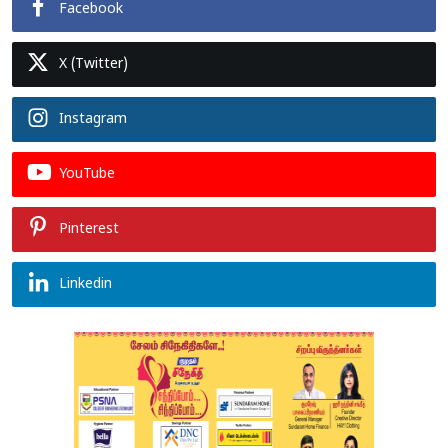
Facebook
X (Twitter)
Instagram
YouTube
Pinterest
Linkedin