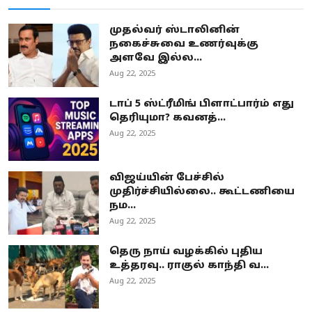
முதல்வர் ஸ்டாலினின்
நகைச்சுவை உணர்வுக்கு
அளவே இல்ல...
Aug 22, 2025
டாப் 5 ஸ்ட்ரீமிங் பிளாட்பார்ம் எது
தெரியுமா? கவனத்...
Aug 22, 2025
விஜய்யின் பேச்சில்
முதிர்ச்சியில்லை.. கூட்டணியை
நம...
Aug 22, 2025
தெரு நாய் வழக்கில் புதிய
உத்தரவு.. ராகுல் காந்தி வ...
Aug 22, 2025