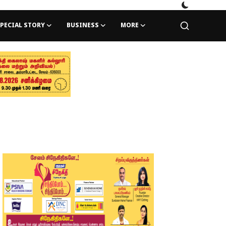
PECIAL STORY
BUSINESS
MORE