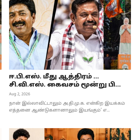
ஈ.பி.எஸ். மீது ஆத்திரம் ...
சி.வி.எஸ். கைவசம் மூன்று பி...
Aug 2, 2026
நான் இல்லாவிட்டாலும் அ.தி.மு.க. என்கிற இயக்கம்
எத்தனை ஆண்டுகளானாலும் இயங்கும்' எ...