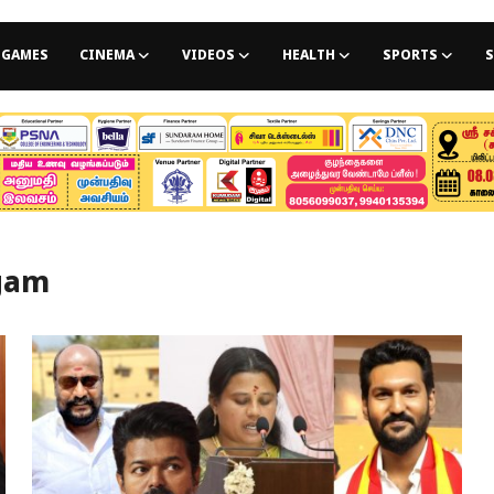
GAMES
CINEMA
VIDEOS
HEALTH
SPORTS
S
agam