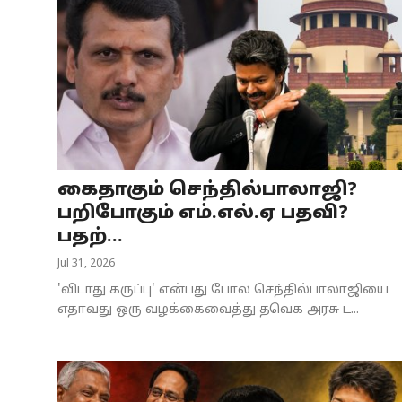
கைதாகும் செந்தில்பாலாஜி?
பறிபோகும் எம்.எல்.ஏ பதவி?
பதற்...
Jul 31, 2026
'விடாது கருப்பு' என்பது போல செந்தில்பாலாஜியை
எதாவது ஒரு வழக்கைவைத்து தவெக அரசு ட...