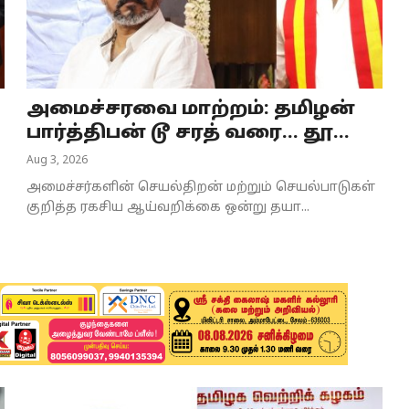
அமைச்சரவை மாற்றம்: தமிழன்
பார்த்திபன் டூ சரத் வரை... தூ...
Aug 3, 2026
அமைச்சர்களின் செயல்திறன் மற்றும் செயல்பாடுகள்
குறித்த ரகசிய ஆய்வறிக்கை ஒன்று தயா...