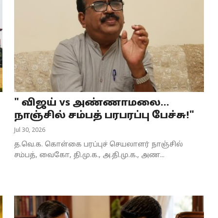
" விஜய் vs அண்ணாமலை...
நாஞ்சில் சம்பத் பரபரப்பு பேச்சு!"
Jul 30, 2026
த.வெ.க. கொள்கை பரப்புச் செயலாளர் நாஞ்சில்
சம்பத், வைகோ, தி.மு.க., அ.தி.மு.க., அண...