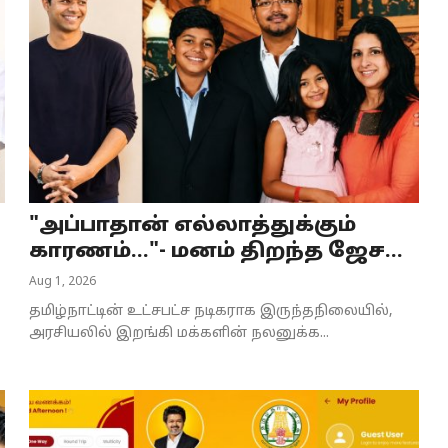
"அப்பாதான் எல்லாத்துக்கும்
காரணம்..."- மனம் திறந்த ஜேச...
Aug 1, 2026
தமிழ்நாட்டின் உட்சபட்ச நடிகராக இருந்தநிலையில்,
அரசியலில் இறங்கி மக்களின் நலனுக்க...