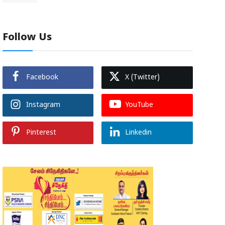
Follow Us
Facebook
X (Twitter)
Instagram
YouTube
Pinterest
Linkedin