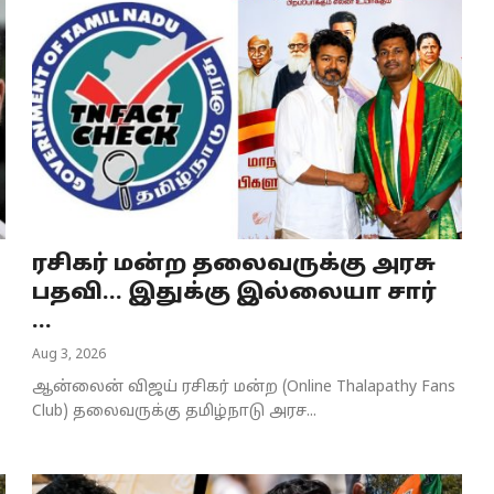
ரசிகர் மன்ற தலைவருக்கு அரசு
பதவி… இதுக்கு இல்லையா சார்
...
Aug 3, 2026
ஆன்லைன் விஜய் ரசிகர் மன்ற (Online Thalapathy Fans
Club) தலைவருக்கு தமிழ்நாடு அரச...