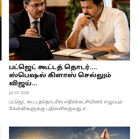
பட்ஜெட் கூட்டத் தொடர்....
ஸ்பெஷல் கிளாஸ் செல்லும்
விஜய்...
Jul 29, 2026
பட்ஜெட் கூட்டத்தொடரில் எதிர்க்கட்சியினர் எழுப்பும்
கேள்விகளுக்கு பதிலளிக்குவது எ...