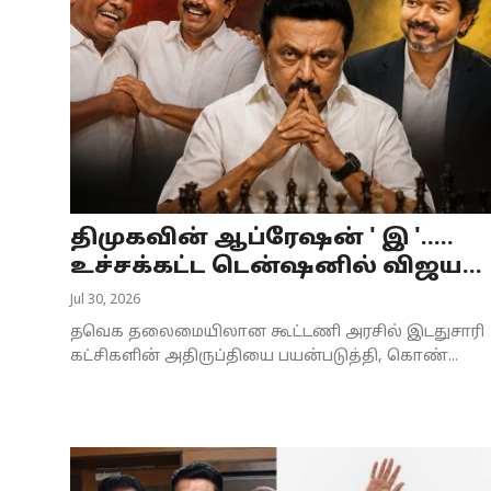
திமுகவின் ஆப்ரேஷன் ' இ '.....
உச்சக்கட்ட டென்ஷனில் விஜய...
Jul 30, 2026
தவெக தலைமையிலான கூட்டணி அரசில் இடதுசாரி
கட்சிகளின் அதிருப்தியை பயன்படுத்தி, கொண்...