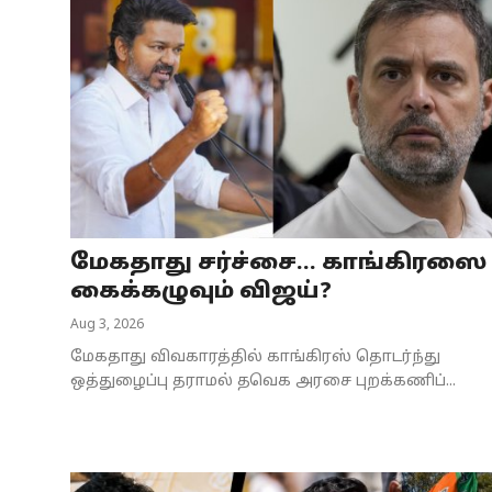
மேகதாது சர்ச்சை... காங்கிரஸை
கைக்கழுவும் விஜய்?
Aug 3, 2026
மேகதாது விவகாரத்தில் காங்கிரஸ் தொடர்ந்து
ஒத்துழைப்பு தராமல் தவெக அரசை புறக்கணிப்...