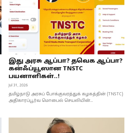
இது அரசு ஆப்பா? தவெக ஆப்பா?
கன்ஃப்யூஸான TNSTC
பயனாளிகள்..!
Jul 31, 2026
தமிழ்நாடு அரசுப் போக்குவரத்துக் கழகத்தின் (TNSTC)
அதிகாரப்பூர்வ மொபைல் செயலியின்...