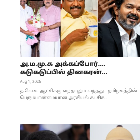
அ.ம.மு.க அக்கப்போர்....
கடுகடுப்பில் தினகரன்...
Aug 1, 2026
த.வெ.க. ஆட்சிக்கு வந்தாலும் வந்தது... தமிழகத்தின்
பெரும்பான்மையான அரசியல் கட்சிக...