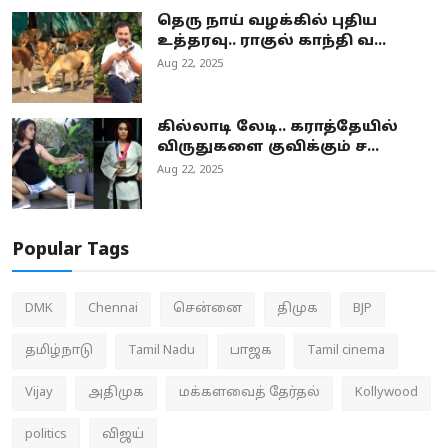
தெரு நாய் வழக்கில் புதிய
உத்தரவு.. ராகுல் காந்தி வ...
Aug 22, 2025
கில்லாடி லேடி.. கராத்தேயில்
விருதுகளை குவிக்கும் ச...
Aug 22, 2025
Popular Tags
DMK
Chennai
சென்னை
திமுக
BJP
தமிழ்நாடு
Tamil Nadu
பாஜக
Tamil cinema
Vijay
அதிமுக
மக்களவைத் தேர்தல்
Kollywood
politics
விஜய்