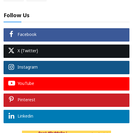
Follow Us
Facebook
X (Twitter)
Instagram
YouTube
Pinterest
Linkedin