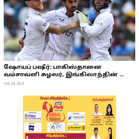
ஷோயப் பஷீர்: பாகிஸ்தானை
வம்சாவளி சுழலர், இங்கிலாந்தின் ...
Feb 24, 2024