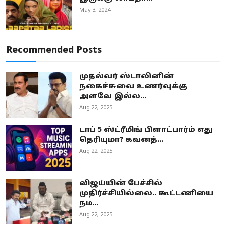
May 3, 2024
Recommended Posts
முதல்வர் ஸ்டாலினின்
நகைச்சுவை உணர்வுக்கு
அளவே இல்ல...
Aug 22, 2025
டாப் 5 ஸ்ட்ரீமிங் பிளாட்பார்ம் எது
தெரியுமா? கவனத்...
Aug 22, 2025
விஜய்யின் பேச்சில்
முதிர்ச்சியில்லை.. கூட்டணியை
நம...
Aug 22, 2025