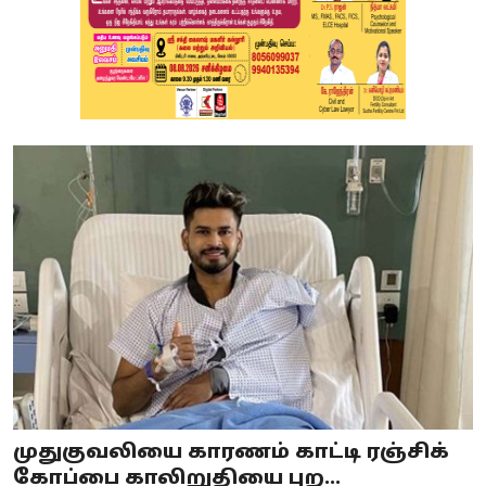
முதுகுவலியை காரணம் காட்டி ரஞ்சிக்
கோப்பை காலிறுதியை புற...