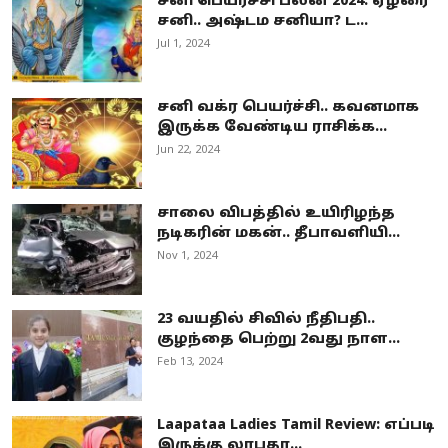
சனி பெயர்ச்சி பலன் 2024: ஏழரை
சனி.. அஷ்டம சனியா? ட...
Jul 1, 2024
சனி வக்ர பெயர்ச்சி.. கவனமாக
இருக்க வேண்டிய ராசிக்க...
Jun 22, 2024
சாலை விபத்தில் உயிரிழந்த
நடிகரின் மகன்.. தீபாவளியி...
Nov 1, 2024
23 வயதில் சிவில் நீதிபதி..
குழந்தை பெற்று 2வது நாள...
Feb 13, 2024
Laapataa Ladies Tamil Review: எப்படி
இருக்கு லாபதா...