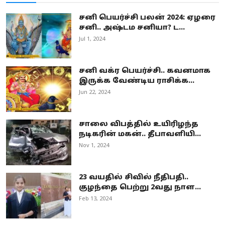
சனி பெயர்ச்சி பலன் 2024: ஏழரை
சனி.. அஷ்டம சனியா? ட...
Jul 1, 2024
சனி வக்ர பெயர்ச்சி.. கவனமாக
இருக்க வேண்டிய ராசிக்க...
Jun 22, 2024
சாலை விபத்தில் உயிரிழந்த
நடிகரின் மகன்.. தீபாவளியி...
Nov 1, 2024
23 வயதில் சிவில் நீதிபதி..
குழந்தை பெற்று 2வது நாள...
Feb 13, 2024