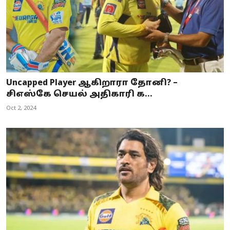
Uncapped Player ஆகிறாரா தோனி? –
சிஎஸ்கே செயல் அதிகாரி க...
Oct 2, 2024