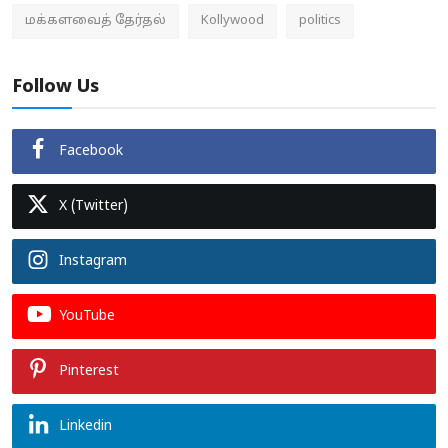
மக்களவைத் தேர்தல்
Kollywood
politics
Follow Us
Facebook
X (Twitter)
Instagram
YouTube
Pinterest
Linkedin