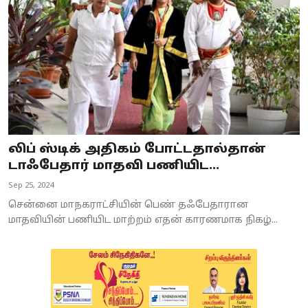
லிப் ஸ்டிக் அதிகம் போட்டதால்தான்
டாஃபேதார் மாதவி பணியிட...
Sep 25, 2024
சென்னை மாநகராட்சியின் பெண் தஃபேதாரான
மாதவியின் பணியிட மாற்றம் எதன் காரணமாக நிகழ்...