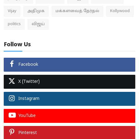
Vijay
அதிமுக
மக்களவைத் தேர்தல்
Kollywood
politics
விஜய்
Follow Us
Facebook
X (Twitter)
Instagram
YouTube
Pinterest