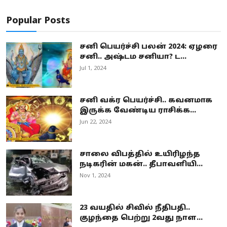
Popular Posts
சனி பெயர்ச்சி பலன் 2024: ஏழரை
சனி.. அஷ்டம சனியா? ட...
Jul 1, 2024
சனி வக்ர பெயர்ச்சி.. கவனமாக
இருக்க வேண்டிய ராசிக்க...
Jun 22, 2024
சாலை விபத்தில் உயிரிழந்த
நடிகரின் மகன்.. தீபாவளியி...
Nov 1, 2024
23 வயதில் சிவில் நீதிபதி..
குழந்தை பெற்று 2வது நாள...