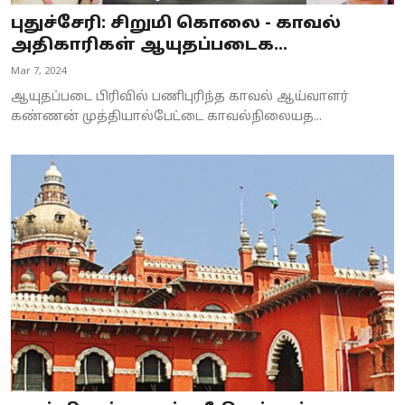
புதுச்சேரி: சிறுமி கொலை - காவல்
அதிகாரிகள் ஆயுதப்படைக...
Mar 7, 2024
ஆயுதப்படை பிரிவில் பணிபுரிந்த காவல் ஆய்வாளர்
கண்ணன் முத்தியால்பேட்டை காவல்நிலையத...