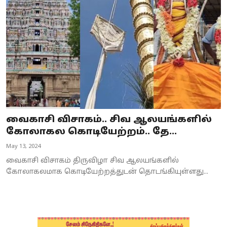
Business
Crime
Tamilnadu
National
World
வைகாசி விசாகம்.. சிவ ஆலயங்களில்
Astrology
கோலாகல கொடியேற்றம்.. தே...
May 13, 2024
Spirituality
வைகாசி விசாகம் திருவிழா சிவ ஆலயங்களில்
Weather
கோலாகலமாக கொடியேற்றத்துடன் தொடங்கியுள்ளது...
Politics