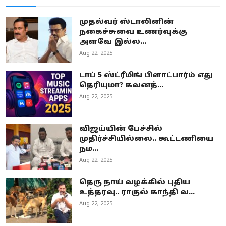
முதல்வர் ஸ்டாலினின்
நகைச்சுவை உணர்வுக்கு
அளவே இல்ல...
Aug 22, 2025
டாப் 5 ஸ்ட்ரீமிங் பிளாட்பார்ம் எது
தெரியுமா? கவனத்...
Aug 22, 2025
விஜய்யின் பேச்சில்
முதிர்ச்சியில்லை.. கூட்டணியை
நம...
Aug 22, 2025
தெரு நாய் வழக்கில் புதிய
உத்தரவு.. ராகுல் காந்தி வ...
Aug 22, 2025