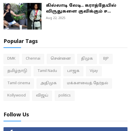
கில்லாடி லேடி.. கராத்தேயில்
விருதுகளை குவிக்கும் ச...
Aug 22, 2025
Popular Tags
DMK
Chennai
சென்னை
திமுக
BJP
தமிழ்நாடு
Tamil Nadu
பாஜக
Vijay
Tamil cinema
அதிமுக
மக்களவைத் தேர்தல்
Kollywood
விஜய்
politics
Follow Us