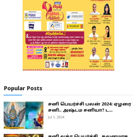
Popular Posts
சனி பெயர்ச்சி பலன் 2024: ஏழரை
சனி.. அஷ்டம சனியா? ட...
Jul 1, 2024
சனி வக்ர பெயர்ச்சி.. கவனமாக