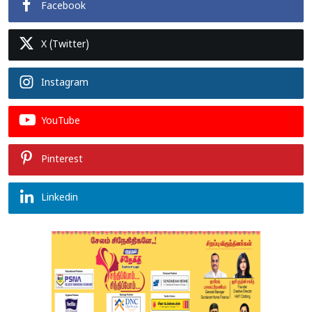
Facebook
X (Twitter)
Instagram
YouTube
Pinterest
Linkedin