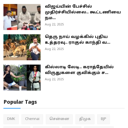
விஜய்யின் பேச்சில்
முதிர்ச்சியில்லை.. கூட்டணியை
நம...
Aug 22, 2025
தெரு நாய் வழக்கில் புதிய
உத்தரவு.. ராகுல் காந்தி வ...
Aug 22, 2025
கில்லாடி லேடி.. கராத்தேயில்
விருதுகளை குவிக்கும் ச...
Aug 22, 2025
Popular Tags
DMK
Chennai
சென்னை
திமுக
BJP