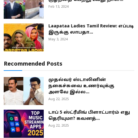
Feb 13, 2024
Laapataa Ladies Tamil Review: எப்படி
இருக்கு லாபதா...
May 3, 2024
Recommended Posts
முதல்வர் ஸ்டாலினின்
நகைச்சுவை உணர்வுக்கு
அளவே இல்ல...
Aug 22, 2025
டாப் 5 ஸ்ட்ரீமிங் பிளாட்பார்ம் எது
தெரியுமா? கவனத்...
Aug 22, 2025