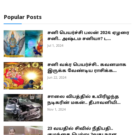
Popular Posts
சனி பெயர்ச்சி பலன் 2024: ஏழரை
சனி.. அஷ்டம சனியா? ட...
Jul 1, 2024
சனி வக்ர பெயர்ச்சி.. கவனமாக
இருக்க வேண்டிய ராசிக்க...
Jun 22, 2024
சாலை விபத்தில் உயிரிழந்த
நடிகரின் மகன்.. தீபாவளியி...
Nov 1, 2024
23 வயதில் சிவில் நீதிபதி..
குழந்தை பெற்று 2வது நாள...