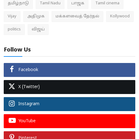
தமிழ்நாடு
Tamil Nadu
பாஜக
Tamil cinema
Vijay
அதிமுக
மக்களவைத் தேர்தல்
Kollywood
politics
விஜய்
Follow Us
Facebook
X (Twitter)
Instagram
YouTube
Pinterest