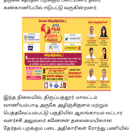
தடுக்க தேர்தல் பறக்கும் படையினர் தீவிர
கண்காணிப்பில் ஈடுபட்டு வருகின்றனர்.
இந்த நிலையில், திருப்பத்தூர் மாவட்டம்
வாணியம்பாடி அருகே அழிஞ்சிகுளம் மற்றும்
பெத்தவேப்பம்பட்டு பகுதியில் ஆலங்காயம் வட்டார
வளர்ச்சி அலுவலர் கணேசன் தலைமையிலான
தேர்தல் பறக்கும் படை அதிகாரிகள் ரோந்து பணியில்