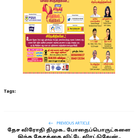
Tags:
PREVIOUS ARTICLE
தேச விரோதி திமுக.. போதைப்பொருட்களை
இந்த தேசத்தை விட்டே விரட்டுவேன்..