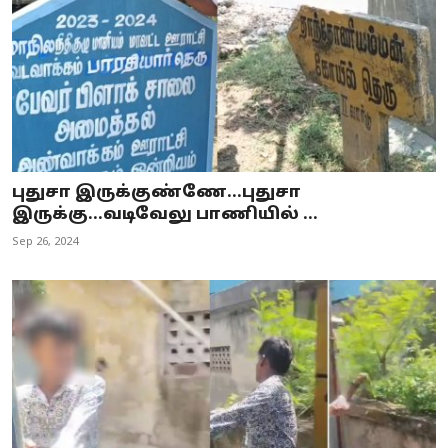
புதுசா இருக்குண்ணே...புதுசா
இருக்கு...வடிவேலு பாணியில் ...
Sep 26, 2024