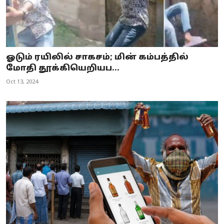
ஓடும் ரயிலில் சாகசம்; மின் கம்பத்தில்
மோதி தூக்கியெறியப...
Oct 13, 2024