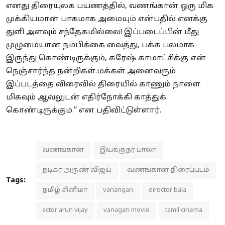
எனது திரையுலக பயணத்தில், வணங்கான் ஒரு மிக
முக்கியமான பாகமாக அமையும் என்பதில் எனக்கு
துளி அளவும் சந்தேகமில்லை! இப்படைப்பின் மீது
முழுமையான நம்பிக்கை வைத்து, பக்க பலமாக
இருந்து கொண்டிருக்கும், சுரேஷ் காமாட்சிக்கு என்
நெஞ்சார்ந்த நன்றிகள்.மக்கள் அனைவரும்
இப்படத்தை விரைவில் திரையில் காணும் நாளை
மிகவும் ஆவலுடன் எதிர்நோக்கி காத்துக்
கொண்டிருக்கும்.” என பதிவிட்டுள்ளார்.
வணங்கான்
இயக்குநர் பாலா
நடிகர் அருண் விஜய்
வணங்கான் திரைப்படம்
Tags:
தமிழ் சினிமா
vanangan
director bala
actor arun vijay
vanagan movie
tamil cinema