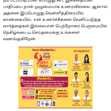
நம் படப்பிடிப்பின் பொழுது கூட இக்கதையின்
பாதிப்பை நான் முழுமையாக உணரவில்லை. ஆனால்
அதனை இப்பொழுது வெள்ளித்திரையில்
காண்கையில், என் உணர்ச்சிகளை வெளிப்படுத்த
வார்த்தைகள் இல்லை.என் பெற்றோரை பெருமையில்
நெகிழ்வடைய செய்தமைக்கு உங்களை
வணங்குகிறேன்.