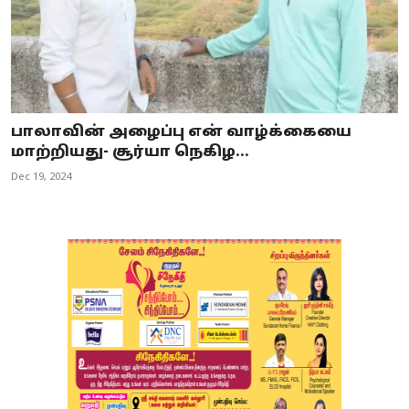
பாலாவின் அழைப்பு என் வாழ்க்கையை
மாற்றியது- சூர்யா நெகிழ...
Dec 19, 2024