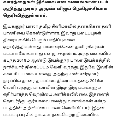
வார்த்தைகள் இல்லை என வணங்கான் படம்
குறித்து நடிகர் அருண் விஜய் நெகிழ்ச்சியாக
தெரிவித்துள்ளார்.
இயக்குநர் பாலா தமிழ் சினிமாவில் தனக்கென தனி
பாணியை கொண்டுள்ளார். இவரது படைப்புகள்
திரையுலகில் பெரும் பாதிப்புகளை
ஏற்படுத்தியுள்ளது. பாலாவுக்கென தனி ரசிகர்கள்
பட்டாளமே உள்ளது என்று கூறலாம். அந்த வகையில்
கடந்த 2018ம் ஆண்டு இயக்குநர் பாலா இயக்கத்தில்
நாச்சியார் திரைப்படம் வெளி வந்தது. இதுவே இவரின்
கடைசி படமாக உள்ளது. அதற்கு முன் சசிகுமார்
நடிப்பில் தாரை தப்பட்டை திரைப்படத்தை 2016ல்
வெளி வந்தது. பாலாவின் இந்த இரு படங்களும்
எதிர்பார்த்த வெற்றியை அளிக்கவில்லை. இதனைத்
தொடர்ந்து சூர்யாவை வைத்து வணங்கான் என்ற
படத்தின் அறிவிப்பை பாலா வெளியிட்டார். இதன்
படப்படிப்பு சில நாட்கள் நடைபெற்ற நிலையில்,