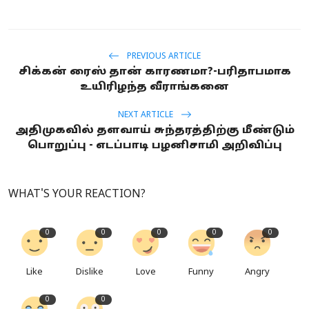
PREVIOUS ARTICLE
சிக்கன் ரைஸ் தான் காரணமா?-பரிதாபமாக
உயிரிழந்த வீராங்கனை
NEXT ARTICLE
அதிமுகவில் தளவாய் சுந்தரத்திற்கு மீண்டும்
பொறுப்பு - எடப்பாடி பழனிசாமி அறிவிப்பு
WHAT'S YOUR REACTION?
0
0
0
0
0
Like
Dislike
Love
Funny
Angry
0
0