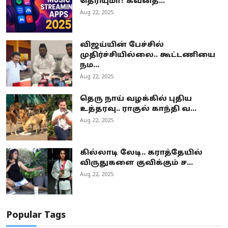
தெரியுமா? கவனத்...
Aug 22, 2025
விஜய்யின் பேச்சில்
முதிர்ச்சியில்லை.. கூட்டணியை
நம...
Aug 22, 2025
தெரு நாய் வழக்கில் புதிய
உத்தரவு.. ராகுல் காந்தி வ...
Aug 22, 2025
கில்லாடி லேடி.. கராத்தேயில்
விருதுகளை குவிக்கும் ச...
Aug 22, 2025
Popular Tags