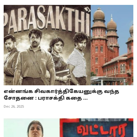
என்னங்க சிவகார்த்திகேயனுக்கு வந்த
சோதனை : பராசக்தி கதை ...
Dec 26, 2025