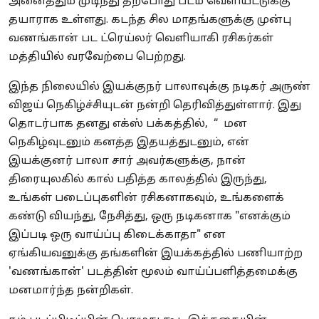
அனைத்தும் முடிந்து தற்போது படம் வெளியீட்டுக்கு
தயாராக உள்ளது. கடந்த சில மாதங்களுக்கு முன்பு
வணங்கான் பட ட்ரெய்லர் வெளியாகி ரசிகர்கள்
மத்தியில் வரவேற்பை பெற்றது.
இந்த நிலையில் இயக்குநர் பாலாவுக்கு நடிகர் அருண்
விஜய் நெகிழ்ச்சியுடன் நன்றி தெரிவித்துள்ளார். இது
தொடர்பாக தனது எக்ஸ் பக்கத்தில், “ மன
நெகிழ்வுடனும் கனத்த இதயத்துடனும், என்
இயக்குனர் பாலா சார் அவர்களுக்கு, நான்
திரையுலகில் கால் பதித்த காலத்தில் இருந்து,
உங்கள் படைப்புகளின் ரசிகனாகவும், உங்களைக்
கண்டு வியந்து, நேசித்து, ஒரு நடிகனாக "எனக்கும்
இப்படி ஒரு வாய்ப்பு கிடைக்காதா" என
ஏங்கியவனுக்கு தங்களின் இயக்கத்தில் பணியாற்ற
'வணங்கான்' படத்தின் மூலம் வாய்ப்பளித்தமைக்கு
மனமார்ந்த நன்றிகள்.