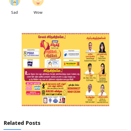
Sad
Wow
Related Posts