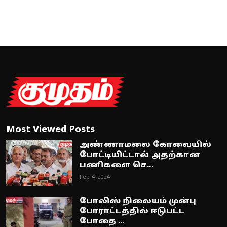
Most Viewed Posts
அண்ணாமலை கோவையில்
போட்டியிட்டால் அதற்கான
பணிகளை செ...
Feb 4, 2024
போலிஸ் நிலையம் முன்பு
போராட்டத்தில் ஈடுபட்ட
போதை ...