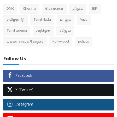
DMK
Chennai
சென்னை
திமுக
BJP
தமிழ்நாடு
Tamil Nadu
பாஜக
Vijay
Tamil cinema
அதிமுக
விஜய்
மக்களவைத் தேர்தல்
Kollywood
politics
Follow Us
Facebook
X (Twitter)
Instagram