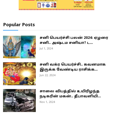
Popular Posts
சனி பெயர்ச்சி பலன் 2024: ஏழரை
சனி.. அஷ்டம சனியா? ட...
Jul 1, 2024
சனி வக்ர பெயர்ச்சி.. கவனமாக
இருக்க வேண்டிய ராசிக்க...
Jun 22, 2024
சாலை விபத்தில் உயிரிழந்த
நடிகரின் மகன்.. தீபாவளியி...
Nov 1, 2024