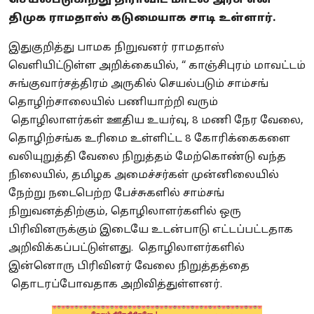
செயல்படுகிறது திராவிட மாடல் அரசு என
திமுக ராமதாஸ் கடுமையாக சாடி உள்ளார்.
இதுகுறித்து பாமக நிறுவனர் ராமதாஸ்
வெளியிட்டுள்ள அறிக்கையில், “ காஞ்சிபுரம் மாவட்டம்
சுங்குவார்சத்திரம் அருகில் செயல்படும் சாம்சங்
தொழிற்சாலையில் பணியாற்றி வரும்
தொழிலாளர்கள் ஊதிய உயர்வு, 8 மணி நேர வேலை,
தொழிற்சங்க உரிமை உள்ளிட்ட 8 கோரிக்கைகளை
வலியுறுத்தி வேலை நிறுத்தம் மேற்கொண்டு வந்த
நிலையில், தமிழக அமைச்சர்கள் முன்னிலையில்
நேற்று நடைபெற்ற பேச்சுகளில் சாம்சங்
நிறுவனத்திற்கும், தொழிலாளர்களில் ஒரு
பிரிவினருக்கும் இடையே உடன்பாடு எட்டப்பட்டதாக
அறிவிக்கப்பட்டுள்ளது. தொழிலாளர்களில்
இன்னொரு பிரிவினர் வேலை நிறுத்தத்தை
தொடரப்போவதாக அறிவித்துள்ளனர்.