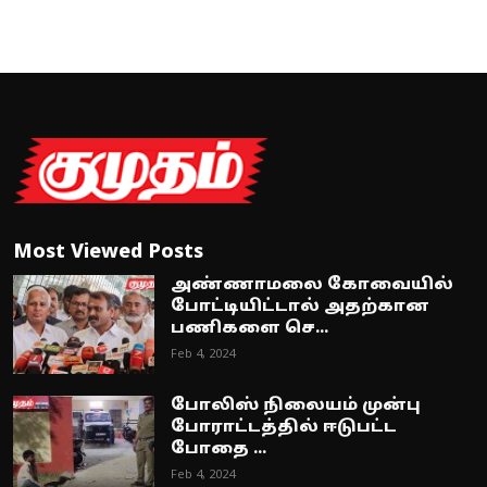
Most Viewed Posts
அண்ணாமலை கோவையில்
போட்டியிட்டால் அதற்கான
பணிகளை செ...
Feb 4, 2024
போலிஸ் நிலையம் முன்பு
போராட்டத்தில் ஈடுபட்ட
போதை ...
Feb 4, 2024