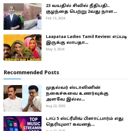
23 வயதில் சிவில் நீதிபதி..
குழந்தை பெற்று 2வது நாள...
Feb 13, 2024
Laapataa Ladies Tamil Review: எப்படி
இருக்கு லாபதா...
May 3, 2024
Recommended Posts
முதல்வர் ஸ்டாலினின்
நகைச்சுவை உணர்வுக்கு
அளவே இல்ல...
Aug 22, 2025
டாப் 5 ஸ்ட்ரீமிங் பிளாட்பார்ம் எது
தெரியுமா? கவனத்...