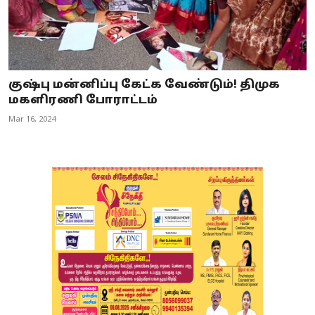
குஷ்பு மன்னிப்பு கேட்க வேண்டும்! திமுக
மகளிரணி போராட்டம்
Mar 16, 2024