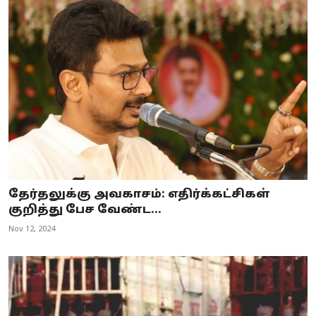
தேர்தலுக்கு அவகாசம்: எதிர்க்கட்சிகள்
குறித்து பேச வேண்ட...
Nov 12, 2024