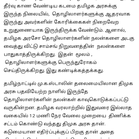
தீர்வு காண வேண்டிய கடமை தமிழக அரசுக்கு
இருந்த நிலையில், தொழிலாளர்களுக்கு ஆதரவாக
இருந்து அவர்களின் கோரிக்கைகள் நிறைவேற
உறுதுணையாக இருந்திருக்க வேண்டும். ஆனால்,
தமிழக அரசோ தொழிலாளர்களின் நலன்களை அடகு
வைத்து விட்டு சாம்சங் நிறுவனத்தின் நலன்களை
பாதுகாத்திருக்கிறது. இதன் மூலம் ,
தொழிலாளர்களுக்கு பெருந்துரோகம்
செய்திருக்கிறது. இது கண்டிக்கத்தக்கது.
தமிழ்நாட்டில் மு.க.ஸ்டாலின் தலைமையிலான திமுக
அரசு பதவியேற்ற நாளில் இருந்தே
தொழிலாளர்களின் நலன்கள் காவுகொடுக்கப்பட்டு
வருகின்றன. தமிழக வரலாற்றில் இதுவரை இல்லாத
வகையில் 12 மணி நேர வேலை முறையை திணிக்க
சட்டம் கொண்டு வந்தது திமுக அரசு தான்.
கடுமையான எதிர்ப்புக்குப் பிறகு தான் அதை