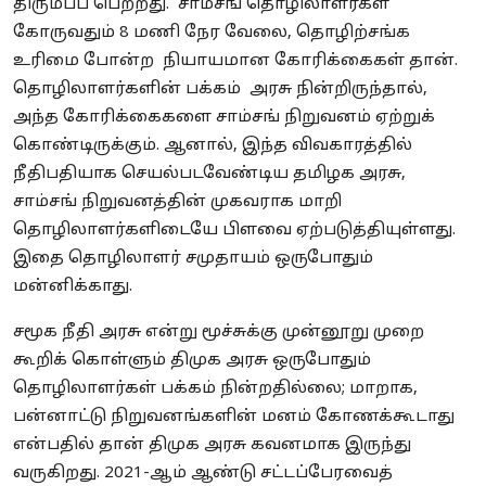
திரும்பப் பெற்றது. சாம்சங் தொழிலாளர்கள்
கோருவதும் 8 மணி நேர வேலை, தொழிற்சங்க
உரிமை போன்ற நியாயமான கோரிக்கைகள் தான்.
தொழிலாளர்களின் பக்கம் அரசு நின்றிருந்தால்,
அந்த கோரிக்கைகளை சாம்சங் நிறுவனம் ஏற்றுக்
கொண்டிருக்கும். ஆனால், இந்த விவகாரத்தில்
நீதிபதியாக செயல்படவேண்டிய தமிழக அரசு,
சாம்சங் நிறுவனத்தின் முகவராக மாறி
தொழிலாளர்களிடையே பிளவை ஏற்படுத்தியுள்ளது.
இதை தொழிலாளர் சமுதாயம் ஒருபோதும்
மன்னிக்காது.
சமூக நீதி அரசு என்று மூச்சுக்கு முன்னூறு முறை
கூறிக் கொள்ளும் திமுக அரசு ஒருபோதும்
தொழிலாளர்கள் பக்கம் நின்றதில்லை; மாறாக,
பன்னாட்டு நிறுவனங்களின் மனம் கோணக்கூடாது
என்பதில் தான் திமுக அரசு கவனமாக இருந்து
வருகிறது. 2021-ஆம் ஆண்டு சட்டப்பேரவைத்