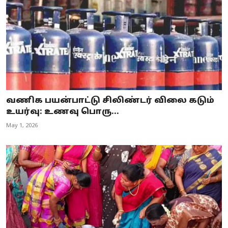
வணிக பயன்பாட்டு சிலிண்டர் விலை கடும்
உயர்வு: உணவு பொரு...
May 1, 2026