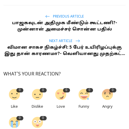
PREVIOUS ARTICLE
பாஜகவுடன் அதிமுக மீண்டும் கூட்டணி?-
முன்னாள் அமைச்சர் சொன்ன பதில்
NEXT ARTICLE
விமான சாகச நிகழ்ச்சி: 5 பேர் உயிரிழப்புக்கு
இது தான் காரணமா?- வெளியானது முதற்கட்...
WHAT'S YOUR REACTION?
0
0
0
0
0
Like
Dislike
Love
Funny
Angry
0
0