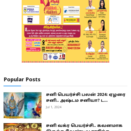
Popular Posts
சனி பெயர்ச்சி பலன் 2024: ஏழரை
சனி.. அஷ்டம சனியா? ட...
Jul 1, 2024
சனி வக்ர பெயர்ச்சி.. கவனமாக