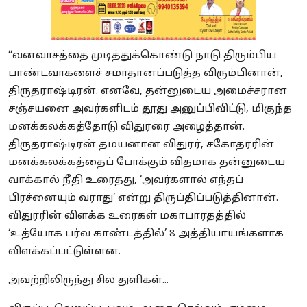
‘‘வனவாசத்தை முடித்துக்கொண்டு நாடு திரும்பிய
பாண்டவாகளைச் சமாதானப்படுத்த விரும்பினான்,
திருதராஷ்டிரன். எனவே, தன்னுடைய அமைச்சரான
சஞ்சயனை அவர்களிடம் தூது அனுப்பிவிட்டு, மிகுந்த
மனக்கலக்கத்தோடு விதுரரை அழைத்தான்.
திருதராஷ்டிரன் தமயனான விதுரர், சகோதரரின்
மனக்கலக்கத்தைப் போக்கும் விதமாக தன்னுடைய
வாக்கால் நீதி உரைத்து, ‘அவர்களால் எந்தப்
பிரச்னையும் வராது’ என்று திருப்திப்படுத்தினான்.
விதுரரின் விளக்க உரைகள் மகாபாரதத்தில்
‘உத்யோக பர்வ காண்டத்தில்’ 8 அத்தியாயங்களாக
விளக்கப்பட்டுள்ளன.
அவற்றிலிருந்து சில துளிகள்...