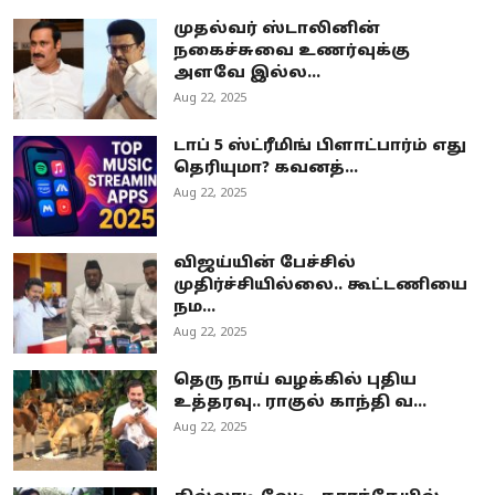
முதல்வர் ஸ்டாலினின்
நகைச்சுவை உணர்வுக்கு
அளவே இல்ல...
Aug 22, 2025
டாப் 5 ஸ்ட்ரீமிங் பிளாட்பார்ம் எது
தெரியுமா? கவனத்...
Aug 22, 2025
விஜய்யின் பேச்சில்
முதிர்ச்சியில்லை.. கூட்டணியை
நம...
Aug 22, 2025
தெரு நாய் வழக்கில் புதிய
உத்தரவு.. ராகுல் காந்தி வ...
Aug 22, 2025