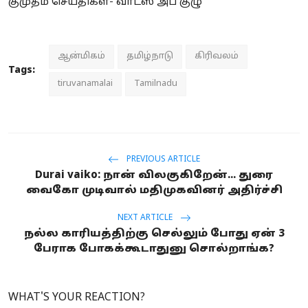
குமுதம் செய்திகள்- வாட்ஸ் அப் குழு
ஆன்மிகம்
தமிழ்நாடு
கிரிவலம்
Tags:
tiruvanamalai
Tamilnadu
PREVIOUS ARTICLE
Durai vaiko: நான் விலகுகிறேன்... துரை
வைகோ முடிவால் மதிமுகவினர் அதிர்ச்சி
NEXT ARTICLE
நல்ல காரியத்திற்கு செல்லும் போது ஏன் 3
பேராக போகக்கூடாதுனு சொல்றாங்க?
WHAT'S YOUR REACTION?