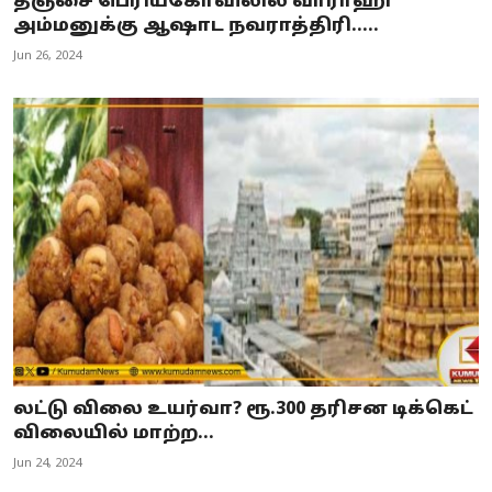
தஞ்சை பெரியகோவிலில் வாராஹி
அம்மனுக்கு ஆஷாட நவராத்திரி.....
Jun 26, 2024
லட்டு விலை உயர்வா? ரூ.300 தரிசன டிக்கெட்
விலையில் மாற்ற...
Jun 24, 2024