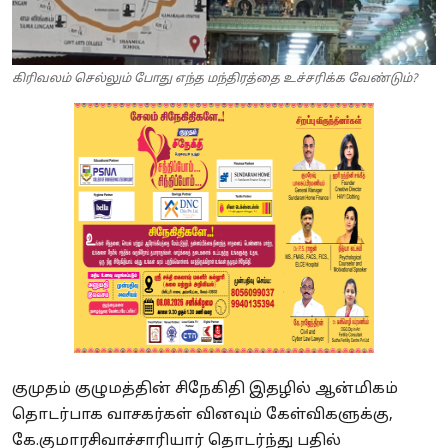
கிரிவலம் செல்லும் போது எந்த மந்திரத்தை உச்சரிக்க வேண்டும்?
குமுதம் குழுமத்தின் சிநேகிதி இதழில் ஆன்மிகம்
தொடர்பாக வாசகர்கள் வினவும் கேள்விகளுக்கு,
கே.குமாரசிவாச்சாரியார் தொடர்ந்து பதில்