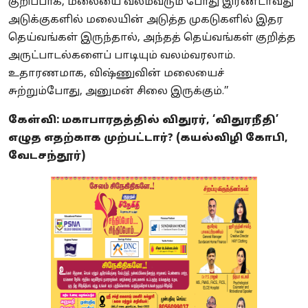
குறிப்பாக, மலையை வலம்வரும் போது இரண்டாவது
அடுக்குகளில் மலையின் அடுத்த முகடுகளில் இதர
தெய்வங்கள் இருந்தால், அந்தத் தெய்வங்கள் குறித்த
அருட்பாடல்களைப் பாடியும் வலம்வரலாம்.
உதாரணமாக, விஷ்ணுவின் மலையைச்
சுற்றும்போது, அனுமன் சிலை இருக்கும்.’’
கேள்வி: மகாபாரதத்தில் விதுரர், ‘விதுரநீதி’
எழுத எதற்காக முற்பட்டார்? (கயல்விழி கோபி,
வேடசந்தூர்)