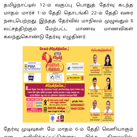
தமிழ்நாட்டில் 12-ம் வகுப்பு பொதுத் தேர்வு கடந்த
மாதம் மார்ச் 1-ம் தேதி தொடங்கி 22-ம் தேதி வரை
நடைபெற்றது. இந்தத் தேர்வில் மாநிலம் முழுவதும் 8
லட்சத்திற்கும் மேற்பட்ட மாணவ மாணவிகள்
கலந்துகொண்டு தேர்வு எழுதினர்.
தேர்வு முடிவுகள் மே மாதம் 6-ம் தேதி வெளியாகும்