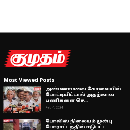
Most Viewed Posts
அண்ணாமலை கோவையில்
போட்டியிட்டால் அதற்கான
பணிகளை செ...
Feb 4, 2024
போலிஸ் நிலையம் முன்பு
போராட்டத்தில் ஈடுபட்ட