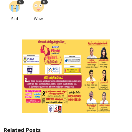
0
0
Sad
Wow
Related Posts