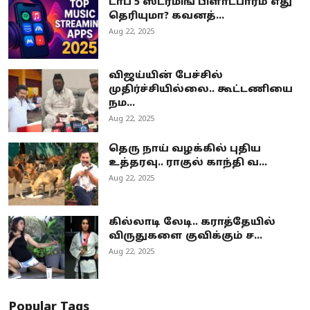
டாப் 5 ஸ்ட்ரீமிங் பிளாட்பார்ம் எது
தெரியுமா? கவனத்...
Aug 22, 2025
விஜய்யின் பேச்சில்
முதிர்ச்சியில்லை.. கூட்டணியை
நம...
Aug 22, 2025
தெரு நாய் வழக்கில் புதிய
உத்தரவு.. ராகுல் காந்தி வ...
Aug 22, 2025
கில்லாடி லேடி.. கராத்தேயில்
விருதுகளை குவிக்கும் ச...
Aug 22, 2025
Popular Tags