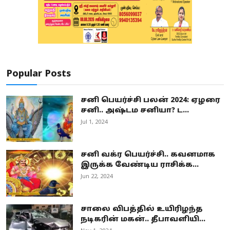
Popular Posts
சனி பெயர்ச்சி பலன் 2024: ஏழரை
சனி.. அஷ்டம சனியா? ட...
Jul 1, 2024
சனி வக்ர பெயர்ச்சி.. கவனமாக
இருக்க வேண்டிய ராசிக்க...
Jun 22, 2024
சாலை விபத்தில் உயிரிழந்த
நடிகரின் மகன்.. தீபாவளியி...