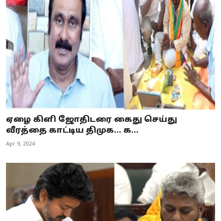
ஏழை கிளி ஜோதிடரை கைது செய்து
வீரத்தை காட்டிய திமுக... க...
Apr 9, 2024