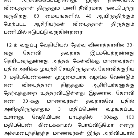
என அறிவிக்கப்பட்டுள்ளது. இந்த நிலையில்,
விடைத்தாள் திருத்தும் பணி தீவிரமாக நடைபெற்று
வருகிறது. 83 மையங்களில், 40 ஆயிரத்திற்கும்
மேற்பட்ட ஆசிரியர்கள் விடைத்தாள் திருத்தும்
பணியில் ஈடுபட்டு வருகின்றனர்.
12-ம் வகுப்பு வேதியியல் தேர்வு வினாத்தாளில் 33-
வது கேள்வி தவறாக இடம்பெற்றுள்ளது
தெரியவந்துள்ளது. அந்தக் கேள்விக்கு மாணவர்கள்
பதில் அளிக்க முயற்சி செய்திருந்தால், கேள்விக்குரிய
3 மதிப்பெண்களை முழுமையாக வழங்க வேண்டும்
என விடைத்தாள் திருத்தும் ஆசிரியர்களுக்கு
தேர்வுத்துறை உத்தரவிட்டுள்ளது. இதனால், கேள்வி
எண் 33-க்கு மாணவர்கள் தவறாகவே பதில்
அளித்திருந்தாலும் 3 மதிப்பெண் வழங்கப்பட
உள்ளது. வேதியியல் பாடத்தில் 100க்கு 100
மதிப்பெண் கிடைக்காமல் போய்விடுமோ என்று
அச்சமடைந்திருந்த மாணவர்கள் இந்த அறிவிப்பால்