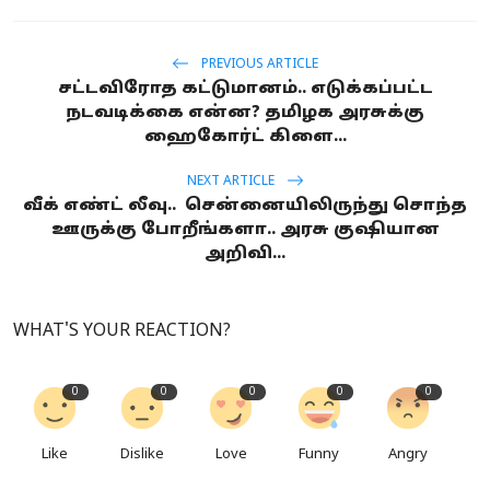
PREVIOUS ARTICLE
சட்டவிரோத கட்டுமானம்.. எடுக்கப்பட்ட
நடவடிக்கை என்ன? தமிழக அரசுக்கு
ஹைகோர்ட் கிளை...
NEXT ARTICLE
வீக் எண்ட் லீவு.. சென்னையிலிருந்து சொந்த
ஊருக்கு போறீங்களா.. அரசு குஷியான
அறிவி...
WHAT'S YOUR REACTION?
0
0
0
0
0
Like
Dislike
Love
Funny
Angry