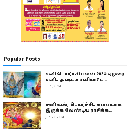
Popular Posts
சனி பெயர்ச்சி பலன் 2024: ஏழரை
சனி.. அஷ்டம சனியா? ட...
Jul 1, 2024
சனி வக்ர பெயர்ச்சி.. கவனமாக
இருக்க வேண்டிய ராசிக்க...
Jun 22, 2024