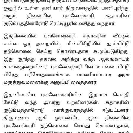
ஓராண்டுக்கு முன்பு திருமணம் நடைபெற்றது. சுதாகர்
ஓசூரில் உள்ள தனியார் நிறுவனத்தில் பணிபுரிந்து
வரும் நிலையில், புவனேஸ்வரி, சுதாகரின்
குடும்பத்தினரோடு ரெட்டியூரில் வசித்து வந்தார்.
இந்நிலையில், புவனேஷ்வரி, சுதாகரின் வீட்டில்
உள்ள ஓர் அறையில், மின்விசிறியில் தூக்கிட்டு
தற்கொலை செய்து கொண்டதாக கூறப்படுகிறது.
இது குறித்து தகவல் அறிந்து வந்த ஆலங்காயம்
காவல்துறையினர் புவனேஷ்வரியின் உடலை மீட்டு
பிரேத பரிசோதனைக்காக வாணியம்பாடி அரசு
மருத்துவமனைக்கு அனுப்பி வைத்தனர்.
இதனிடையே புவனேஸ்வரியின் இறப்புச் செய்தி
கேட்டு வந்த அவரது உறவினர்கள், சுதாகரின்
குடும்பத்தாரோடு வாக்குவாதத்தில் ஈடுபட்டனர்.
திருமணம் ஆகி ஓராண்டே ஆன நிலையில்
புவனேஸ்வரி தற்கொலை செய்து கொண்டதால்,