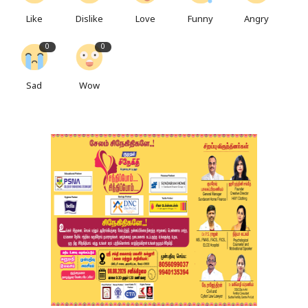
Like
Dislike
Love
Funny
Angry
0
0
Sad
Wow