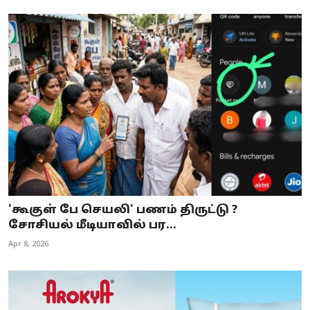
'கூகுள் பே செயலி' பணம் திருட்டு ?
சோசியல் மீடியாவில் பர...
Apr 8, 2026