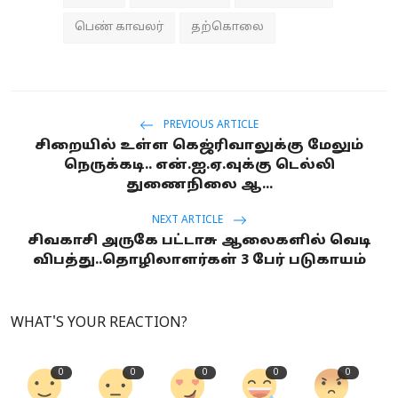
பெண் காவலர்
தற்கொலை
PREVIOUS ARTICLE
சிறையில் உள்ள கெஜ்ரிவாலுக்கு மேலும்
நெருக்கடி.. என்.ஐ.ஏ.வுக்கு டெல்லி
துணைநிலை ஆ...
NEXT ARTICLE
சிவகாசி அருகே பட்டாசு ஆலைகளில் வெடி
விபத்து..தொழிலாளர்கள் 3 பேர் படுகாயம்
WHAT'S YOUR REACTION?
0
0
0
0
0