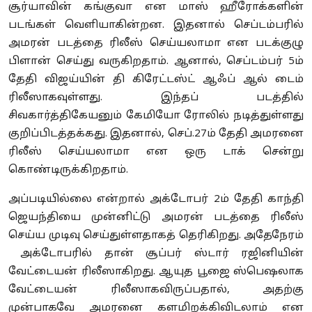
சூர்யாவின் கங்குவா என மாஸ் ஹீரோக்களின்
படங்கள் வெளியாகின்றன. இதனால் செப்டம்பரில்
அமரன் படத்தை ரிலீஸ் செய்யலாமா என படக்குழு
பிளான் செய்து வருகிறதாம். ஆனால், செப்டம்பர் 5ம்
தேதி விஜய்யின் தி கிரேட்டஸ்ட் ஆஃப் ஆல் டைம்
ரிலீஸாகவுள்ளது. இந்தப் படத்தில்
சிவகார்த்திகேயனும் கேமியோ ரோலில் நடித்துள்ளது
குறிப்பிடத்தக்கது. இதனால், செப்.27ம் தேதி அமரனை
ரிலீஸ் செய்யலாமா என ஒரு டாக் சென்று
கொண்டிருக்கிறதாம்.
அப்படியில்லை என்றால் அக்டோபர் 2ம் தேதி காந்தி
ஜெயந்தியை முன்னிட்டு அமரன் படத்தை ரிலீஸ்
செய்ய முடிவு செய்துள்ளதாகத் தெரிகிறது. அதேநேரம்
அக்டோபரில் தான் சூப்பர் ஸ்டார் ரஜினியின்
வேட்டையன் ரிலீஸாகிறது. ஆயுத பூஜை ஸ்பெஷலாக
வேட்டையன் ரிலீஸாகவிருப்பதால், அதற்கு
முன்பாகவே அமரனை களமிறக்கிவிடலாம் என