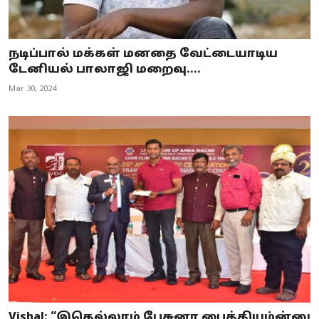
நடிப்பால் மக்கள் மனதை வேட்டையாடிய
டேனியல் பாலாஜி மறைவு....
Mar 30, 2024
Vishal: “இதெல்லாம் பேசுனா பைத்தியம்ன்னு