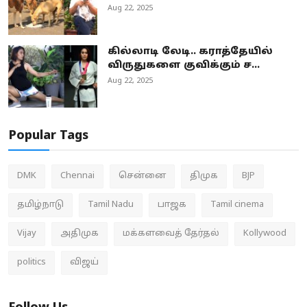
Aug 22, 2025
கில்லாடி லேடி.. கராத்தேயில்
விருதுகளை குவிக்கும் ச...
Aug 22, 2025
Popular Tags
DMK
Chennai
சென்னை
திமுக
BJP
தமிழ்நாடு
Tamil Nadu
பாஜக
Tamil cinema
Vijay
அதிமுக
மக்களவைத் தேர்தல்
Kollywood
politics
விஜய்