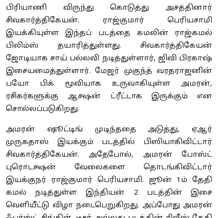
பிரியாணி விருந்து கொடுத்து அசத்தினார்
சிவகார்த்திகேயன். ராஜ்குமார் பெரியசாமி
இயக்கியுள்ள இந்தப் படத்தை கமலின் ராஜ்கமல்
பிலிம்ஸ் தயாரித்துள்ளது. சிவகார்த்திகேயன்
ஜோடியாக சாய் பல்லவி நடித்துள்ளார், ஜிவி பிரகாஷ்
இசையமைத்துள்ளார். மேஜர் முகுந்த் வரதராஜனின்
பயோ பிக் மூவியாக உருவாகியுள்ள அமரன்,
ரசிகர்களுக்கு ஆக்ஷன் ட்ரீட்டாக இருக்கும் என
சொல்லப்படுகிறது.
அமரன் ஷூட்டிங் முடிந்ததை அடுத்து, ஏஆர்
முருகதாஸ் இயக்கும் படத்தில் பிஸியாகிவிட்டார்
சிவகார்த்திகேயன். அதேபோல், அமரன் போஸ்ட்
புரொடக்ஷன் வேலைகளை தொடங்கிவிட்டார்
இயக்குநர் ராஜ்குமார் பெரியசாமி. ஜூன் 1ம் தேதி
கமல் நடித்துள்ள இந்தியன் 2 படத்தின் இசை
வெளியீட்டு விழா நடைபெறுகிறது. அப்போது அமரன்