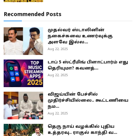
Recommended Posts
முதல்வர் ஸ்டாலினின்
நகைச்சுவை உணர்வுக்கு
அளவே இல்ல...
Aug 22, 2025
டாப் 5 ஸ்ட்ரீமிங் பிளாட்பார்ம் எது
தெரியுமா? கவனத்...
Aug 22, 2025
விஜய்யின் பேச்சில்
முதிர்ச்சியில்லை.. கூட்டணியை
நம...
Aug 22, 2025
தெரு நாய் வழக்கில் புதிய
உத்தரவு.. ராகுல் காந்தி வ...