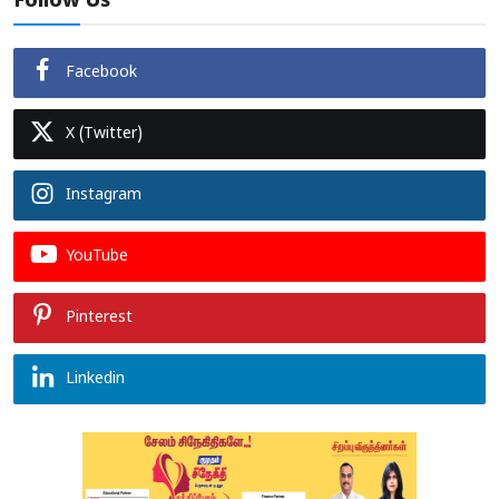
Follow Us
Facebook
X (Twitter)
Instagram
YouTube
Pinterest
Linkedin