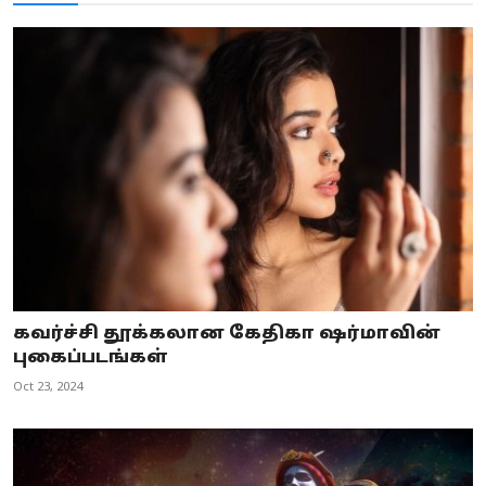
கவர்ச்சி தூக்கலான கேதிகா ஷர்மாவின்
புகைப்படங்கள்
Oct 23, 2024