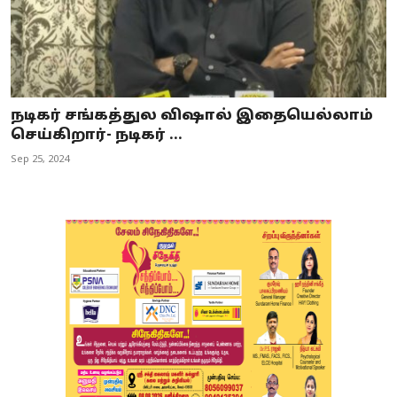
நடிகர் சங்கத்துல விஷால் இதையெல்லாம்
செய்கிறார்- நடிகர் ...
Sep 25, 2024