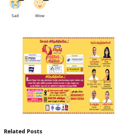
Sad
Wow
Related Posts