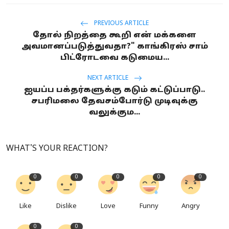
PREVIOUS ARTICLE
தோல் நிறத்தை கூறி என் மக்களை
அவமானப்படுத்துவதா?" காங்கிரஸ் சாம்
பிட்ரோடவை கடுமைய...
NEXT ARTICLE
ஐயப்ப பக்தர்களுக்கு கடும் கட்டுப்பாடு..
சபரிமலை தேவசம்போர்டு முடிவுக்கு
வலுக்கும...
WHAT'S YOUR REACTION?
0
0
0
0
0
Like
Dislike
Love
Funny
Angry
0
0