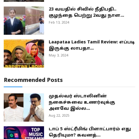
23 வயதில் சிவில் நீதிபதி..
குழந்தை பெற்று 2வது நாள...
Feb 13, 2024
Laapataa Ladies Tamil Review: எப்படி
இருக்கு லாபதா...
May 3, 2024
Recommended Posts
முதல்வர் ஸ்டாலினின்
நகைச்சுவை உணர்வுக்கு
அளவே இல்ல...
Aug 22, 2025
டாப் 5 ஸ்ட்ரீமிங் பிளாட்பார்ம் எது
தெரியுமா? கவனத்...