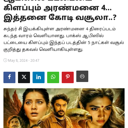
கிளப்பும் அரண்மனை 4…
Business
இத்தனை கோடி வசூலா..?
Crime
சுந்தர் சி இயக்கியுள்ள அரண்மனை 4 திரைப்படம்
Tamilnadu
கடந்த வாரம் வெளியானது. பாக்ஸ் ஆபிஸில்
பட்டையை கிளப்பும் இந்தப் படத்தின் 5 நாட்கள் வசூல்
National
குறித்து தகவல் வெளியாகியுள்ளது.
World
May 8, 2024 - 20:47
Astrology
Spirituality
Weather
Politics