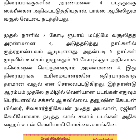
திரையரங்குகளில் அரண்மனை 4 படத்துக்கு
ஸ்க்ரீன்கள் அதிகப்படுத்தியதால், பாக்ஸ் ஆபிஸிலும்
வசூல் வேட்டை நடத்தியது.
முதல் நாளில் 7 கோடி ரூபாய் மட்டுமே வசூலித்த
அரண்மனை 4, அடுத்தடுத்து நாட்களில்
ருத்ரதாண்டவம் ஆடியுள்ளது. அதன்படி 5 நாட்கள்
முடிவில் உலகம் முழுவதும் 50 கோடிக்கும் அதிகமாக
கலெக்‌ஷன் செய்துள்ளதாம் அரண்மனை 4. இது
திரையரங்க உரிமையாளர்களே எதிர்பார்க்காத
தரமான வசூல் என சொல்லப்படுகிறது. இந்தாண்டு
ஆரம்பம் முதலே தமிழில் வெளியான படங்கள் எதுவும்
பெரியளவில் சக்சஸ் ஆகவில்லை. தனுஷின் கேப்டன்
மில்லர், சிவகார்த்திகேயன் நடித்த அயலான், ரஜினி
கேமியோவாக நடித்த லால் சலாம் படங்கள் அதிக
ஹைப் உடன் வெளியாகி மொக்கை வாங்கின.