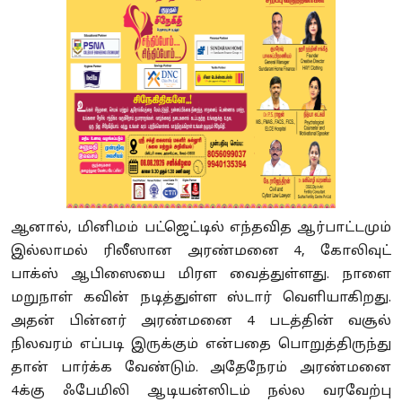
ஆனால், மினிமம் பட்ஜெட்டில் எந்தவித ஆர்பாட்டமும்
இல்லாமல் ரிலீஸான அரண்மனை 4, கோலிவுட்
பாக்ஸ் ஆபிஸையை மிரள வைத்துள்ளது. நாளை
மறுநாள் கவின் நடித்துள்ள ஸ்டார் வெளியாகிறது.
அதன் பின்னர் அரண்மனை 4 படத்தின் வசூல்
நிலவரம் எப்படி இருக்கும் என்பதை பொறுத்திருந்து
தான் பார்க்க வேண்டும். அதேநேரம் அரண்மனை
4க்கு ஃபேமிலி ஆடியன்ஸிடம் நல்ல வரவேற்பு