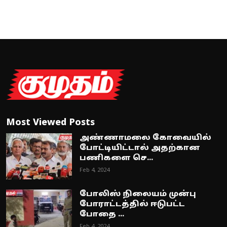
Most Viewed Posts
அண்ணாமலை கோவையில்
போட்டியிட்டால் அதற்கான
பணிகளை செ...
Feb 4, 2024
போலிஸ் நிலையம் முன்பு
போராட்டத்தில் ஈடுபட்ட
போதை ...
Feb 4, 2024