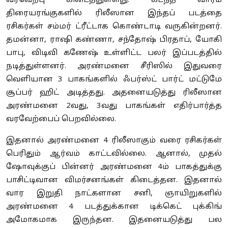
வரவேற்பு கிடைத்துள்ளது. கடந்த வாரம்
திரையரங்குகளில் ரிலீஸான இந்தப் படத்தை
ரசிகர்கள் சம்மர் ட்ரீட்டாக கொண்டாடி வருகின்றனர்.
தமன்னா, ராஷி கண்ணா, சந்தோஷ் பிரதாப், யோகி
பாபு, விடிவி கணேஷ் உள்ளிட்ட பலர் இப்படத்தில்
நடித்துள்ளனர். அரண்மனை சீரிஸில் இதுவரை
வெளியான 3 பாகங்களில் ஃபர்ஸ்ட் பார்ட் மட்டுமே
சூப்பர் ஹிட் அடித்தது. அதனையடுத்து ரிலீஸான
அரண்மனை 2வது, 3வது பாகங்கள் எதிர்பார்த்த
வரவேற்பைப் பெறவில்லை.
இதனால் அரண்மனை 4 ரிலீஸாகும் வரை ரசிகர்கள்
பெரிதும் ஆர்வம் காட்டவில்லை. ஆனால், முதல்
ஷோவுக்குப் பின்னர் அரண்மனை 4ம் பாகத்துக்கு
பாசிட்டிவான விமர்சனங்கள் கிடைத்தன. இதனால்
வார இறுதி நாட்களான சனி, ஞாயிறுகளில்
அரண்மனை 4 படத்துக்கான டிக்கெட் புக்கிங்
அமோகமாக இருந்தன. இதனையடுத்து பல