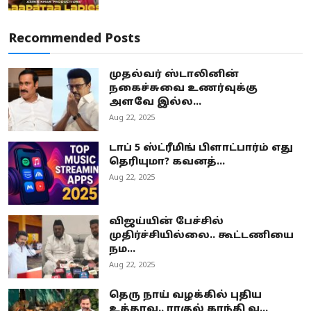
Recommended Posts
முதல்வர் ஸ்டாலினின்
நகைச்சுவை உணர்வுக்கு
அளவே இல்ல...
Aug 22, 2025
டாப் 5 ஸ்ட்ரீமிங் பிளாட்பார்ம் எது
தெரியுமா? கவனத்...
Aug 22, 2025
விஜய்யின் பேச்சில்
முதிர்ச்சியில்லை.. கூட்டணியை
நம...
Aug 22, 2025
தெரு நாய் வழக்கில் புதிய
உத்தரவு.. ராகுல் காந்தி வ...