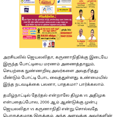
அரசியலில் ஜெயலலிதா, கருணாநிதிக்கு இடையே
இருந்த போட்டியை மரணம் அணைத்தாலும்,
செயற்கை நுண்ணறிவு அவர்களை அவதரித்து
மீண்டும் போட்டி போட வைத்துள்ளது. உண்மையில்
இந்த நடவடிக்கை பலனா, பாதகமா? பார்க்கலாம்.
தமிழ்நாட்டில் தேர்தல் என்றாலே திமுக vs அதிமுக
என்பதைப்போல, 2006 ஆம் ஆண்டுக்கு முன்பு
ஜெயலலிதா vs கருணாநிதி என்று சொல்வதே
பொருத்தமாக இருக்கும். அந்த அளவுக்கு அவர்களின்