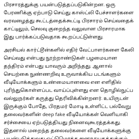
பிரசாரத்துக்கு பயன்படுத்தப்படுகின்றன. ஒரு
பேரணிக்கு ஏற்பாடு செய்து காஸ்ட்லி பேச்சாளர்களை
வரவழைத்து கூட்டத்தைக்கூட்டி பிரசாரம் செய்வதைக்
காட்டிலும், செலவு குறைந்த வலுவான பிரசாரமாக
இது பார்க்கப்படுவதாக கூறப்பட்டுள்ளது.
அரசியல் கார்ட்டூன்களில் எதிர் வேட்பாளர்களை கேலி
செய்வது என்பது நூற்றாண்டுகள் பழமையான
தந்திரம் என்பது யாவரும் அறிந்தது. ஆனால்
செயற்கை நுண்ணறிவு உருவாக்கிய படங்களும்
வீடியோக்களும் உண்மையானவை என எளிதில்
புரிந்துகொள்ளப்பட வாய்ப்புள்ளது என தொழில்நுட்ப
வல்லுநர்கள் கருத்து தெரிவிக்கின்றனர். உயிருடன்
இருக்கும் போதே, பிரதமர் மோடி உள்ளிட்ட பல்வேறு
தலைவர்களின் deep fake வீடியோக்கள் வெளியாகி
சர்ச்சையை ஏற்படுத்தியது நினைவுகூரத்தக்கது.
இதனால் மறைந்த தலைவர்களை வீடியோக்களுக்கு