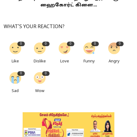
ஹைகோர்ட் கிளை...
WHAT'S YOUR REACTION?
0
0
0
0
0
Like
Dislike
Love
Funny
Angry
0
0
Sad
Wow