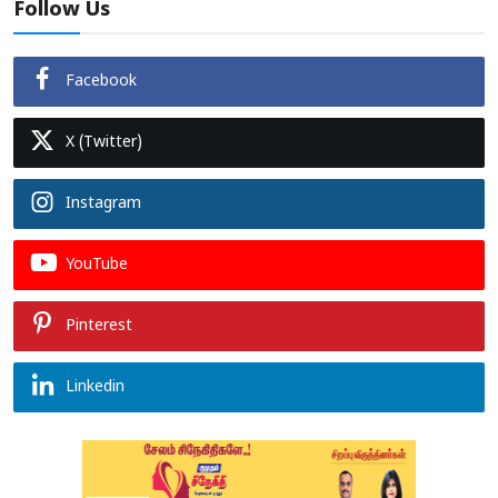
Follow Us
Facebook
X (Twitter)
Instagram
YouTube
Pinterest
Linkedin