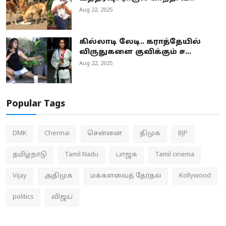
Aug 22, 2025
கில்லாடி லேடி.. கராத்தேயில்
விருதுகளை குவிக்கும் ச...
Aug 22, 2025
Popular Tags
DMK
Chennai
சென்னை
திமுக
BJP
தமிழ்நாடு
Tamil Nadu
பாஜக
Tamil cinema
Vijay
அதிமுக
மக்களவைத் தேர்தல்
Kollywood
politics
விஜய்