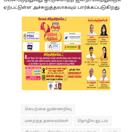
பயன்படுத்துவது ஒட்டுமொத்த ஜனநாயகத்துக்கும்
ஏற்பட்டுள்ள அச்சுறுத்தலாகவும் பார்க்கப்படுகிறது.
செயற்கை நுண்ணறிவு
மறைந்த தலைவர்கள்
தொழில் நுட்பம்