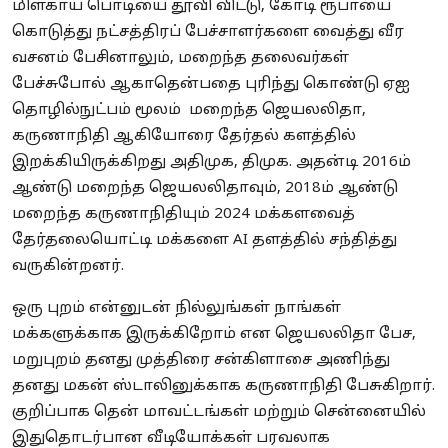
மிளகாய் பொடியை தூவி விட்டு, கோடி ரூபாயை
கொடுத்து நட்சத்திரப் பேச்சாளர்களை வைத்து வீர
வசனம் பேசினாலும், மறைந்த தலைவர்கள்
பேச்சுபோல் ஆகாதென்பதை புரிந்து கொண்டு ஏஐ
தொழில்நுட்பம் மூலம் மறைந்த ஜெயலலிதா,
கருணாநிதி ஆகியோரை தேர்தல் களத்தில்
இறக்கியிருக்கிறது அதிமுக, திமுக. அதன்டி 2016ம்
ஆண்டு மறைந்த ஜெயலலிதாவும், 2018ம் ஆண்டு
மறைந்த கருணாநிதியும் 2024 மக்களவைத்
தேர்தலையொட்டி மக்களை AI தளத்தில் சந்தித்து
வருகின்றனர்.
ஒரு புறம் என்னுடன் நில்லுங்கள் நாங்கள்
மக்களுக்காக இருக்கிறோம் என ஜெயலலிதா பேச,
மறுபுறம் தனது முத்திரை சன்கிளாசை அணிந்து
தனது மகன் ஸ்டாலினுக்காக கருணாநிதி பேசுகிறார்.
குறிப்பாக தென் மாவட்டங்கள் மற்றும் சென்னையில்
இதுதொடர்பான வீடியோக்கள் பரவலாக