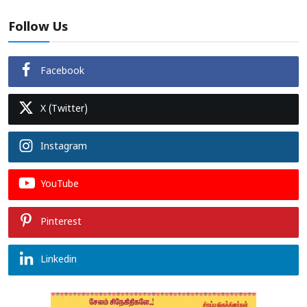
Follow Us
Facebook
X (Twitter)
Instagram
YouTube
Pinterest
Linkedin