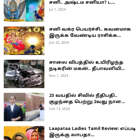
சனி.. அஷ்டம சனியா? ட...
Jul 1, 2024
சனி வக்ர பெயர்ச்சி.. கவனமாக
இருக்க வேண்டிய ராசிக்க...
Jun 22, 2024
சாலை விபத்தில் உயிரிழந்த
நடிகரின் மகன்.. தீபாவளியி...
Nov 1, 2024
23 வயதில் சிவில் நீதிபதி..
குழந்தை பெற்று 2வது நாள...
Feb 13, 2024
Laapataa Ladies Tamil Review: எப்படி
இருக்கு லாபதா...