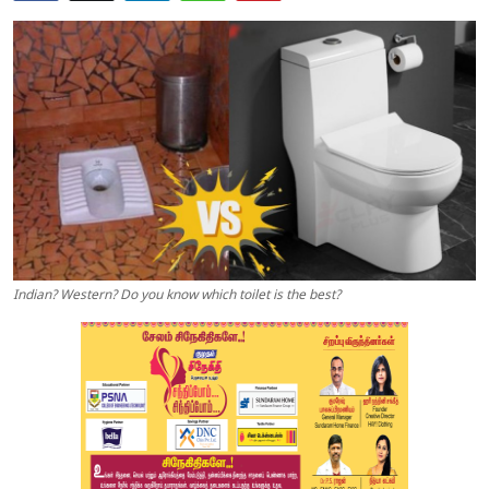
Indian? Western? Do you know which toilet is the best?