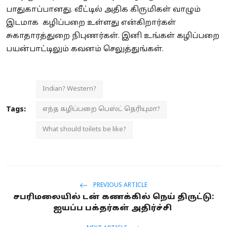
பாதுகாப்பானது.
வீட்டில் அதிக கிருமிகள் வாழும்
இடமாக கழிப்பறை உள்ளது என்கிறார்கள்
சுகாதாரத்துறை நிபுணர்கள். இனி உங்கள் கழிப்பறை
பயன்பாட்டிலும் கவனம் செலுத்துங்கள்.
Indian? Western?
Tags:
எந்த கழிப்பறை பெஸ்ட் தெரியுமா?
What should toilets be like?
PREVIOUS ARTICLE
சபரிமலையில் டன் கணக்கில் நெய் திருட்டு:
ஐயப்ப பக்தர்கள் அதிர்ச்சி