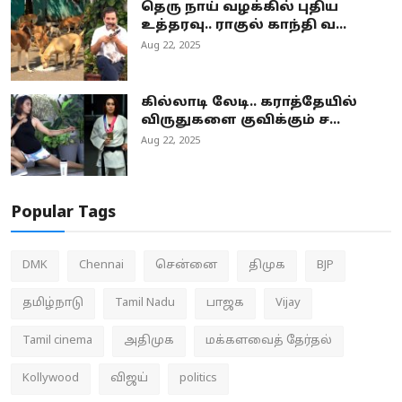
தெரு நாய் வழக்கில் புதிய
உத்தரவு.. ராகுல் காந்தி வ...
Aug 22, 2025
கில்லாடி லேடி.. கராத்தேயில்
விருதுகளை குவிக்கும் ச...
Aug 22, 2025
Popular Tags
DMK
Chennai
சென்னை
திமுக
BJP
தமிழ்நாடு
Tamil Nadu
பாஜக
Vijay
Tamil cinema
அதிமுக
மக்களவைத் தேர்தல்
Kollywood
விஜய்
politics