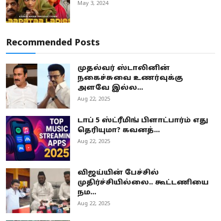
May 3, 2024
Recommended Posts
முதல்வர் ஸ்டாலினின்
நகைச்சுவை உணர்வுக்கு
அளவே இல்ல...
Aug 22, 2025
டாப் 5 ஸ்ட்ரீமிங் பிளாட்பார்ம் எது
தெரியுமா? கவனத்...
Aug 22, 2025
விஜய்யின் பேச்சில்
முதிர்ச்சியில்லை.. கூட்டணியை
நம...
Aug 22, 2025