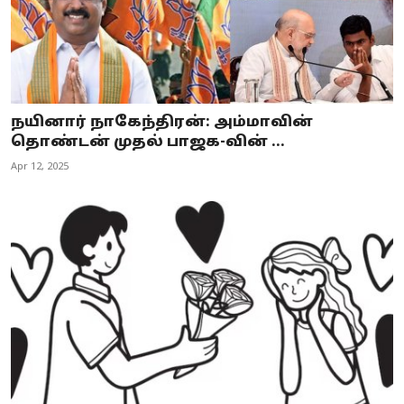
நயினார் நாகேந்திரன்: அம்மாவின்
தொண்டன் முதல் பாஜக-வின் ...
Apr 12, 2025