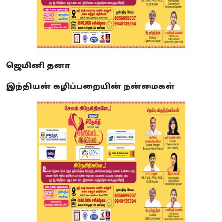
ஜெமினி தனா
இந்தியன் கழிப்பறையின் நன்மைகள்