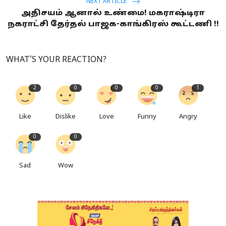
NEXT ARTICLE
அதிசயம் ஆனால் உண்மை! மகராஷ்டிரா
நகராட்சி தேர்தல் பாஜக-காங்கிரஸ் கூட்டணி !!
WHAT'S YOUR REACTION?
2
0
0
0
1
Like
Dislike
Love
Funny
Angry
0
0
Sad
Wow