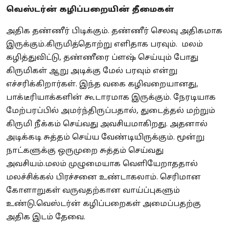
வெஸ்டர்ன் கழிப்பறையின் தீமைகள்
அதிக தண்ணீர் பிடிக்கும். தண்ணீர் செலவு அதிகமாக
இருக்கும்.
கிருமித்தொற்று எளிதாக பரவும்.
மலம்
கழித்துவிட்டு, தண்ணீரை ப்ளஷ் செய்யும் போது
கிருமிகள் ஆறு அடிக்கு மேல் பரவும் என்று
எச்சரிக்கிறார்கள்.
இந்த வகை கழிவறையானது,
பாக்டீரியாக்களின் கூடாரமாக இருக்கும். நேரடியாக
மேற்பரப்பில் அமர்ந்திருப்பதால், துடைத்தல் மற்றும்
கிருமி நீக்கம் செய்வது அவசியமாகிறது. அதனால்
அடிக்கடி சுத்தம் செய்ய வேண்டியிருக்கும். மூன்று
நாட்களுக்கு ஒருமுறை சுத்தம் செய்வது
அவசியம்.
மலம் முழுமையாக வெளியேறாததால்
மலச்சிக்கல் பிரச்சனை உண்டாகலாம். செரிமான
கோளாறுகள் வருவதற்கான வாய்ப்புகளும்
உண்டு.
வெஸ்டர்ன் கழிப்பறைகள் அமைப்பதற்கு
அதிக இடம் தேவை.