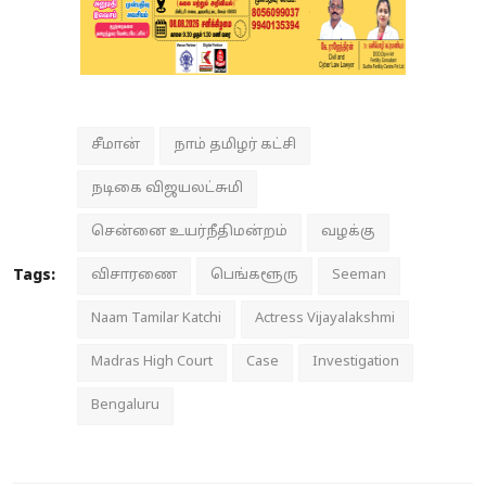
சீமான்
நாம் தமிழர் கட்சி
நடிகை விஜயலட்சுமி
சென்னை உயர்நீதிமன்றம்
வழக்கு
Tags:
விசாரணை
பெங்களூரு
Seeman
Naam Tamilar Katchi
Actress Vijayalakshmi
Madras High Court
Case
Investigation
Bengaluru