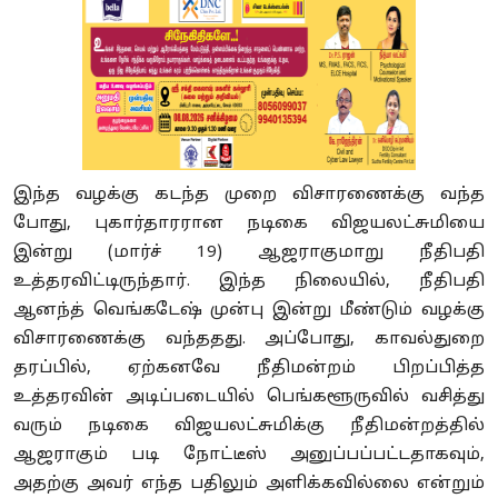
இந்த வழக்கு கடந்த முறை விசாரணைக்கு வந்த
போது, புகார்தாரரான நடிகை விஜயலட்சுமியை
இன்று (மார்ச் 19) ஆஜராகுமாறு நீதிபதி
உத்தரவிட்டிருந்தார். இந்த நிலையில், நீதிபதி
ஆனந்த் வெங்கடேஷ் முன்பு இன்று மீண்டும் வழக்கு
விசாரணைக்கு வந்ததது. அப்போது, காவல்துறை
தரப்பில், ஏற்கனவே நீதிமன்றம் பிறப்பித்த
உத்தரவின் அடிப்படையில் பெங்களூருவில் வசித்து
வரும் நடிகை விஜயலட்சுமிக்கு நீதிமன்றத்தில்
ஆஜராகும் படி நோட்டீஸ் அனுப்பப்பட்டதாகவும்,
அதற்கு அவர் எந்த பதிலும் அளிக்கவில்லை என்றும்