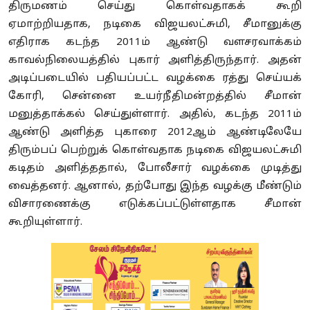
திருமணம் செய்து கொள்வதாகக் கூறி
ஏமாற்றியதாக, நடிகை விஜயலட்சுமி, சீமானுக்கு
எதிராக கடந்த 2011ம் ஆண்டு வளசரவாக்கம்
காவல்நிலையத்தில் புகார் அளித்திருந்தார். அதன்
அடிப்படையில் பதியப்பட்ட வழக்கை ரத்து செய்யக்
கோரி, சென்னை உயர்நீதிமன்றத்தில் சீமான்
மனுத்தாக்கல் செய்துள்ளார். அதில், கடந்த 2011ம்
ஆண்டு அளித்த புகாரை 2012ஆம் ஆண்டிலேயே
திரும்பப் பெற்றுக் கொள்வதாக நடிகை விஜயலட்சுமி
கடிதம் அளித்ததால், போலீசார் வழக்கை முடித்து
வைத்தனர். ஆனால், தற்போது இந்த வழக்கு மீண்டும்
விசாரணைக்கு எடுக்கப்பட்டுள்ளதாக சீமான்
கூறியுள்ளார்.