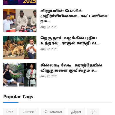
விஜய்யின் பேச்சில்
முதிர்ச்சியில்லை.. கூட்டணியை
நம...
Aug 22, 2025
தெரு நாய் வழக்கில் புதிய
உத்தரவு.. ராகுல் காந்தி வ...
Aug 22, 2025
கில்லாடி லேடி.. கராத்தேயில்
விருதுகளை குவிக்கும் ச...
Aug 22, 2025
Popular Tags
DMK
Chennai
சென்னை
திமுக
BJP