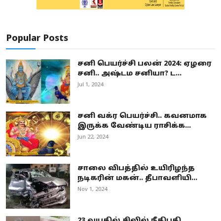
Popular Posts
சனி பெயர்ச்சி பலன் 2024: ஏழரை
சனி.. அஷ்டம சனியா? ட...
Jul 1, 2024
சனி வக்ர பெயர்ச்சி.. கவனமாக
இருக்க வேண்டிய ராசிக்க...
Jun 22, 2024
சாலை விபத்தில் உயிரிழந்த
நடிகரின் மகன்.. தீபாவளியி...
Nov 1, 2024
23 வயதில் சிவில் நீதிபதி..