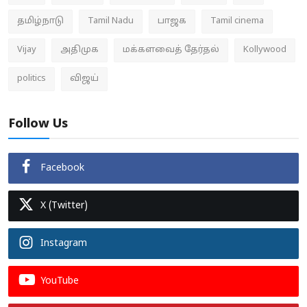
தமிழ்நாடு
Tamil Nadu
பாஜக
Tamil cinema
Vijay
அதிமுக
மக்களவைத் தேர்தல்
Kollywood
politics
விஜய்
Follow Us
Facebook
X (Twitter)
Instagram
YouTube