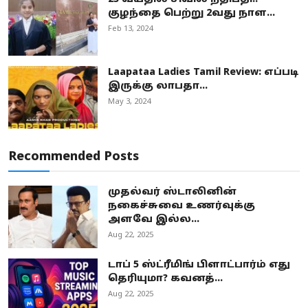
குழந்தை பெற்று 2வது நாள...
Feb 13, 2024
Laapataa Ladies Tamil Review: எப்படி
இருக்கு லாபதா...
May 3, 2024
Recommended Posts
முதல்வர் ஸ்டாலினின்
நகைச்சுவை உணர்வுக்கு
அளவே இல்ல...
Aug 22, 2025
டாப் 5 ஸ்ட்ரீமிங் பிளாட்பார்ம் எது
தெரியுமா? கவனத்...
Aug 22, 2025