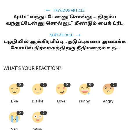
PREVIOUS ARTICLE
Ajith: “வந்துட்டேன்னு சொல்லு… திரும்ப
வந்துட்டேன்னு சொல்லு..” மீண்டும் பைக் ட்ரி...
NEXT ARTICLE
பழநியில் ஆக்கிரமிப்பு... தடுப்புகளை அமைக்க
கோயில் நிர்வாகத்திற்கு நீதிமன்றம் உத்...
WHAT'S YOUR REACTION?
0
0
0
0
0
Like
Dislike
Love
Funny
Angry
0
0
Sad
Wow