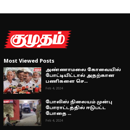
Most Viewed Posts
அண்ணாமலை கோவையில்
போட்டியிட்டால் அதற்கான
பணிகளை செ...
Feb 4, 2024
போலிஸ் நிலையம் முன்பு
போராட்டத்தில் ஈடுபட்ட
போதை ...
Feb 4, 2024