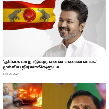
’தவெக மாநாடுக்கு என்ன பண்ணலாம்..’
முக்கிய நிர்வாகிகளுடம...
Sep 26, 2024