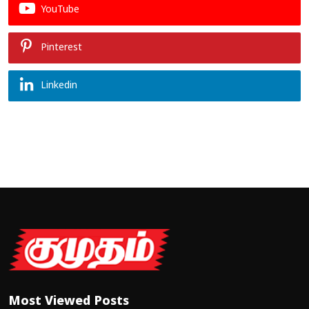
YouTube
Pinterest
Linkedin
Most Viewed Posts