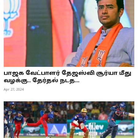
பாஜக வேட்பாளர் தேஜஸ்வி சூர்யா மீது
வழக்கு.. தேர்தல் நடத...
Apr 27, 2024