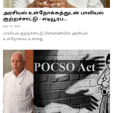
அரசியல் உள்நோக்கத்துடன் பாலியல்
குற்றச்சாட்டு - எடியூரப...
Mar 15, 2024
பாலியல் குற்றச்சாட்டு பின்னணியில் அரசியல்
உள்நோக்கம் உள்ளது