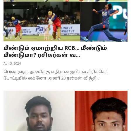
மீண்டும் ஏமாற்றிய RCB... மீண்டும்
மீண்டுமா? ரசிகர்கள் வ...
Apr 3, 2024
பெங்களூரு அணிக்கு எதிரான ஐபிஎல் கிரிக்கெட்
போட்டியில் லக்னோ அணி 28 ரன்கள் வித்தி...