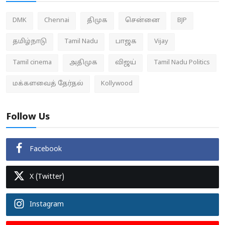
DMK
Chennai
திமுக
சென்னை
BJP
தமிழ்நாடு
Tamil Nadu
பாஜக
Vijay
Tamil cinema
அதிமுக
விஜய்
Tamil Nadu Politics
மக்களவைத் தேர்தல்
Kollywood
Follow Us
Facebook
X (Twitter)
Instagram