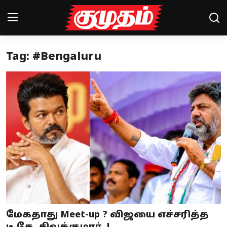
Tag: #Bengaluru
Home
Magazines
Games
Cinema
Videos
Health
Sports
மேகதாது Meet-up ? விஜயை எச்சரித்த
Special Story