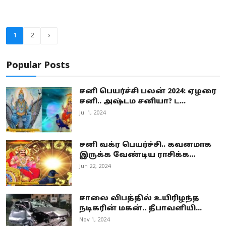
1
2
›
Popular Posts
சனி பெயர்ச்சி பலன் 2024: ஏழரை
சனி.. அஷ்டம சனியா? ட...
Jul 1, 2024
சனி வக்ர பெயர்ச்சி.. கவனமாக
இருக்க வேண்டிய ராசிக்க...
Jun 22, 2024
சாலை விபத்தில் உயிரிழந்த
நடிகரின் மகன்.. தீபாவளியி...
Nov 1, 2024