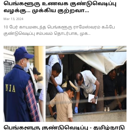
பெங்களூரு உணவக குண்டுவெடிப்பு
வழக்கு... முக்கிய குற்றவா...
Mar 13, 2024
10 பேர் காயமடைந்த பெங்களூரு ராமேஸ்வரம் கஃபே
குண்டுவெடிப்பு சம்பவம் தொடர்பாக, முக...
பெங்களூரு குண்டுவெடிப்பு - தமிழ்நாடு