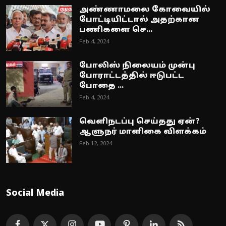
அண்ணாமலை கோவையில்
போட்டியிட்டால் அதற்கான
பணிகளை செ...
Feb 4, 2024
போலிஸ் நிலையம் முன்பு
போராட்டத்தில் ஈடுபட்ட
போதை ...
Feb 4, 2024
வெளிநடப்பு செய்தது ஏன்?
ஆளுநர் மாளிகை விளக்கம்
Feb 12, 2024
Social Media