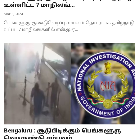
உள்ளிட்ட 7 மாநிலங்...
Mar 5, 2024
பெங்களூரு குண்டுவெடிப்பு சம்பவம் தொடர்பாக தமிழ்நாடு
உட்பட 7 மாநிலங்களில் என்.ஐ.ஏ...
Bengaluru : சூடுபிடிக்கும் பெங்களூரு
வெடிகுண்டு சம்பவம்...