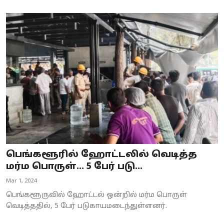
பெங்களூரில் ஹோட்டலில் வெடித்த
மர்ம பொருள்... 5 பேர் படு...
Mar 1, 2024
பெங்களூருவில் ஹோட்டல் ஒன்றில் மர்ம பொருள்
வெடித்ததில், 5 பேர் படுகாயமடைந்துள்ளனர்.