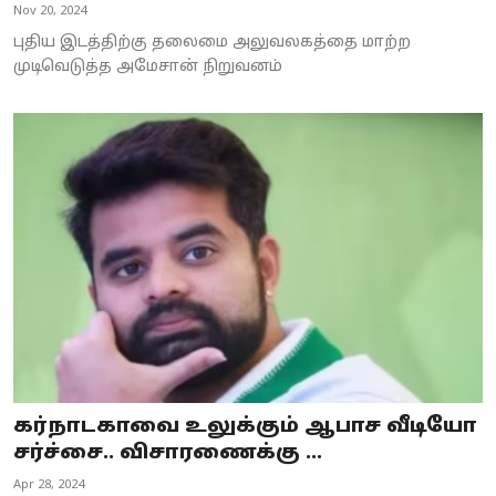
Nov 20, 2024
புதிய இடத்திற்கு தலைமை அலுவலகத்தை மாற்ற
முடிவெடுத்த அமேசான் நிறுவனம்
கர்நாடகாவை உலுக்கும் ஆபாச வீடியோ
சர்ச்சை.. விசாரணைக்கு ...
Apr 28, 2024