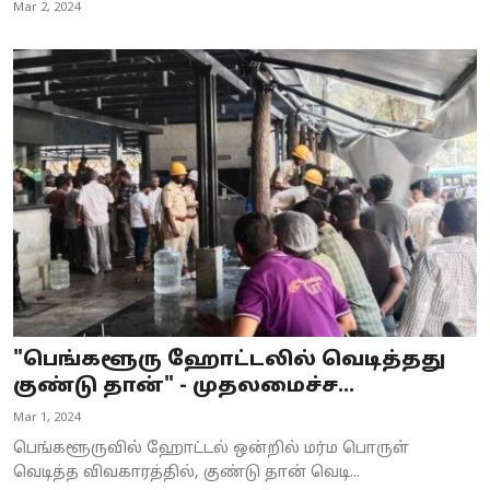
Mar 2, 2024
"பெங்களூரு ஹோட்டலில் வெடித்தது
குண்டு தான்" - முதலமைச்ச...
Mar 1, 2024
பெங்களூருவில் ஹோட்டல் ஒன்றில் மர்ம பொருள்
வெடித்த விவகாரத்தில், குண்டு தான் வெடி...