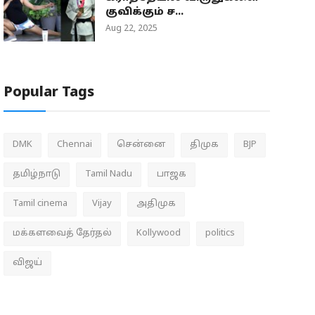
குவிக்கும் ச...
Aug 22, 2025
Popular Tags
DMK
Chennai
சென்னை
திமுக
BJP
தமிழ்நாடு
Tamil Nadu
பாஜக
Tamil cinema
Vijay
அதிமுக
மக்களவைத் தேர்தல்
Kollywood
politics
விஜய்