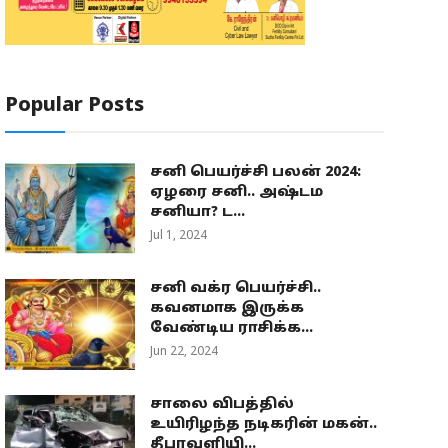
Popular Posts
சனி பெயர்ச்சி பலன் 2024:
ஏழரை சனி.. அஷ்டம
சனியா? ட...
Jul 1, 2024
சனி வக்ர பெயர்ச்சி..
கவனமாக இருக்க
வேண்டிய ராசிக்க...
Jun 22, 2024
சாலை விபத்தில்
உயிரிழந்த நடிகரின் மகன்..
தீபாவளியி...