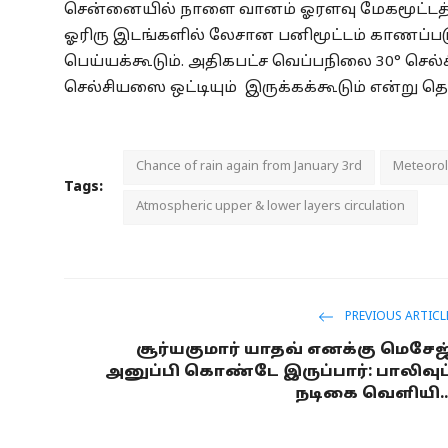
சென்னையில் நாளை வானம் ஓரளவு மேகமூட்டத்
ஓரிரு இடங்களில் லேசான பனிமூட்டம் காணப்பட
பெய்யக்கூடும். அதிகபட்ச வெப்பநிலை 30° செல்
செல்சியஸை ஒட்டியும் இருக்கக்கூடும் என்று தெர
Chance of rain again from January 3rd
Meteorol
Tags:
Atmospheric upper & lower layers circulation
PREVIOUS ARTICL
சூர்யகுமார் யாதவ் எனக்கு மெசேஜ
அனுப்பி கொண்டே இருப்பார்: பாலிவுட
நடிகை வெளியி..