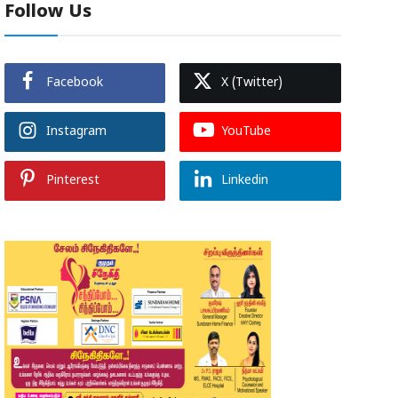
Follow Us
Facebook
X (Twitter)
Instagram
YouTube
Pinterest
Linkedin