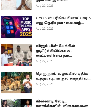
அளவே இல்ல...
Aug 22, 2025
டாப் 5 ஸ்ட்ரீமிங் பிளாட்பார்ம்
எது தெரியுமா? கவனத்...
Aug 22, 2025
விஜய்யின் பேச்சில்
முதிர்ச்சியில்லை..
கூட்டணியை நம...
Aug 22, 2025
தெரு நாய் வழக்கில் புதிய
உத்தரவு.. ராகுல் காந்தி வ...
Aug 22, 2025
கில்லாடி லேடி..
கராத்தேயில் விருதுகளை