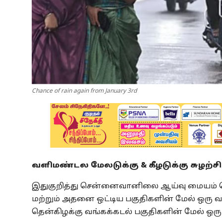
Chance of rain again from January 3rd
வளிமண்டல மேலடுக்கு & கீழடுக்கு சுழற்சி
இதுகுறித்து சென்னைவானிலை ஆய்வு மையம் வெ
மற்றும் அதனை ஒட்டிய பகுதிகளின் மேல் ஒரு வள
தென்கிழக்கு வங்கக்கடல் பகுதிகளின் மேல் ஒரு 