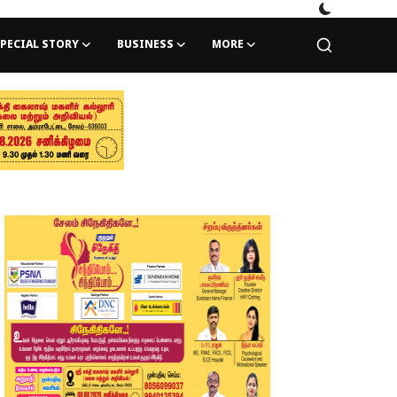
PECIAL STORY
BUSINESS
MORE