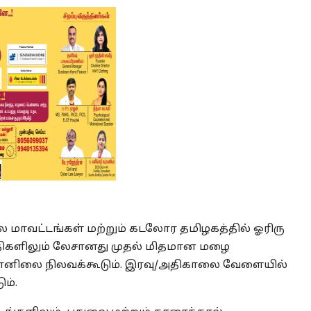
மாவட்டங்கள் மற்றும் கடலோர தமிழகத்தில் ஓரிரு
குதிகளிலும் லேசானது முதல் மிதமான மழை
வானிலை நிலவக்கூடும். இரவு/அதிகாலை வேளையில்
ம்.