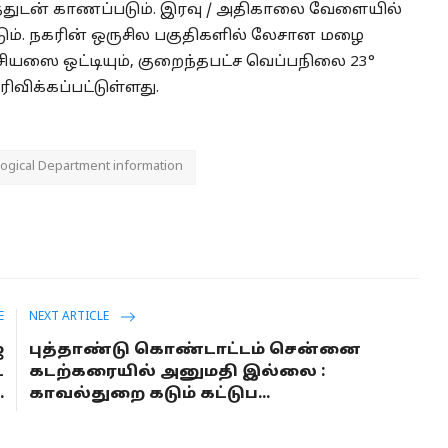
துடன் காணப்படும். இரவு / அதிகாலை வேளையில்
ும். நகரின் ஒருசில பகுதிகளில் லேசான மழை
சியஸை ஒட்டியும், குறைந்தபட்ச வெப்பநிலை 23°
ிவிக்கப்பட்டுள்ளது.
ogical Department information
E
NEXT ARTICLE
்
புத்தாண்டு கொண்டாட்டம் சென்னை
்
கடற்கரையில் அனுமதி இல்லை :
.
காவல்துறை கடும் கட்டுப...