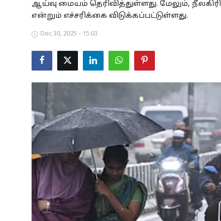
ஆய்வு மையம் தெரிவித்துள்ளது. மேலும், நீலகிர
Business
என்றும் எச்சரிக்கை விடுக்கப்பட்டுள்ளது.
Dec 30, 2025 - 15:03
Crime
Tamilnadu
National
World
Astrology
Spirituality
Weather
Politics