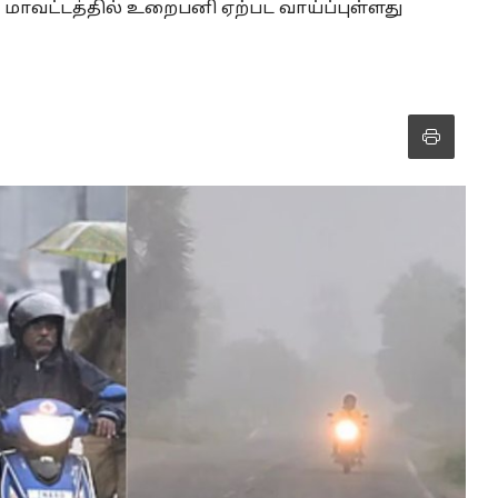
ி மாவட்டத்தில் உறைபனி ஏற்பட வாய்ப்புள்ளது