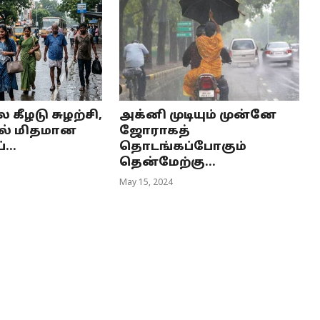
கீழடு சுழற்சி,
அக்னி முடியும் முன்னே
ில் மிதமான
ஜோராகத்
...
தொடங்கப்போகும்
தென்மேற்கு...
May 15, 2024