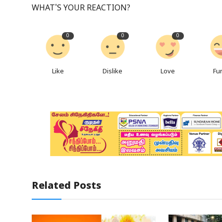
WHAT'S YOUR REACTION?
0
0
0
Like
Dislike
Love
Fu
Related Posts