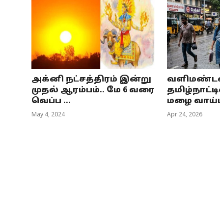
அக்னி நட்சத்திரம் இன்று
வளிமண்டல 
முதல் ஆரம்பம்.. மே 6 வரை
தமிழ்நாட்ட
வெப்ப ...
மழை வாய்ப்
May 4, 2024
Apr 24, 2026