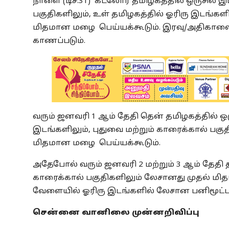
நாளை (டிச.31) கடலோர தமிழகத்தில் ஒருசில இட
பகுதிகளிலும், உள் தமிழகத்தில் ஓரிரு இடங்கள
மிதமான மழை பெய்யக்கூடும். இரவு/அதிகாலை
காணப்படும்.
வரும் ஜனவரி 1 ஆம் தேதி தென் தமிழகத்தில் ஒர
இடங்களிலும், புதுவை மற்றும் காரைக்கால் பகு
மிதமான மழை பெய்யக்கூடும்.
அதேபோல் வரும் ஜனவரி 2 மற்றும் 3 ஆம் தேதி த
காரைக்கால் பகுதிகளிலும் லேசானது முதல் ம
வேளையில் ஓரிரு இடங்களில் லேசான பனிமூட்ட
சென்னை வானிலை முன்னறிவிப்பு