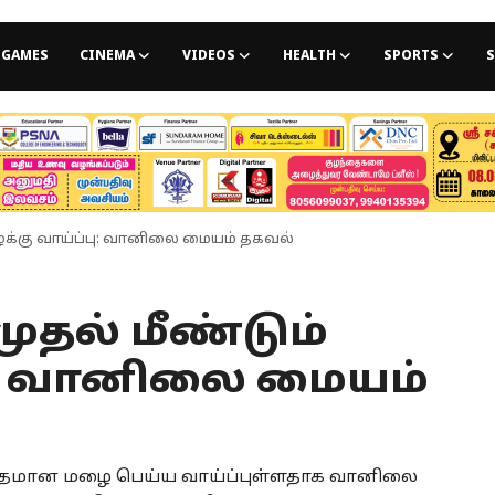
GAMES
CINEMA
VIDEOS
HEALTH
SPORTS
S
ழைக்கு வாய்ப்பு: வானிலை மையம் தகவல்
முதல் மீண்டும்
பு: வானிலை மையம்
 மிதமான மழை பெய்ய வாய்ப்புள்ளதாக வானிலை