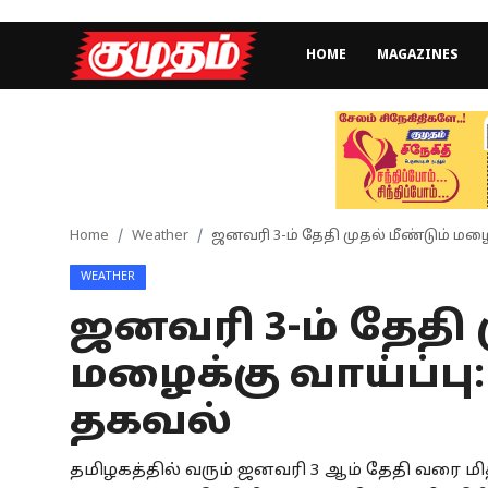
HOME
MAGAZINES
Home
Magazines
Games
Home
Weather
ஜனவரி 3-ம் தேதி முதல் மீண்டும் ம
WEATHER
Cinema
ஜனவரி 3-ம் தேதி 
Videos
மழைக்கு வாய்ப்
Health
தகவல்
Sports
தமிழகத்தில் வரும் ஜனவரி 3 ஆம் தேதி வரை
Special Story