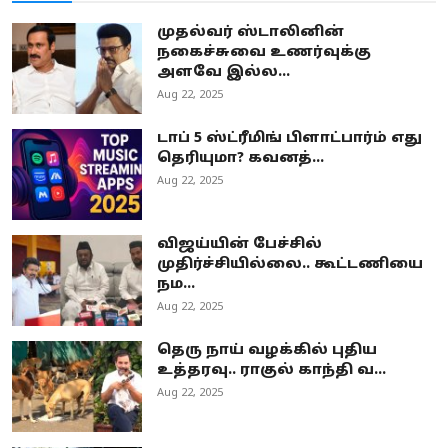
முதல்வர் ஸ்டாலினின்
நகைச்சுவை உணர்வுக்கு
அளவே இல்ல...
Aug 22, 2025
டாப் 5 ஸ்ட்ரீமிங் பிளாட்பார்ம் எது
தெரியுமா? கவனத்...
Aug 22, 2025
விஜய்யின் பேச்சில்
முதிர்ச்சியில்லை.. கூட்டணியை
நம...
Aug 22, 2025
தெரு நாய் வழக்கில் புதிய
உத்தரவு.. ராகுல் காந்தி வ...
Aug 22, 2025