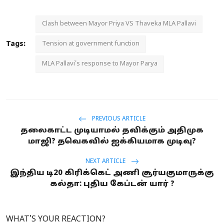
Clash between Mayor Priya VS Thaveka MLA Pallavi
Tags:
Tension at government function
MLA Pallavi's response to Mayor Parya
PREVIOUS ARTICLE
தலைகாட்ட முடியாமல் தவிக்கும் அதிமுக
மாஜி? தவெகவில் ஐக்கியமாக முடிவு?
NEXT ARTICLE
இந்திய டி20 கிரிக்கெட் அணி சூர்யகுமாருக்கு
கல்தா: புதிய கேப்டன் யார் ?
WHAT'S YOUR REACTION?