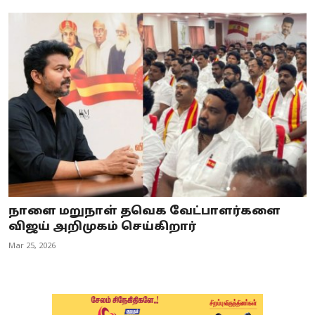
நாளை மறுநாள் தவெக வேட்பாளர்களை
விஜய் அறிமுகம் செய்கிறார்
Mar 25, 2026