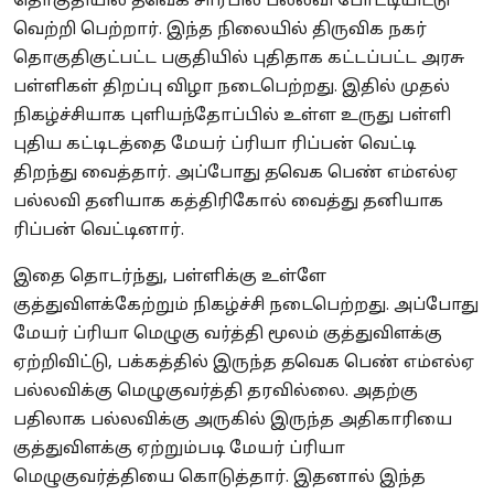
தொகுதியில் தவெக சார்பில் பல்லவி போட்டியிட்டு
வெற்றி பெற்றார். இந்த நிலையில் திருவிக நகர்
தொகுதிகுட்பட்ட பகுதியில் புதிதாக கட்டப்பட்ட அரசு
பள்ளிகள் திறப்பு விழா நடைபெற்றது. இதில் முதல்
நிகழ்ச்சியாக புளியந்தோப்பில் உள்ள உருது பள்ளி
புதிய கட்டிடத்தை மேயர் ப்ரியா ரிப்பன் வெட்டி
திறந்து வைத்தார். அப்போது தவெக பெண் எம்எல்ஏ
பல்லவி தனியாக கத்திரிகோல் வைத்து தனியாக
ரிப்பன் வெட்டினார்.
இதை தொடர்ந்து, பள்ளிக்கு உள்ளே
குத்துவிளக்கேற்றும் நிகழ்ச்சி நடைபெற்றது. அப்போது
மேயர் ப்ரியா மெழுகு வர்த்தி மூலம் குத்துவிளக்கு
ஏற்றிவிட்டு, பக்கத்தில் இருந்த தவெக பெண் எம்எல்ஏ
பல்லவிக்கு மெழுகுவர்த்தி தரவில்லை. அதற்கு
பதிலாக பல்லவிக்கு அருகில் இருந்த அதிகாரியை
குத்துவிளக்கு ஏற்றும்படி மேயர் ப்ரியா
மெழுகுவர்த்தியை கொடுத்தார். இதனால் இந்த