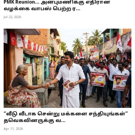
PMK Reunion... அன்புமணிக்கு எதிரான
வழக்கை வாபஸ் பெற்ற ர...
Jul 22, 2026
“வீடு வீடாக சென்று மக்களை சந்தியுங்கள்”
தவெகவினருக்கு வ...
Apr 11, 2026