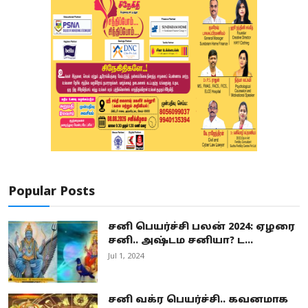
Popular Posts
சனி பெயர்ச்சி பலன் 2024: ஏழரை
சனி.. அஷ்டம சனியா? ட...
Jul 1, 2024
சனி வக்ர பெயர்ச்சி.. கவனமாக