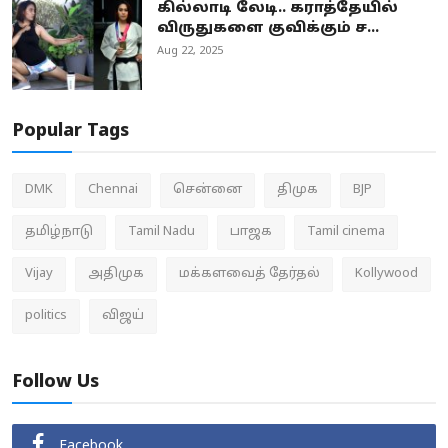
கில்லாடி லேடி.. கராத்தேயில்
விருதுகளை குவிக்கும் ச...
Aug 22, 2025
Popular Tags
DMK
Chennai
சென்னை
திமுக
BJP
தமிழ்நாடு
Tamil Nadu
பாஜக
Tamil cinema
Vijay
அதிமுக
மக்களவைத் தேர்தல்
Kollywood
politics
விஜய்
Follow Us
Facebook