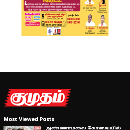
Most Viewed Posts
அண்ணாமலை கோவையில்