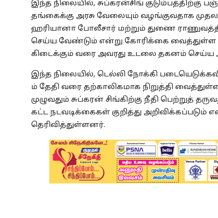
இந்த நிலையில், சுப்கரன்சிங் குடும்பத்திற்கு பஞ
தங்கைக்கு அரசு வேலையும் வழங்குவதாக முதலமை
ஹரியானா போலீசார் மற்றும் துணை ராணுவத்தி
செய்ய வேண்டும் என்று கோரிக்கை வைத்துள்ள வி
கிடைக்கும் வரை அவரது உடலை தகனம் செய்ய அ
இந்த நிலையில், டெல்லி நோக்கி படையெடுக்கவி
ம் தேதி வரை தற்காலிகமாக நிறுத்தி வைத்து
முழுவதும் சுப்கரன் சிங்கிற்கு நீதி பெற்றுத் 
கட்ட நடவடிக்கைகள் குறித்து அறிவிக்கப்படும்
தெரிவித்துள்ளனர்.