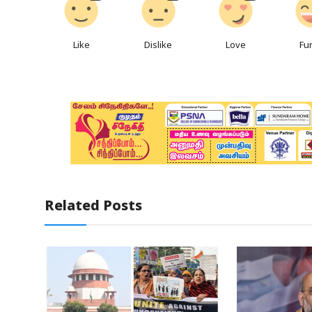
Like
Dislike
Love
Fu
Related Posts