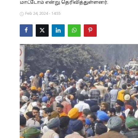
மாட்டோம் என்று தெரிவித்துள்ளனர்.
Business
Feb 24, 2024 - 14:55
Crime
Tamilnadu
National
World
Astrology
Spirituality
Weather
Politics