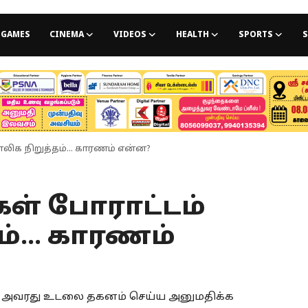
GAMES
CINEMA
VIDEOS
HEALTH
SPORTS
S
லிக நிறுத்தம்... காரணம் என்ன?
ள் போராட்டம்
ம்... காரணம்
 வரை அவரது உடலை தகனம் செய்ய அனுமதிக்க