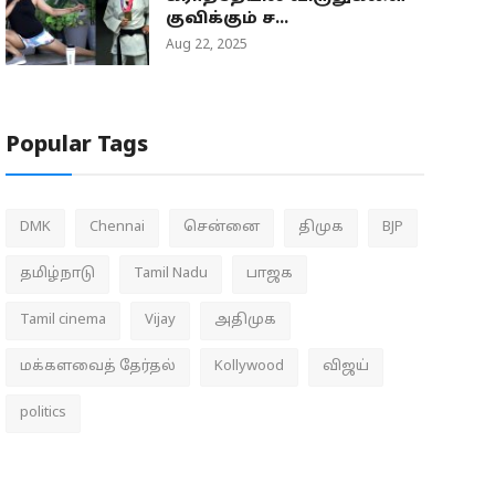
குவிக்கும் ச...
Aug 22, 2025
Popular Tags
DMK
Chennai
சென்னை
திமுக
BJP
தமிழ்நாடு
Tamil Nadu
பாஜக
Tamil cinema
Vijay
அதிமுக
மக்களவைத் தேர்தல்
Kollywood
விஜய்
politics