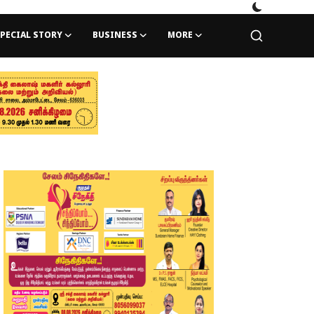
PECIAL STORY
BUSINESS
MORE