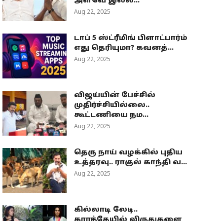
அளவே இல்ல...
Aug 22, 2025
டாப் 5 ஸ்ட்ரீமிங் பிளாட்பார்ம்
எது தெரியுமா? கவனத்...
Aug 22, 2025
விஜய்யின் பேச்சில்
முதிர்ச்சியில்லை..
கூட்டணியை நம...
Aug 22, 2025
தெரு நாய் வழக்கில் புதிய
உத்தரவு.. ராகுல் காந்தி வ...
Aug 22, 2025
கில்லாடி லேடி..
கராத்தேயில் விருதுகளை