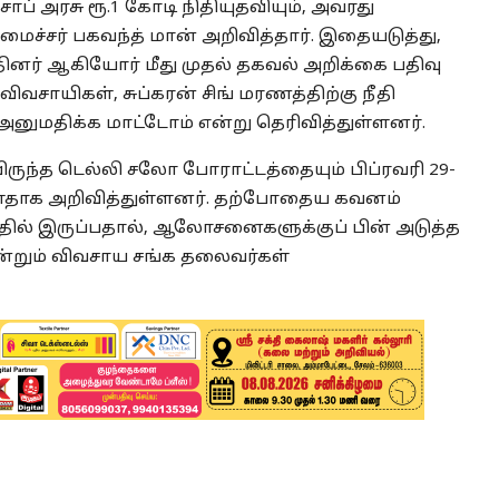
்சாப் அரசு ரூ.1 கோடி நிதியுதவியும், அவரது
ச்சர் பகவந்த் மான் அறிவித்தார். இதையடுத்து,
னர் ஆகியோர் மீது முதல் தகவல் அறிக்கை பதிவு
வசாயிகள், சுப்கரன் சிங் மரணத்திற்கு நீதி
னுமதிக்க மாட்டோம் என்று தெரிவித்துள்ளனர்.
ருந்த டெல்லி சலோ போராட்டத்தையும் பிப்ரவரி 29-
ள்ளதாக அறிவித்துள்ளனர். தற்போதைய கவனம்
தருவதில் இருப்பதால், ஆலோசனைகளுக்குப் பின் அடுத்த
 என்றும் விவசாய சங்க தலைவர்கள்