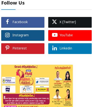
Follow Us
Facebook
X (Twitter)
Instagram
YouTube
Pinterest
Linkedin