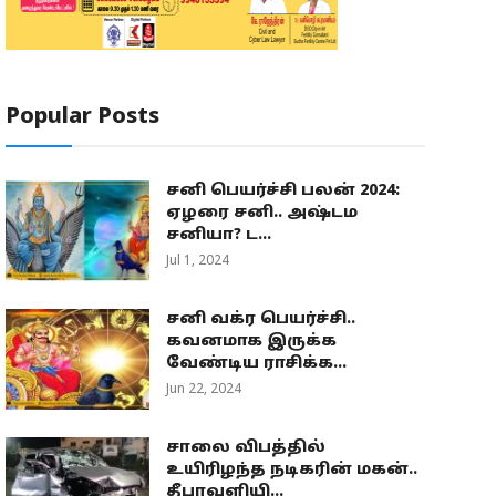
Popular Posts
சனி பெயர்ச்சி பலன் 2024:
ஏழரை சனி.. அஷ்டம
சனியா? ட...
Jul 1, 2024
சனி வக்ர பெயர்ச்சி..
கவனமாக இருக்க
வேண்டிய ராசிக்க...
Jun 22, 2024
சாலை விபத்தில்
உயிரிழந்த நடிகரின் மகன்..
தீபாவளியி...