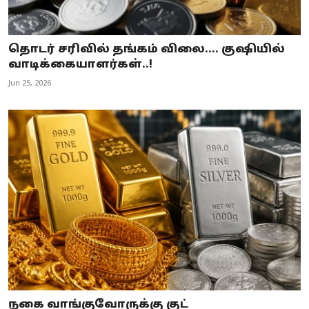
தொடர் சரிவில் தங்கம் விலை.... குஷியில்
வாடிக்கையாளர்கள்..!
Jun 25, 2026
நகை வாங்குவோருக்கு குட்