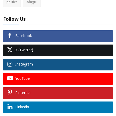
politics
விஜய்
Follow Us
Facebook
X (Twitter)
Instagram
YouTube
Pinterest
Linkedin