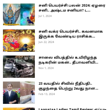
சனி பெயர்ச்சி பலன் 2024: ஏழரை
சனி.. அஷ்டம சனியா? ட...
Jul 1, 2024
சனி வக்ர பெயர்ச்சி.. கவனமாக
இருக்க வேண்டிய ராசிக்க...
Jun 22, 2024
சாலை விபத்தில் உயிரிழந்த
நடிகரின் மகன்.. தீபாவளியி...
Nov 1, 2024
23 வயதில் சிவில் நீதிபதி..
குழந்தை பெற்று 2வது நாள...
Feb 13, 2024
Laapataa Ladies Tamil Review: எப்படி