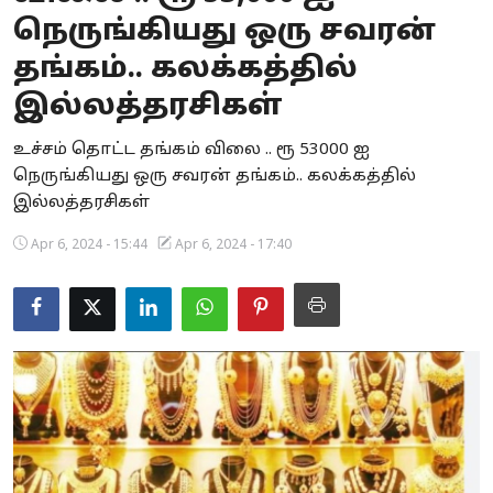
நெருங்கியது ஒரு சவரன்
Business
தங்கம்.. கலக்கத்தில்
Crime
இல்லத்தரசிகள்
Tamilnadu
உச்சம் தொட்ட தங்கம் விலை .. ரூ 53000 ஐ
நெருங்கியது ஒரு சவரன் தங்கம்.. கலக்கத்தில்
National
இல்லத்தரசிகள்
World
Apr 6, 2024 - 15:44
Apr 6, 2024 - 17:40
Astrology
Spirituality
Weather
Politics