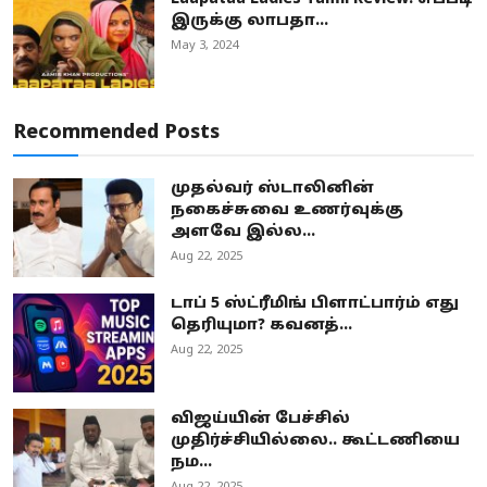
இருக்கு லாபதா...
May 3, 2024
Recommended Posts
முதல்வர் ஸ்டாலினின்
நகைச்சுவை உணர்வுக்கு
அளவே இல்ல...
Aug 22, 2025
டாப் 5 ஸ்ட்ரீமிங் பிளாட்பார்ம் எது
தெரியுமா? கவனத்...
Aug 22, 2025
விஜய்யின் பேச்சில்
முதிர்ச்சியில்லை.. கூட்டணியை
நம...