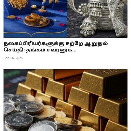
நகைப்பிரியர்களுக்கு சற்றே ஆறுதல்
செய்தி: தங்கம் சவரனுக்...
Feb 16, 2026