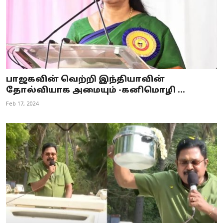
பாஜகவின் வெற்றி இந்தியாவின்
தோல்வியாக அமையும் -கனிமொழி ...
Feb 17, 2024