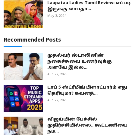
Laapataa Ladies Tamil Review: எப்படி
இருக்கு லாபதா...
May 3, 2024
Recommended Posts
முதல்வர் ஸ்டாலினின்
நகைச்சுவை உணர்வுக்கு
அளவே இல்ல...
Aug 22, 2025
டாப் 5 ஸ்ட்ரீமிங் பிளாட்பார்ம் எது
தெரியுமா? கவனத்...
Aug 22, 2025
விஜய்யின் பேச்சில்
முதிர்ச்சியில்லை.. கூட்டணியை
நம...