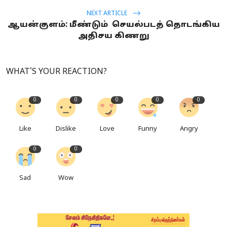
NEXT ARTICLE
ஆயன்குளம்: மீண்டும் செயல்படத் தொடங்கிய
அதிசய கிணறு
WHAT'S YOUR REACTION?
0
0
0
0
0
Like
Dislike
Love
Funny
Angry
0
0
Sad
Wow