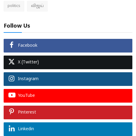
politics
விஜய்
Follow Us
Facebook
X (Twitter)
Instagram
YouTube
Pinterest
Linkedin