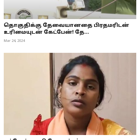
தொகுதிக்கு தேவையானதை பிரதமரிடன்
உரிமையுடன் கேட்பேன்! தே...
Mar 24, 2024