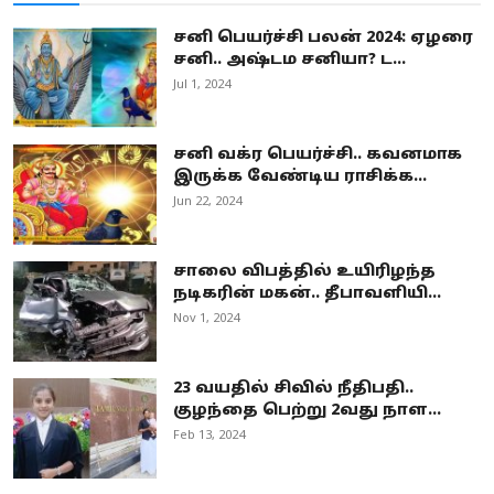
சனி பெயர்ச்சி பலன் 2024: ஏழரை
சனி.. அஷ்டம சனியா? ட...
Jul 1, 2024
சனி வக்ர பெயர்ச்சி.. கவனமாக
இருக்க வேண்டிய ராசிக்க...
Jun 22, 2024
சாலை விபத்தில் உயிரிழந்த
நடிகரின் மகன்.. தீபாவளியி...
Nov 1, 2024
23 வயதில் சிவில் நீதிபதி..
குழந்தை பெற்று 2வது நாள...
Feb 13, 2024