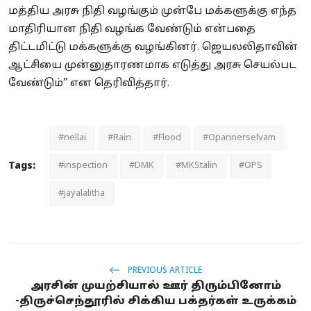
மத்திய அரசு நிதி வழங்கும் முன்பே மக்களுக்கு எந்த
மாதிரியான நிதி வழங்க வேண்டும் என்பதை
திட்டமிட்டு மக்களுக்கு வழங்கினர். ஜெயலலிதாவின்
ஆட்சியை முன்னுதாரணமாக எடுத்து அரசு செயல்பட
வேண்டும்” என தெரிவித்தார்.
#nellai
#Rain
#Flood
#Opannerselvam
Tags:
#inspection
#DMK
#MKStalin
#OPS
#jayalalitha
PREVIOUS ARTICLE
அரசின் முயற்சியால் ஊர் திரும்பினோம்
-திருச்செந்தூரில் சிக்கிய பக்தர்கள் உருக்கம்