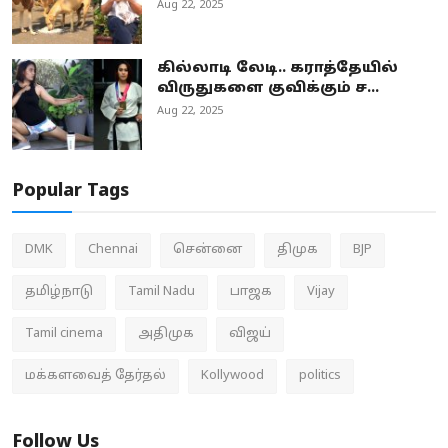
Aug 22, 2025
கில்லாடி லேடி.. கராத்தேயில்
விருதுகளை குவிக்கும் ச...
Aug 22, 2025
Popular Tags
DMK
Chennai
சென்னை
திமுக
BJP
தமிழ்நாடு
Tamil Nadu
பாஜக
Vijay
Tamil cinema
அதிமுக
விஜய்
மக்களவைத் தேர்தல்
Kollywood
politics
Follow Us