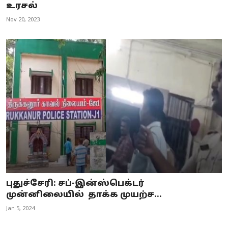
உரசல்
Nov 20, 2023
புதுச்சேரி: சப்-இன்ஸ்பெக்டர்
முன்னிலையில் தாக்க முயற்ச...
Jan 5, 2024