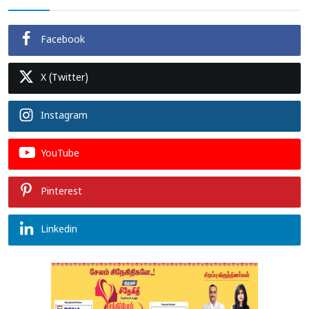
Facebook
X (Twitter)
Instagram
YouTube
Pinterest
Linkedin