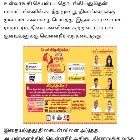
உள்வாங்கி செயல்பட தொடங்கியது.தென்
மாவட்டங்களில் கடந்த மூன்று தினங்களுக்கு
முன்பாக கனமழை பெய்தது. இதன் காரணமாக
ராதாபுரம், திசையன்விளை சுற்றுவட்டார பல
குளங்களுக்கு வெள்ளநீர் வந்தடைந்தது.
இதையடுத்து திசையன்விளை அடுத்த
ஆயன்குளத்தில் வெள்ளநீர் அதிசய கிணறுக்கு வந்த