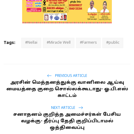
Tags:
#Nellai
#Miracle Well
#Farmers
#public
PREVIOUS ARTICLE
அரசின் மெத்தனத்துக்கு வானிலை ஆய்வு
மையத்தை குறை சொல்லக்கூடாது- ஓ.பி.எஸ்
காட்டம்
NEXT ARTICLE
சனாதனம் குறித்த அமைச்சர்கள் பேசிய
வழக்கு- தீர்ப்பு தேதி குறிப்பிடாமல்
ஒத்திவைப்பு