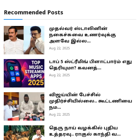
Recommended Posts
முதல்வர் ஸ்டாலினின்
நகைச்சுவை உணர்வுக்கு
அளவே இல்ல...
Aug 22, 2025
டாப் 5 ஸ்ட்ரீமிங் பிளாட்பார்ம் எது
தெரியுமா? கவனத்...
Aug 22, 2025
விஜய்யின் பேச்சில்
முதிர்ச்சியில்லை.. கூட்டணியை
நம...
Aug 22, 2025
தெரு நாய் வழக்கில் புதிய
உத்தரவு.. ராகுல் காந்தி வ...