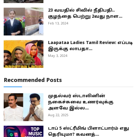
23 வயதில் சிவில் நீதிபதி..
குழந்தை பெற்று 2வது நாள...
Feb 13, 2024
Laapataa Ladies Tamil Review: எப்படி
இருக்கு லாபதா...
May 3, 2024
Recommended Posts
முதல்வர் ஸ்டாலினின்
நகைச்சுவை உணர்வுக்கு
அளவே இல்ல...
Aug 22, 2025
டாப் 5 ஸ்ட்ரீமிங் பிளாட்பார்ம் எது
தெரியுமா? கவனத்...