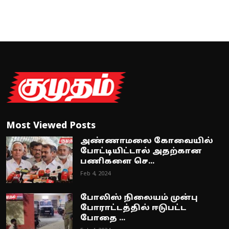
Most Viewed Posts
அண்ணாமலை கோவையில்
போட்டியிட்டால் அதற்கான
பணிகளை செ...
Feb 4, 2024
போலிஸ் நிலையம் முன்பு
போராட்டத்தில் ஈடுபட்ட
போதை ...