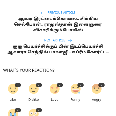
PREVIOUS ARTICLE
ஆவடி இரட்டைக்கொலை.. சிக்கிய
செல்போன்.. ராஜஸ்தான் இளைஞரை
விசாரிக்கும் போலீஸ்
NEXT ARTICLE
குரு பெயர்ச்சிக்குப் பின் இடப்பெயர்ச்சி
ஆவாரா செந்தில் பாலாஜி.. சுப்ரீம் கோர்ட்ட...
WHAT'S YOUR REACTION?
1
0
0
0
0
Like
Dislike
Love
Funny
Angry
0
0