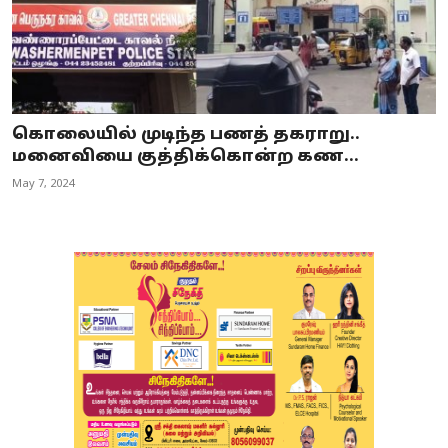
கொலையில் முடிந்த பணத் தகராறு..
மனைவியை குத்திக்கொன்ற கண...
May 7, 2024