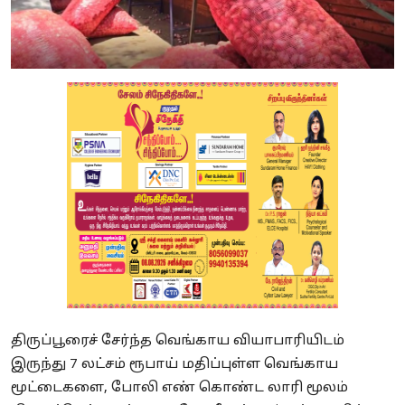
திருப்பூரைச் சேர்ந்த வெங்காய வியாபாரியிடம்
இருந்து 7 லட்சம் ரூபாய் மதிப்புள்ள வெங்காய
மூட்டைகளை, போலி எண் கொண்ட லாரி மூலம்