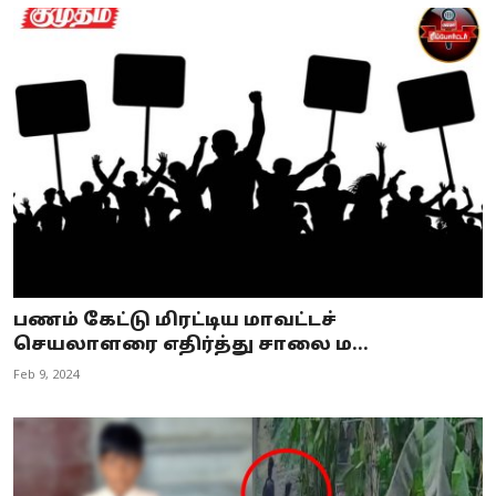
பணம் கேட்டு மிரட்டிய மாவட்டச்
செயலாளரை எதிர்த்து சாலை ம...
Feb 9, 2024