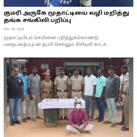
குமரி அருகே மூதாட்டியை வழி மறித்து
தங்க சங்கிலி பறிப்பு
Dec 30, 2023
மூதாட்டியிடம் செயினை பறித்துக்கொண்டு
பதைபதைப்புடன் தப்பி செல்லும் சிசிடிவி காட்ச...