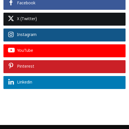
Facebook
X (Twitter)
Instagram
YouTube
Pinterest
Linkedin