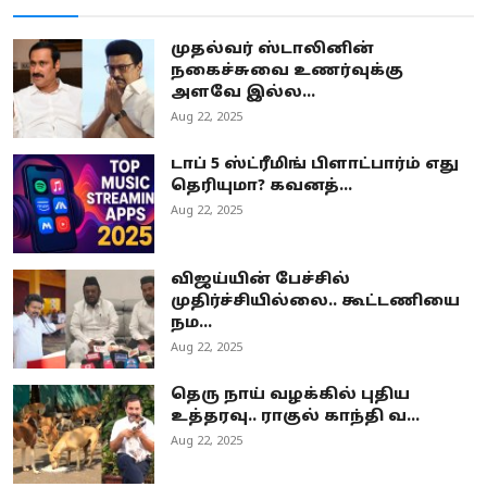
முதல்வர் ஸ்டாலினின்
நகைச்சுவை உணர்வுக்கு
அளவே இல்ல...
Aug 22, 2025
டாப் 5 ஸ்ட்ரீமிங் பிளாட்பார்ம் எது
தெரியுமா? கவனத்...
Aug 22, 2025
விஜய்யின் பேச்சில்
முதிர்ச்சியில்லை.. கூட்டணியை
நம...
Aug 22, 2025
தெரு நாய் வழக்கில் புதிய
உத்தரவு.. ராகுல் காந்தி வ...
Aug 22, 2025