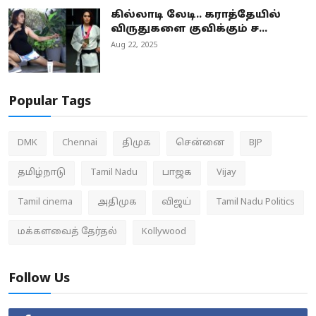
கில்லாடி லேடி.. கராத்தேயில்
விருதுகளை குவிக்கும் ச...
Aug 22, 2025
Popular Tags
DMK
Chennai
திமுக
சென்னை
BJP
தமிழ்நாடு
Tamil Nadu
பாஜக
Vijay
Tamil cinema
அதிமுக
விஜய்
Tamil Nadu Politics
மக்களவைத் தேர்தல்
Kollywood
Follow Us