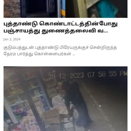
புத்தாண்டு கொண்டாட்டத்தின்போது
பஞ்சாயத்து துணைத்தலைவி வ...
Jan 2, 2024
குடும்பத்துடன் புத்தாண்டு பிரேயருக்குச் சென்றிருந்த
நேரம் பார்த்து கொள்ளையர்கள் ...