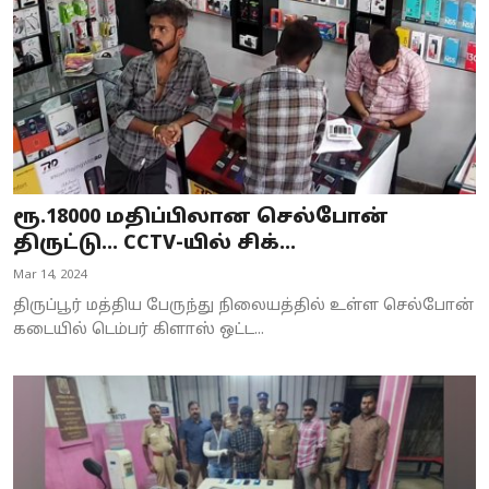
ரூ.18000 மதிப்பிலான செல்போன்
திருட்டு... CCTV-யில் சிக்...
Mar 14, 2024
திருப்பூர் மத்திய பேருந்து நிலையத்தில் உள்ள செல்போன்
கடையில் டெம்பர் கிளாஸ் ஒட்ட...