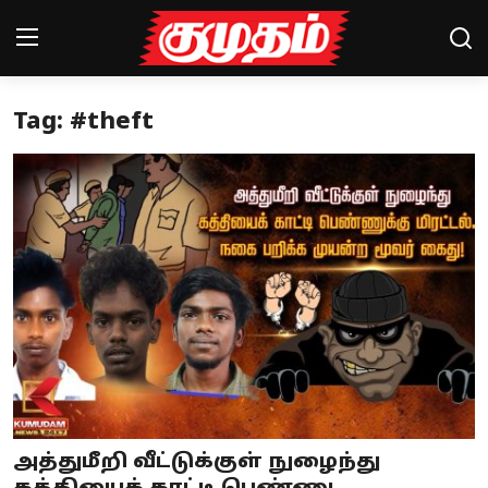
Tag: #theft
Home
Magazines
Games
Cinema
Videos
Health
Sports
அத்துமீறி வீட்டுக்குள் நுழைந்து
Special Story