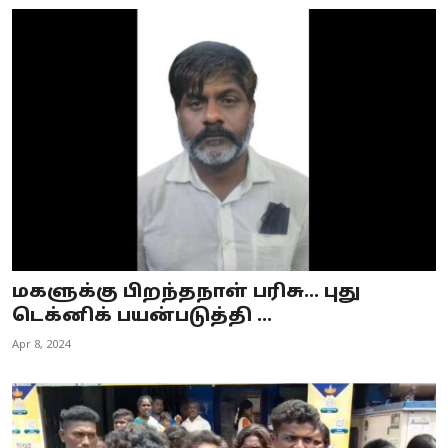
மகளுக்கு பிறந்தநாள் பரிசு... புது
டெக்னிக் பயன்படுத்தி ...
Apr 8, 2024