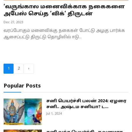
‘வருங்கால மனைவிக்காக நகைகளை
அபேஸ் செய்த ’விக்’ திருடன்
Dec 27, 2023
வரப்போகும் மனைவிக்கு நகைகள் போட்டு அழகு பார்க்க
ஆசைப்பட்டு திருட்டு தொழிலில் ஈடு...
1
2
›
Popular Posts
சனி பெயர்ச்சி பலன் 2024: ஏழரை
சனி.. அஷ்டம சனியா? ட...
Jul 1, 2024