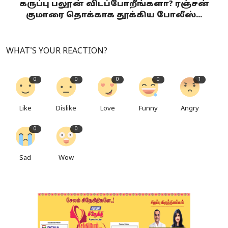
கருப்பு பலூன் விடப்போறீங்களா? ரஞ்சன்
குமாரை தொக்காக தூக்கிய போலீஸ்...
WHAT'S YOUR REACTION?
0
0
0
0
1
Like
Dislike
Love
Funny
Angry
0
0
Sad
Wow