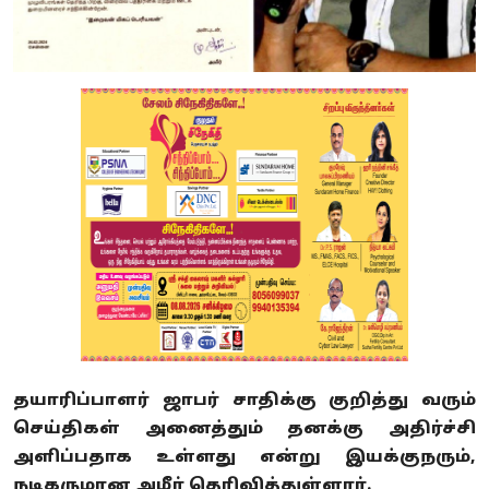
தயாரிப்பாளர் ஜாபர் சாதிக்கு குறித்து வரும்
செய்திகள் அனைத்தும் தனக்கு அதிர்ச்சி
அளிப்பதாக உள்ளது என்று இயக்குநரும்,
நடிகருமான அமீர் தெரிவித்துள்ளார்.