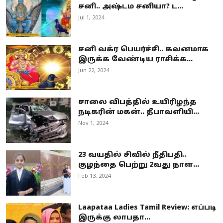
சனி.. அஷ்டம சனியா? ட...
Jul 1, 2024
சனி வக்ர பெயர்ச்சி.. கவனமாக
இருக்க வேண்டிய ராசிக்க...
Jun 22, 2024
சாலை விபத்தில் உயிரிழந்த
நடிகரின் மகன்.. தீபாவளியி...
Nov 1, 2024
23 வயதில் சிவில் நீதிபதி..
குழந்தை பெற்று 2வது நாள...
Feb 13, 2024
Laapataa Ladies Tamil Review: எப்படி
இருக்கு லாபதா...