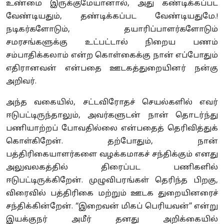
உண்மை இருக்குமேயானால், அது கண்டிக்கப்பட
வேண்டியதும், தண்டிக்கப்பட வேண்டியதுமே.!
நடிகர்களோடும், தயாரிப்பாளர்களோடும்
சமரசங்களுக்கு உட்பட்டால் நிறைய பணம்
சம்பாதிக்கலாம் என்ற கொள்கைக்கு நான் எப்போதும்
எதிரானவன் என்பதை ஊடகத்துறையினர் நன்கு
அறிவர்.
அந்த வகையில், சட்டவிரோதச் செயல்களில் எவர்
ஈடுபட்டிருந்தாலும், அவர்களுடன் நான் தொடர்ந்து
பணியாற்றப் போவதில்லை என்பதைத் தெரிவித்துக்
கொள்கிறேன். தற்போதும், நான்
பத்திரிகையாளர்களை வழக்கமாகச் சந்திக்கும் எனது
அலுவலகத்தில் திரைப்பட பணிகளில்
ஈடுபட்டிருக்கிறேன். முழுவிபரங்கள் தெரிந்த பிறகு,
விரைவில் பத்திரிகை மற்றும் ஊடக துறையினரைச்
சந்திக்கின்றேன். “இறைவன் மிகப் பெரியவன்” என்று
இயக்குநர் அமீர் தனது அறிக்கையில்