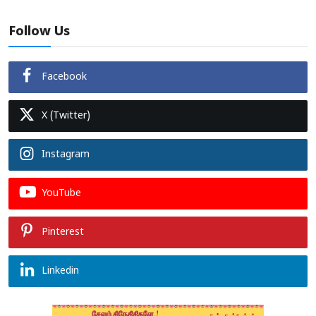
Follow Us
Facebook
X (Twitter)
Instagram
YouTube
Pinterest
Linkedin