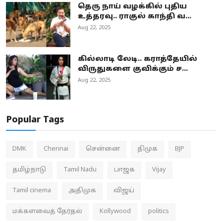
தெரு நாய் வழக்கில் புதிய
உத்தரவு.. ராகுல் காந்தி வ...
Aug 22, 2025
கில்லாடி லேடி.. கராத்தேயில்
விருதுகளை குவிக்கும் ச...
Aug 22, 2025
Popular Tags
DMK
Chennai
சென்னை
திமுக
BJP
தமிழ்நாடு
Tamil Nadu
பாஜக
Vijay
Tamil cinema
அதிமுக
விஜய்
மக்களவைத் தேர்தல்
Kollywood
politics