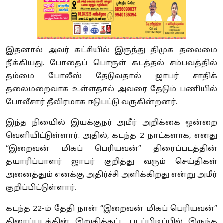
இதனால் அவர் கட்சியில் இருந்து திமுக தலைமை
நீக்கியது. போதைப் பொருள் கடத்தல் சம்பவத்தில்
தம்மை போலீஸ் தேடுவதால் ஜாபர் சாதிக்
தலைமறைவாக உள்ளதால் அவரை தேடும் பணியில்
போலீசார் தீவிரமாக ஈடுபட்டு வருகின்றனர்.
இந்த நியைில் இயக்குநர் அமீர் அறிக்கை ஒன்றை
வெளியிட்டுள்ளார். அதில், கடந்த 2 நாட்களாக, எனது
“இறைவன் மிகப் பெரியவன்” திரைப்படத்தின்
தயாரிப்பாளர் ஜாபர் குறித்து வரும் செய்திகள்
அனைத்தும் எனக்கு அதிர்ச்சி அளிக்கிறது என்று அமீர்
குறிப்பிட்டுள்ளார்.
கடந்த 22-ம் தேதி நான் “இறைவன் மிகப் பெரியவன்”
திரைப்படத்தின் இறுதிக்கட்ட படப்பிடிப்பில் இருந்த