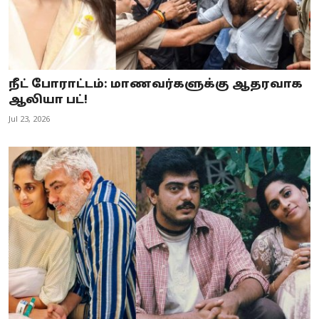
நீட் போராட்டம்: மாணவர்களுக்கு ஆதரவாக
ஆலியா பட்!
Jul 23, 2026