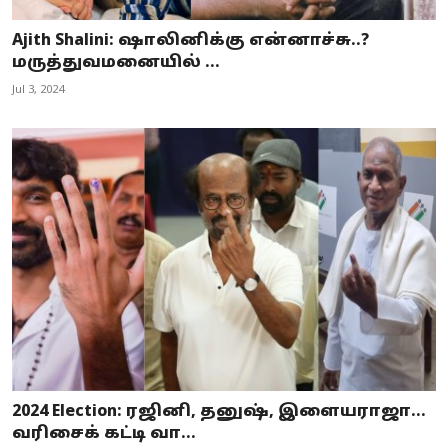
Ajith Shalini: ஷாலினிக்கு என்னாச்சு..?
மருத்துவமனையில் ...
Jul 3, 2024
2024 Election: ரஜினி, தனுஷ், இளையராஜா…
வரிசைக் கட்டி வா...