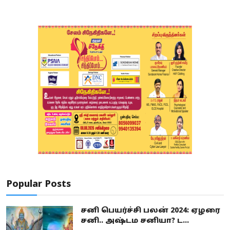
Popular Posts
சனி பெயர்ச்சி பலன் 2024: ஏழரை
சனி.. அஷ்டம சனியா? ட...