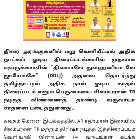
திரை அரங்குகளில் மறு வெளியீட்டில் அதிக
நாட்கள் ஓடிய திரைப்படங்களில் முதலாக
ஷாருக்கானின் "தில்வாலே துல்ஹனியா லே
ஜாயேங்கே" (DDLJ) அதனை தொடர்ந்து
தமிழ்நாட்டில் அதிக நாள் ஓடிய காதல்
திரைப்படம் எனும் பெருமையை சிலம்பரசன் TR
நடித்த விண்ணைத் தாண்டி வருவாயா
சாதனை படைத்துள்ளது..
கவுதம் மேனன் இயக்கத்தில், AR ரஹ்மான் இசையில்,
சிலம்பரசன் TR மற்றும் திரிஷா நடித்த இத்திரைப்படம்
வெளியாகி இன்றுடன் 14 வருடங்கள் கடந்த