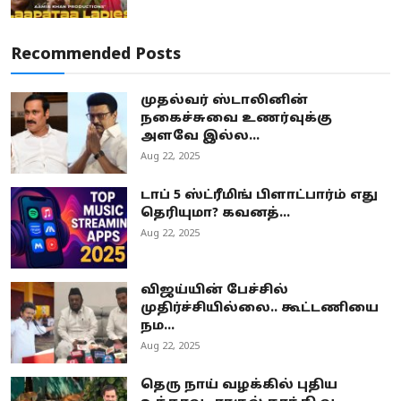
Recommended Posts
முதல்வர் ஸ்டாலினின்
நகைச்சுவை உணர்வுக்கு
அளவே இல்ல...
Aug 22, 2025
டாப் 5 ஸ்ட்ரீமிங் பிளாட்பார்ம் எது
தெரியுமா? கவனத்...
Aug 22, 2025
விஜய்யின் பேச்சில்
முதிர்ச்சியில்லை.. கூட்டணியை
நம...
Aug 22, 2025
தெரு நாய் வழக்கில் புதிய