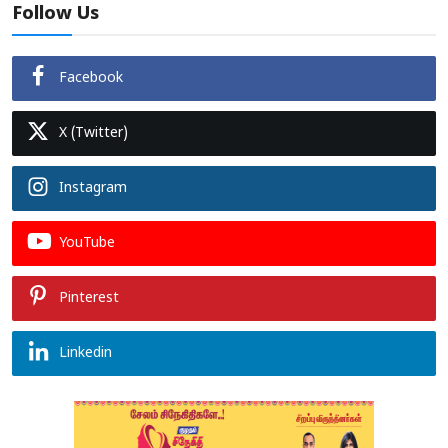
Follow Us
Facebook
X (Twitter)
Instagram
YouTube
Pinterest
Linkedin