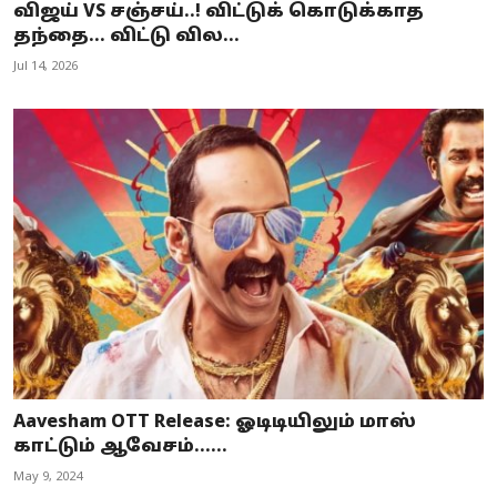
விஜய் VS சஞ்சய்..! விட்டுக் கொடுக்காத
தந்தை… விட்டு வில...
Jul 14, 2026
Aavesham OTT Release: ஓடிடியிலும் மாஸ்
காட்டும் ஆவேசம்…...
May 9, 2024