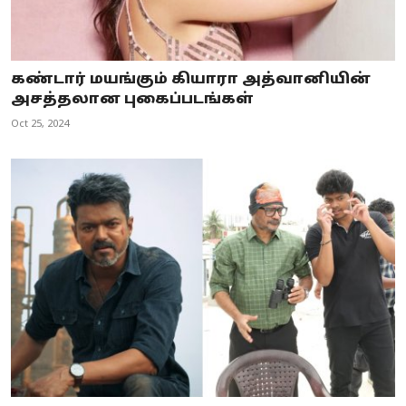
கண்டார் மயங்கும் கியாரா அத்வானியின்
அசத்தலான புகைப்படங்கள்
Oct 25, 2024