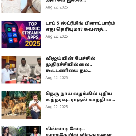
அளவே இல்ல...
Aug 22, 2025
டாப் 5 ஸ்ட்ரீமிங் பிளாட்பார்ம்
எது தெரியுமா? கவனத்...
Aug 22, 2025
விஜய்யின் பேச்சில்
முதிர்ச்சியில்லை..
கூட்டணியை நம...
Aug 22, 2025
தெரு நாய் வழக்கில் புதிய
உத்தரவு.. ராகுல் காந்தி வ...
Aug 22, 2025
கில்லாடி லேடி..
கராத்தேயில் விருதுகளை