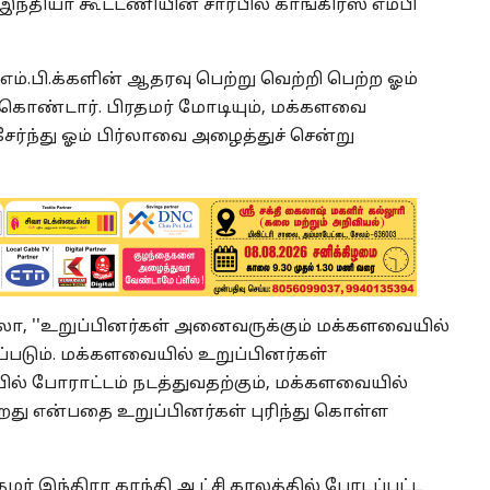
 இந்தியா கூட்டணியின் சார்பில் காங்கிரஸ் எம்பி
எம்.பி.க்களின் ஆதரவு பெற்று வெற்றி பெற்ற ஓம்
கொண்டார். பிரதமர் மோடியும், மக்களவை
சேர்ந்து ஓம் பிர்லாவை அழைத்துச் சென்று
லா, ''உறுப்பினர்கள் அனைவருக்கும் மக்களவையில்
்படும். மக்களவையில் உறுப்பினர்கள்
ல் போராட்டம் நடத்துவதற்கும், மக்களவையில்
ிறது என்பதை உறுப்பினர்கள் புரிந்து கொள்ள
மர் இந்திரா காந்தி ஆட்சி காலத்தில் போடப்பட்ட