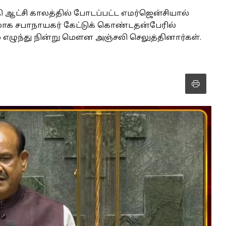
ி ஆட்சி காலத்தில் போடப்பட்ட எமர்ஜென்சியால்
தமாக சபாநாயகர் கேட்டுக் கொண்டதன்பேரில்
எழுந்து நின்று மெளன அஞ்சலி செலுத்தினார்கள்.