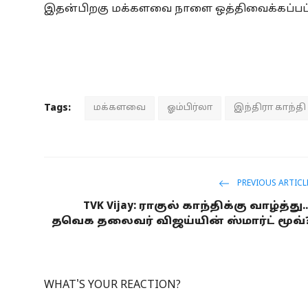
இதன்பிறகு மக்களவை நாளை ஒத்திவைக்கப்பட்
Tags:
மக்களவை
ஓம்பிர்லா
இந்திரா காந்தி
PREVIOUS ARTICL
TVK Vijay: ராகுல் காந்திக்கு வாழ்த்து..
தவெக தலைவர் விஜய்யின் ஸ்மார்ட் மூவ்
WHAT'S YOUR REACTION?