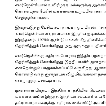
எமர்ஜென்சியால் உயிரிழந்த மக்களுக்கு அஞ்சலி
கொண்டதன்பேரில் மக்களவை உறுப்பினர்கள் அன
செலுத்தினார்கள்.
இதையடுத்து பேசிய சபாநாயகர் ஓம் பிர்லா, ''ச
எமர்ஜென்சியால் ஏராளமான இந்திய குடிமக்கள
இழந்தனர். 1975ம் ஆண்டு மக்கள் மீது திணிக்க
தெரிவித்துக் கொள்கிறது. அது ஒரு கறுப்பு தினம
எமர்ஜென்சிக்கு எதிராக போராடி இந்திய ஜனநா
தெரிவித்துக் கொள்கிறது. இந்தியாவில் ஜனநா
என்றென்றும் பாதுகாக்கப்பட்டு வருகிறது. ஆனா
கொண்டு வந்து ஜனநாயக விழுமியங்களை நசுக்கி, 
என்று குற்றம்சாட்டினார்.
முன்னாள் பிரதமர் இந்திரா காந்தியின் பெயரை 
மக்களவையில் இருந்த இந்தியா கூட்டணியை சேர
தட்டி சபாநாயகருக்கு எதிராக கூச்சலிட்டு அமளி