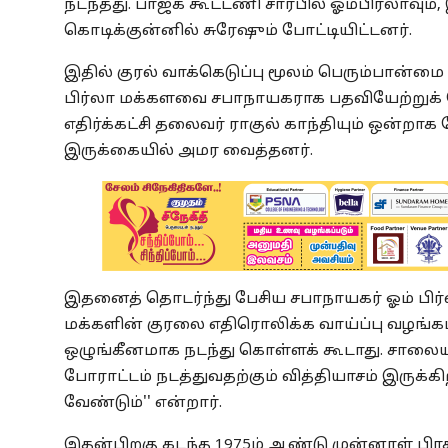
நடந்தது. பாஜக கூட்டணி சார்பில் ஓம்பிர்லாவும்,
கொடிக்குன்னில் சுரேஷும் போட்டியிட்டனர்.
இதில் குரல் வாக்கெடுப்பு மூலம் பெரும்பான்மை 
பிர்லா மக்களவை சபாநாயகராக பதவியேற்றுக் 
எதிர்க்கட்சி தலைவர் ராகுல் காந்தியும் ஒன்றாக 
இருக்கையில் அமர வைத்தனர்.
இதனைத் தொடர்ந்து பேசிய சபாநாயகர் ஓம் பிர்
மக்களின் குரலை எதிரொலிக்க வாய்ப்பு வழங்கப
ஒழுங்கீனமாக நடந்து கொள்ளக் கூடாது. சாலையி
போராட்டம் நடத்துவதற்கும் வித்தியாசம் இருக்க
வேண்டும்'' என்றார்.
இதன்பிறகு கடந்த 1975ம் ஆண்டு முன்னாள் பிரத