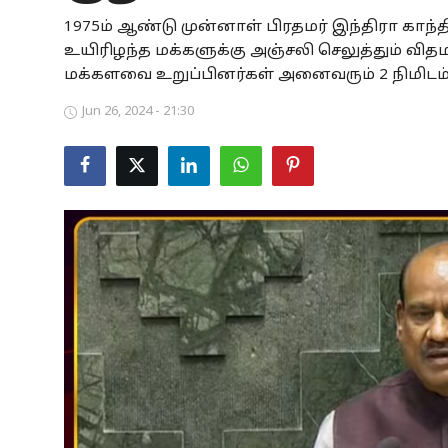
1975ம் ஆண்டு முன்னாள் பிரதமர் இந்திரா காந்த
Business
உயிரிழந்த மக்களுக்கு அஞ்சலி செலுத்தும் வி
Crime
மக்களவை உறுப்பினர்கள் அனைவரும் 2 நிமிடம் 
Jun 26, 2024 - 21:30
Tamilnadu
National
World
Astrology
Spirituality
Weather
Politics