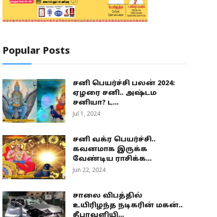
Popular Posts
சனி பெயர்ச்சி பலன் 2024:
ஏழரை சனி.. அஷ்டம
சனியா? ட...
Jul 1, 2024
சனி வக்ர பெயர்ச்சி..
கவனமாக இருக்க
வேண்டிய ராசிக்க...
Jun 22, 2024
சாலை விபத்தில்
உயிரிழந்த நடிகரின் மகன்..
தீபாவளியி...