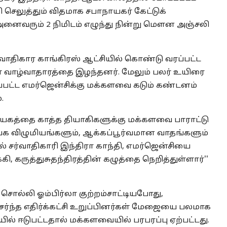
 செலுத்தும் விதமாக சபாநாயகர் கேட்டுக்
ைவரும் 2 நிமிடம் எழுந்து நின்று மெளன அஞ்சலி
ர்வாதிகார காங்கிரஸ் ஆட்சியில் கொண்டு வரப்பட்ட
் வாழ்வாதாரத்தை இழந்தனர். மேலும் பலர் உயிரை
ப்பட்ட எமர்ஜென்சிக்கு மக்களவை கடும் கண்டனம்
்.
யகத்தை காத்த தியாகிகளுக்கு மக்களவை பாராட்டு
யக விழுமியங்களும், ஆக்கப்பூர்வமான வாதங்களும்
ல் சர்வாதிகாரி இந்திரா காந்தி, எமர்ஜென்சியை
கருத்துசுதந்திரத்தின் கழுத்தை நெறித்துள்ளார்''
சொல்லி ஓம்பிர்லா குற்றம்சாட்டியபோது,
்ந்த எதிர்க்கட்சி உறுப்பினர்கள் மேஜையை பலமாக
யில் ஈடுபட்டதால் மக்களவையில் பரபரப்பு ஏற்பட்டது.