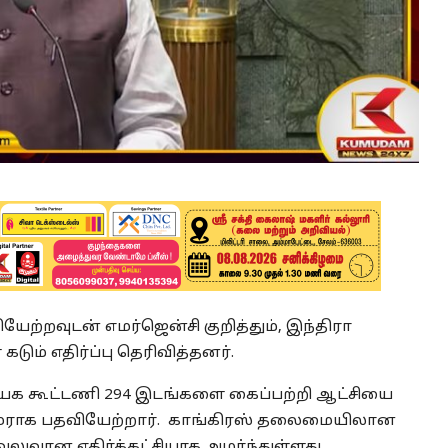
ேற்றவுடன் எமர்ஜென்சி குறித்தும், இந்திரா
 கடும் எதிர்ப்பு தெரிவித்தனர்.
க கூட்டணி 294 இடங்களை கைப்பற்றி ஆட்சியை
ிரதமராக பதவியேற்றார். காங்கிரஸ் தலைமையிலான
வலுவான எதிர்க்கட்சியாக அமர்ந்துள்ளது.