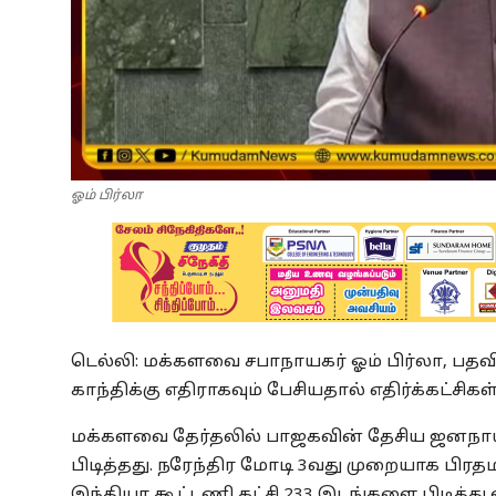
ஓம் பிர்லா
டெல்லி: மக்களவை சபாநாயகர் ஓம் பிர்லா, பதவிய
காந்திக்கு எதிராகவும் பேசியதால் எதிர்க்கட்சிகள்
மக்களவை தேர்தலில் பாஜகவின் தேசிய ஜனநாய
பிடித்தது. நரேந்திர மோடி 3வது முறையாக ப
இந்தியா கூட்டணி கட்சி 233 இடங்களை பிடித்து 