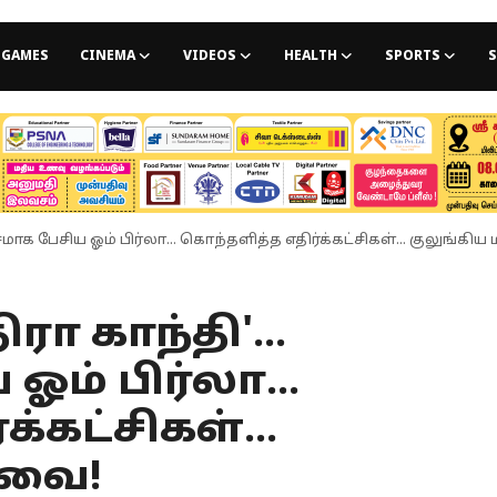
GAMES
CINEMA
VIDEOS
HEALTH
SPORTS
S
சமாக பேசிய ஓம் பிர்லா... கொந்தளித்த எதிர்க்கட்சிகள்... குலுங்க
ரா காந்தி'...
ம் பிர்லா...
்கட்சிகள்...
ளவை!