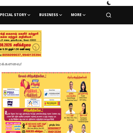
PECIAL STORY
BUSINESS
MORE
ிய மக்களவை!