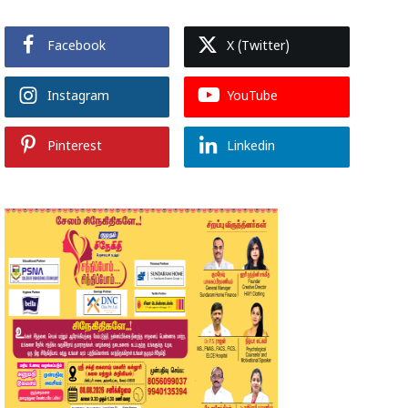
Facebook
X (Twitter)
Instagram
YouTube
Pinterest
Linkedin