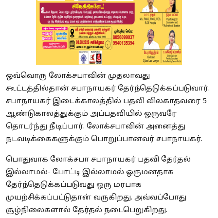
ஒவ்வொரு லோக்சபாவின் முதலாவது
கூட்டத்தில்தான் சபாநாயகர் தேர்ந்தெடுக்கப்படுவார்.
சபாநாயகர் இடைக்காலத்தில் பதவி விலகாதவரை 5
ஆண்டுகாலத்துக்கும் அப்பதவியில் ஒருவரே
தொடர்ந்து நீடிப்பார். லோக்சபாவின் அனைத்து
நடவடிக்கைகளுக்கும் பொறுப்பானவர் சபாநாயகர்.
பொதுவாக லோக்சபா சபாநாயகர் பதவி தேர்தல்
இல்லாமல்- போட்டி இல்லாமல் ஒருமனதாக
தேர்ந்தெடுக்கப்படுவது ஒரு மரபாக
முயற்சிக்கப்பட்டுதான் வருகிறது. அவ்வப்போது
சூழ்நிலைகளால் தேர்தல் நடைபெறுகிறது.