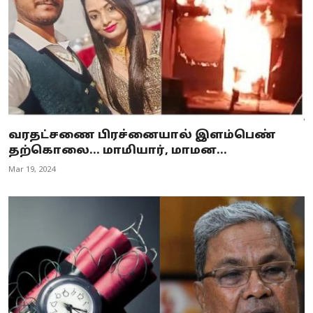
வரதட்சணை பிரச்னையால் இளம்பெண்
தற்கொலை... மாமியார், மாமன...
Mar 19, 2024