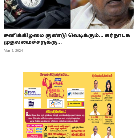
சனிக்கிழமை குண்டு வெடிக்கும்... கர்நாடக
முதலமைச்சருக்கு...
Mar 5, 2024