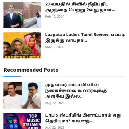
23 வயதில் சிவில் நீதிபதி..
குழந்தை பெற்று 2வது நாள...
Feb 13, 2024
Laapataa Ladies Tamil Review: எப்படி
இருக்கு லாபதா...
May 3, 2024
Recommended Posts
முதல்வர் ஸ்டாலினின்
நகைச்சுவை உணர்வுக்கு
அளவே இல்ல...
Aug 22, 2025
டாப் 5 ஸ்ட்ரீமிங் பிளாட்பார்ம் எது
தெரியுமா? கவனத்...
Aug 22, 2025