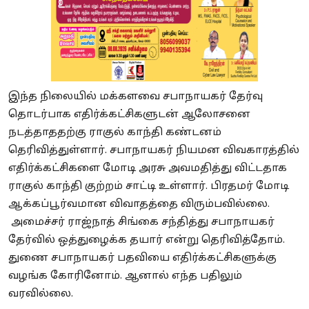
இந்த நிலையில் மக்களவை சபாநாயகர் தேர்வு
தொடர்பாக எதிர்க்கட்சிகளுடன் ஆலோசனை
நடத்தாததற்கு ராகுல் காந்தி கண்டனம்
தெரிவித்துள்ளார். சபாநாயகர் நியமன விவகாரத்தில்
எதிர்க்கட்சிகளை மோடி அரசு அவமதித்து விட்டதாக
ராகுல் காந்தி குற்றம் சாட்டி உள்ளார். பிரதமர் மோடி
ஆக்கப்பூர்வமான விவாதத்தை விரும்பவில்லை.
அமைச்சர் ராஜ்நாத் சிங்கை சந்தித்து சபாநாயகர்
தேர்வில் ஒத்துழைக்க தயார் என்று தெரிவித்தோம்.
துணை சபாநாயகர் பதவியை எதிர்க்கட்சிகளுக்கு
வழங்க கோரினோம். ஆனால் எந்த பதிலும்
வரவில்லை.