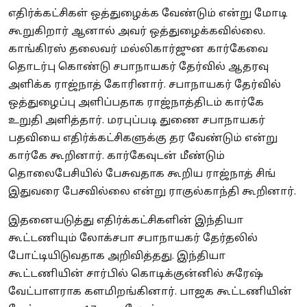
எதிர்க்கட்சிகள் ஒத்துழைக்க வேண்டும் என்று மோடி
கூறுகிறார் ஆனால் அவர் ஒத்துழைக்கவில்லை.
காங்கிரஸ் தலைவர் மல்லிகார்ஜுன கார்கேவை
தொடர்பு கொண்டு சபாநாயகர் தேர்வில் ஆதரவு
அளிக்க ராஜ்நாத் கோரினார். சபாநாயகர் தேர்வில்
ஒத்துழைப்பு அளிப்பதாக ராஜ்நாத்திடம் கார்கே
உறுதி அளித்தார். மரபுப்படி துணை சபாநாயகர்
பதவியை எதிர்க்கட்சிகளுக்கு தர வேண்டும் என்று
கார்கே கூறினார். கார்கேவுடன் மீண்டும்
தொலைபேசியில் பேசுவதாக கூறிய ராஜ்நாத் சிங்
இதுவரை பேசவில்லை என்று ராகுல்காந்தி கூறினார்.
இதனையடுத்து எதிர்க்கட்சிகளின் இந்தியா
கூட்டணியும் லோக்சபா சபாநாயகர் தேர்தலில்
போட்டியிடுவதாக அறிவித்தது. இந்தியா
கூட்டணியின் சார்பில் கொடிக்குன்னில் சுரேஷ்
வேட்பாளராக களமிறங்கினார். பாஜக கூட்டணியின்