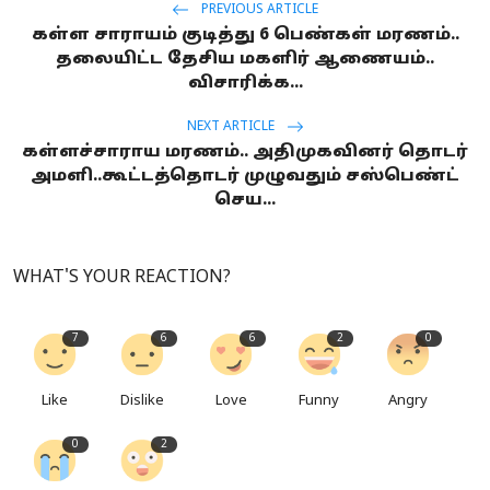
PREVIOUS ARTICLE
கள்ள சாராயம் குடித்து 6 பெண்கள் மரணம்..
தலையிட்ட தேசிய மகளிர் ஆணையம்..
விசாரிக்க...
NEXT ARTICLE
கள்ளச்சாராய மரணம்.. அதிமுகவினர் தொடர்
அமளி..கூட்டத்தொடர் முழுவதும் சஸ்பெண்ட்
செய...
WHAT'S YOUR REACTION?
7
6
6
2
0
Like
Dislike
Love
Funny
Angry
0
2