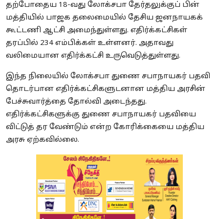
தற்போதைய 18-வது லோக்சபா தேர்தலுக்குப் பின்
மத்தியில் பாஜக தலைமையில் தேசிய ஜனநாயகக்
கூட்டணி ஆட்சி அமைந்துள்ளது. எதிர்க்கட்சிகள்
தரப்பில் 234 எம்பிக்கள் உள்ளனர். அதாவது
வலிமையான எதிர்க்கட்சி உருவெடுத்துள்ளது.
இந்த நிலையில் லோக்சபா துணை சபாநாயகர் பதவி
தொடர்பான எதிர்க்கட்சிகளுடனான மத்திய அரசின்
பேச்சுவார்த்தை தோல்வி அடைந்தது.
எதிர்க்கட்சிகளுக்கு துணை சபாநாயகர் பதவியை
விட்டுத் தர வேண்டும் என்ற கோரிக்கையை மத்திய
அரசு ஏற்கவில்லை.