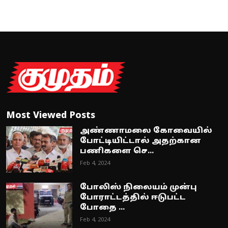
Most Viewed Posts
அண்ணாமலை கோவையில்
போட்டியிட்டால் அதற்கான
பணிகளை செ...
Feb 4, 2024
போலிஸ் நிலையம் முன்பு
போராட்டத்தில் ஈடுபட்ட
போதை ...
Feb 4, 2024