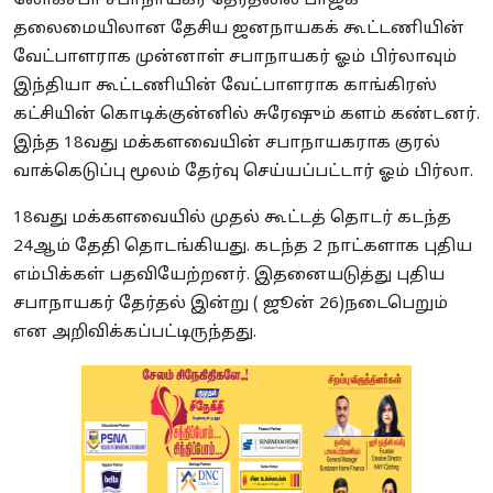
லோக்சபா சபாநாயகர் தேர்தலில் பாஜக
தலைமையிலான தேசிய ஜனநாயகக் கூட்டணியின்
வேட்பாளராக முன்னாள் சபாநாயகர் ஓம் பிர்லாவும்
இந்தியா கூட்டணியின் வேட்பாளராக காங்கிரஸ்
கட்சியின் கொடிக்குன்னில் சுரேஷும் களம் கண்டனர்.
இந்த 18வது மக்களவையின் சபாநாயகராக குரல்
வாக்கெடுப்பு மூலம் தேர்வு செய்யப்பட்டார் ஓம் பிர்லா.
18வது மக்களவையில் முதல் கூட்டத் தொடர் கடந்த
24ஆம் தேதி தொடங்கியது. கடந்த 2 நாட்களாக புதிய
எம்பிக்கள் பதவியேற்றனர். இதனையடுத்து புதிய
சபாநாயகர் தேர்தல் இன்று ( ஜூன் 26)நடைபெறும்
என அறிவிக்கப்பட்டிருந்தது.