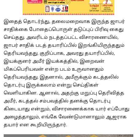
இதைத் தொடர்ந்து, தலைமறைவாக இருந்த ஜாபர்
சாதிக்கை போதைப்பொருள் தடுப்புப் பிரிவு கைது
செய்தது. அவரிடம் நடத்தப்பட்ட விசாரணையில்,
ஜாபர் சாதிக் படத் தயாரிப்பில் இறங்கியிருந்ததும்
தெரியவந்தது. குறிப்பாக, அவரது தயாரிப்பில்,
இயக்குனர் அமீர் இயக்கத்தில், இறைவன்
மிகப்பெரியவன் என்ற படம் உருவானதும்
தெரியவந்தது. இதனால், அமீருக்கும் கடத்தலில்
தொடர்பு இருக்கலாம் என்று செய்திகள்
வெளியாகின. ஆனால், அதற்கு மறுப்பு தெரிவித்த
அமீர், கடத்தல் சம்பவத்தில் தனக்கு தொடர்பு
கிடையாது என்றும், விசாரணைக்காக யார் எப்போது
அழைத்தாலும், எங்கே வேண்டுமானாலும் ஆஜராக
தயார் என கூறியிருந்தார்.