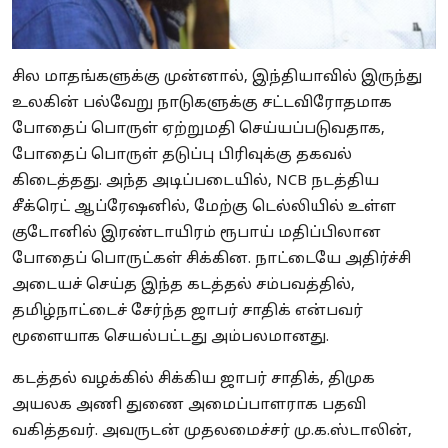
சில மாதங்களுக்கு முன்னால், இந்தியாவில் இருந்து
உலகின் பல்வேறு நாடுகளுக்கு சட்டவிரோதமாக
போதைப் பொருள் ஏற்றுமதி செய்யப்படுவதாக,
போதைப் பொருள் தடுப்பு பிரிவுக்கு தகவல்
கிடைத்தது. அந்த அடிப்படையில், NCB நடத்திய
சீக்ரெட் ஆப்ரேஷனில், மேற்கு டெல்லியில் உள்ள
குடோனில் இரண்டாயிரம் ரூபாய் மதிப்பிலான
போதைப் பொருட்கள் சிக்கின. நாட்டையே அதிர்ச்சி
அடையச் செய்த இந்த கடத்தல் சம்பவத்தில்,
தமிழ்நாட்டைச் சேர்ந்த ஜாபர் சாதிக் என்பவர்
மூளையாக செயல்பட்டது அம்பலமானது.
கடத்தல் வழக்கில் சிக்கிய ஜாபர் சாதிக், திமுக
அயலக அணி துணை அமைப்பாளராக பதவி
வகித்தவர். அவருடன் முதலமைச்சர் மு.க.ஸ்டாலின்,