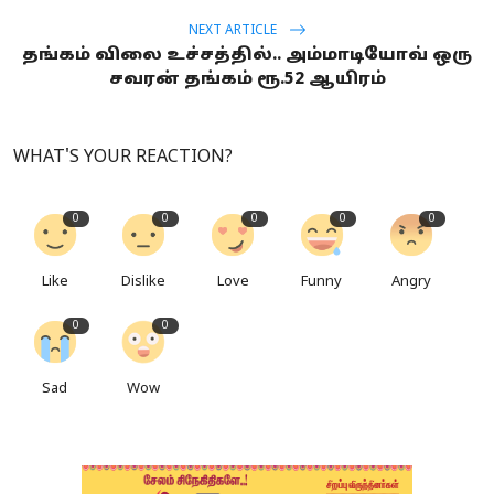
NEXT ARTICLE
தங்கம் விலை உச்சத்தில்.. அம்மாடியோவ் ஒரு
சவரன் தங்கம் ரூ.52 ஆயிரம்
WHAT'S YOUR REACTION?
0
0
0
0
0
Like
Dislike
Love
Funny
Angry
0
0
Sad
Wow