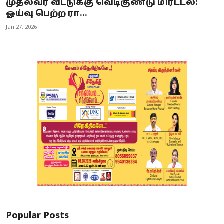
முதல்வர் வீட்டுக்கு வெடிகுண்டு மிரட்டல்:
ஓய்வு பெற்ற ரா...
Jan 27, 2026
Popular Posts