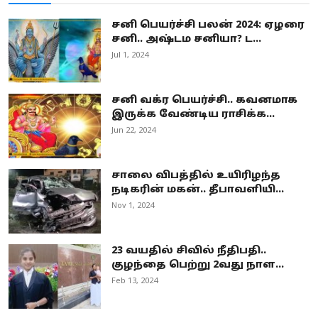
சனி பெயர்ச்சி பலன் 2024: ஏழரை
சனி.. அஷ்டம சனியா? ட...
Jul 1, 2024
சனி வக்ர பெயர்ச்சி.. கவனமாக
இருக்க வேண்டிய ராசிக்க...
Jun 22, 2024
சாலை விபத்தில் உயிரிழந்த
நடிகரின் மகன்.. தீபாவளியி...
Nov 1, 2024
23 வயதில் சிவில் நீதிபதி..
குழந்தை பெற்று 2வது நாள...
Feb 13, 2024