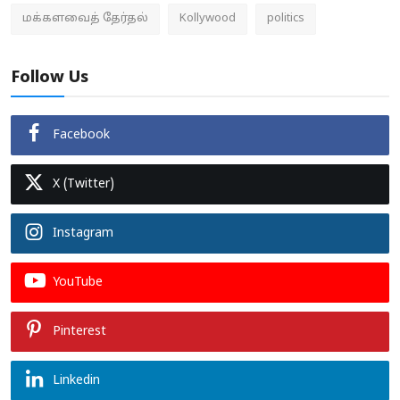
மக்களவைத் தேர்தல்
Kollywood
politics
Follow Us
Facebook
X (Twitter)
Instagram
YouTube
Pinterest
Linkedin