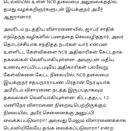
டெல்லியில் உள்ள NCB தலைமை அலுவலகத்தில்,
தமது வழக்கறிஞர்களுடன் இயக்குநர் அமீர்
ஆஜரானார்.
அவரிடம் நடத்திய விசாரணையில், ஜாபர் சாதிக்
எந்தெந்த வழிகளில் பணத்தை செலவழித்தார், அவர்
தொடர்ச்சியாக சந்தித்த நபர்கள் யார் என்பன
உள்ளிட்ட கேள்விகளை NCB அதிகாரிகள் கேட்டதாக
தகவல்கள் வெளியாகியுள்ளன. அவருடன் மதிய
உணவு சாப்பிட்டபடியே அதிகாரிகள் பல்வேறு
கேள்விகளை கேட்ட நிலையில், NCB தலைமை
இயக்குநர் சத்யநாராயண் பிரதான் நேரடியாக
அமீரிடம் விசாரணை நடத்த இருப்பதாகவும்
தகவல்கள் வெளியாகியுள்ளன. கிட்டத்தட்ட 12
மணிநேர விசாரணை நிறைவு பெற்றிருக்கும்
நிலையில், அமீர் சென்னைக்கு அனுப்பி
வைக்கப்படுவாரா? அல்லது மேலும் விசாரணைக்காக
டெல்லியிலேயே தங்க வைக்கப்படுவாரா? என்ற