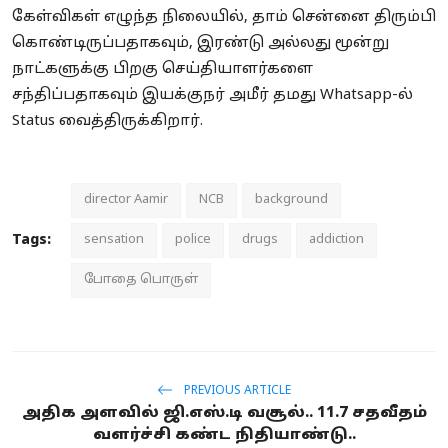
கேள்விகள் எழுந்த நிலையில், தாம் சென்னை திரும்பி
கொண்டிருப்பதாகவும், இரண்டு அல்லது மூன்று
நாட்களுக்கு பிறகு செய்தியாளர்களை
சந்திப்பதாகவும் இயக்குநர் அமீர் தமது Whatsapp-ல்
Status வைத்திருக்கிறார்.
director Aamir
NCB
background
Tags:
sensation
police
drugs
addiction
போதை பொருள்
PREVIOUS ARTICLE
அதிக அளவில் ஜி.எஸ்.டி வசூல்.. 11.7 சதவீதம்
வளர்ச்சி கண்ட நிதியாண்டு..