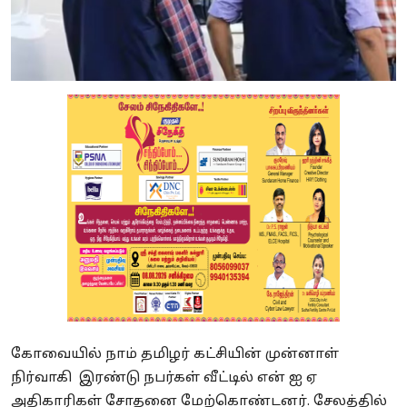
கோவையில் நாம் தமிழர் கட்சியின் முன்னாள்
நிர்வாகி இரண்டு நபர்கள் வீட்டில் என் ஐ ஏ
அதிகாரிகள் சோதனை மேற்கொண்டனர். சேலத்தில்