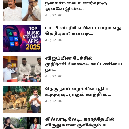
நகைச்சுவை உணர்வுக்கு
அளவே இல்ல...
Aug 22, 2025
டாப் 5 ஸ்ட்ரீமிங் பிளாட்பார்ம் எது
தெரியுமா? கவனத்...
Aug 22, 2025
விஜய்யின் பேச்சில்
முதிர்ச்சியில்லை.. கூட்டணியை
நம...
Aug 22, 2025
தெரு நாய் வழக்கில் புதிய
உத்தரவு.. ராகுல் காந்தி வ...
Aug 22, 2025
கில்லாடி லேடி.. கராத்தேயில்
விருதுகளை குவிக்கும் ச...