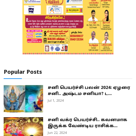
Popular Posts
சனி பெயர்ச்சி பலன் 2024: ஏழரை
சனி.. அஷ்டம சனியா? ட...
Jul 1, 2024
சனி வக்ர பெயர்ச்சி.. கவனமாக
இருக்க வேண்டிய ராசிக்க...
Jun 22, 2024