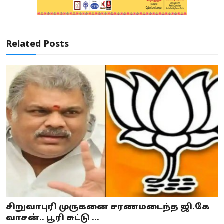
Related Posts
சிறுவாபுரி முருகனை சரணமடைந்த ஜி.கே
வாசன்.. பூரி சுட்டு ...