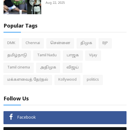
Aug 22, 2025
Popular Tags
DMK
Chennai
சென்னை
திமுக
BJP
தமிழ்நாடு
Tamil Nadu
பாஜக
Vijay
Tamil cinema
அதிமுக
விஜய்
மக்களவைத் தேர்தல்
Kollywood
politics
Follow Us
Facebook