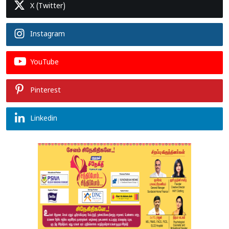
X (Twitter)
Instagram
YouTube
Pinterest
Linkedin