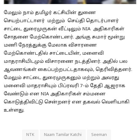
மேலும் நாம் தமிழர் கட்சியின் துணை
செயற்பாட்டாளர் மற்றும் செய்தி தொடர்பாளர்
சாட்டை துரைமுருகன் வீட்டிலும் NIA அதிகாரிகள்
சோதனை மேற்கொண்டனர். அங்கு சுமார் மூன்று
மணி நேரத்துக்கு மேலாக விசாரணை
மேற்கொண்டதில் சாட்டையின், மனைவி
மாதராசியிடமும் விசாரணை நடத்தினர். அதில் பல
ஆவணங்கள் கைப்பற்றபட்டதாகவும், தெரிவித்தனர்.
மேலும் சாட்டை துரைமுருகனும் மற்றும் அவரது
மனைவி மாதராசியும் பிப்ரவரி 7-ம் தேதி ஆஜராக
வேண்டும் என NIA அதிகாரிகள் சம்மனை
கொடுத்திவிட்டு சென்றனர் என தகவல் வெளியாகி
உள்ளது.
NTK
Naam Tamilar Katchi
Seeman