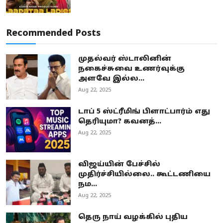
Recommended Posts
முதல்வர் ஸ்டாலினின்
நகைச்சுவை உணர்வுக்கு
அளவே இல்ல...
Aug 22, 2025
டாப் 5 ஸ்ட்ரீமிங் பிளாட்பார்ம் எது
தெரியுமா? கவனத்...
Aug 22, 2025
விஜய்யின் பேச்சில்
முதிர்ச்சியில்லை.. கூட்டணியை
நம...
Aug 22, 2025
தெரு நாய் வழக்கில் புதிய