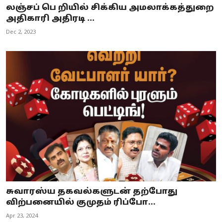
லஞ்சப் பெ றியில் சிக்கிய அமலாக்கத்துறை
அதிகாரி அதிரடி ...
Dec 2, 2023
சுவாரஸ்ய தகவல்களுடன் தற்போது
விற்பனையில் குமுதம் ரிப்போ...
Apr 23, 2024