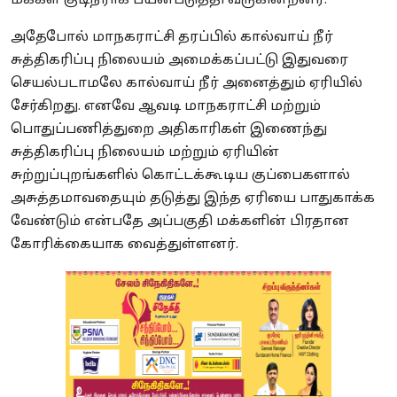
மக்கள் குடிநீராக பயன்படுத்தி வருகின்றனர்.
அதேபோல் மாநகராட்சி தரப்பில் கால்வாய் நீர்
சுத்திகரிப்பு நிலையம் அமைக்கப்பட்டு இதுவரை
செயல்படாமலே கால்வாய் நீர் அனைத்தும் ஏரியில்
சேர்கிறது. எனவே ஆவடி மாநகராட்சி மற்றும்
பொதுப்பணித்துறை அதிகாரிகள் இணைந்து
சுத்திகரிப்பு நிலையம் மற்றும் ஏரியின்
சுற்றுப்புறங்களில் கொட்டக்கூடிய குப்பைகளால்
அசுத்தமாவதையும் தடுத்து இந்த ஏரியை பாதுகாக்க
வேண்டும் என்பதே அப்பகுதி மக்களின் பிரதான
கோரிக்கையாக வைத்துள்ளனர்.