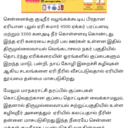
சென்னைக்கு குடிநீர் வழங்கக்கூடிய பிரதான
ஏரியான புழல் ஏரி சுமார் 4500 ஏக்கர் பரப்பளவு
மற்றும் 3300 கனஅடி நீர் கொள்ளளவு கொண்டது.
இந்த ஏரி கரையை சுற்றி பல ஊர்கள் உள்ளன.இதில்
திருமுல்லைவாயல் வெங்கடாசலம் நகர் பகுதியில்
தொடர்ந்து ஏரிக்கரையின் ஓரங்களில் குப்பைகளும்
இறந்த மாடு, பன்றி, நாய் கோழி இறைச்சி கழிவுகள்
ஆகிய சடலங்களை ஏரி நீரில் வீசப்படுவதால் ஏரியின்
தூய்மை தன்மை மாசுபடுகிறது.
மேலும் மாநகராட்சி தரப்பில் குப்பைகள்
கொட்டுவதற்கான குப்பை தொட்டிகள் வைக்காமலும்,
இதனால் திருமுல்லைவாயல் சுற்றுப்பகுதியில் உள்ள
கழிவுநீர் அனைத்தும் ஏரியில் கலப்பதால் நீரின்
தன்னை மாசுபடுகிறது.இந்த நீரையே சென்னை