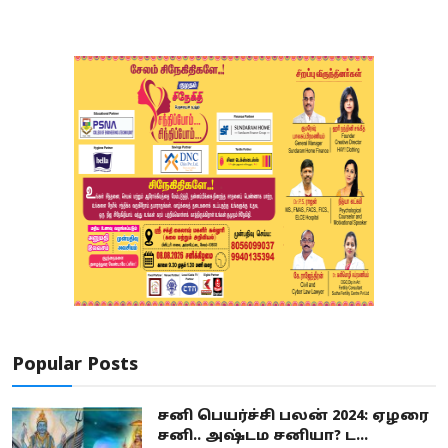
Popular Posts
சனி பெயர்ச்சி பலன் 2024: ஏழரை
சனி.. அஷ்டம சனியா? ட...