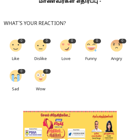
மாணவர்கள் எதிர்ப்பு -
WHAT'S YOUR REACTION?
0
0
0
0
0
Like
Dislike
Love
Funny
Angry
0
0
Sad
Wow