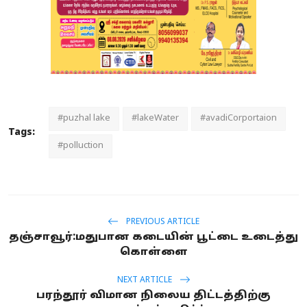
#puzhal lake
#lakeWater
#avadiCorportaion
Tags:
#polluction
PREVIOUS ARTICLE
தஞ்சாவூர்:மதுபான கடையின் பூட்டை உடைத்து
கொள்ளை
NEXT ARTICLE
பரந்தூர் விமான நிலைய திட்டத்திற்கு