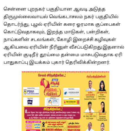
சென்னை புறநகர் பகுதியான ஆவடி அடுத்த
திருமுல்லைவாயல் வெங்கடாசலம் நகர் பகுதியில்
தொடர்ந்து, புழல் ஏரியின் கரை ஓரமாக குப்பைகள்
கொட்டுவதாகவும், இறந்த மாடுகள், பன்றிகள்,
நாய்களின் சடலங்கள், கோழி இறைச்சி கழிவுகள்
ஆகியவை ஏரியின் நீரினுள் வீசப்படுகிறது.இதனால்
ஏரியின் குடிநீர் தூய்மை தன்மை மாசுபடுவதாக ஏரி
பாதுகாப்பு இயக்கம் புகார் தெரிவிக்கின்றனர்.