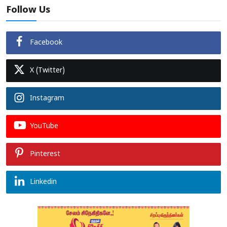
Follow Us
Facebook
X (Twitter)
Instagram
YouTube
Pinterest
Linkedin