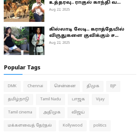
உத்தரவு.. ராகுல் காந்தி வ...
Aug 22, 2025
கில்லாடி லேடி.. கராத்தேயில்
விருதுகளை குவிக்கும் ச...
Aug 22, 2025
Popular Tags
DMK
Chennai
சென்னை
திமுக
BJP
தமிழ்நாடு
Tamil Nadu
பாஜக
Vijay
Tamil cinema
அதிமுக
விஜய்
மக்களவைத் தேர்தல்
Kollywood
politics