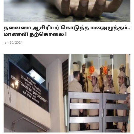
தலைமை ஆசிரியர் கொடுத்த மனஅழுத்தம்..
மாணவி தற்கொலை !
Jan 30, 2024