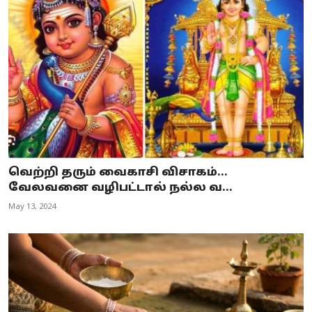
வெற்றி தரும் வைகாசி விசாகம்...
வேலவனை வழிபட்டால் நல்ல வ...
May 13, 2024