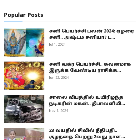
Popular Posts
சனி பெயர்ச்சி பலன் 2024: ஏழரை
சனி.. அஷ்டம சனியா? ட...
Jul 1, 2024
சனி வக்ர பெயர்ச்சி.. கவனமாக
இருக்க வேண்டிய ராசிக்க...
Jun 22, 2024
சாலை விபத்தில் உயிரிழந்த
நடிகரின் மகன்.. தீபாவளியி...
Nov 1, 2024
23 வயதில் சிவில் நீதிபதி..
குழந்தை பெற்று 2வது நாள...