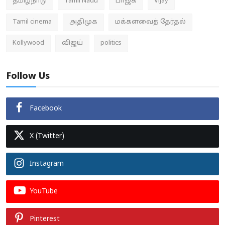
தமிழ்நாடு
Tamil Nadu
பாஜக
Vijay
Tamil cinema
அதிமுக
மக்களவைத் தேர்தல்
Kollywood
விஜய்
politics
Follow Us
Facebook
X (Twitter)
Instagram
YouTube
Pinterest