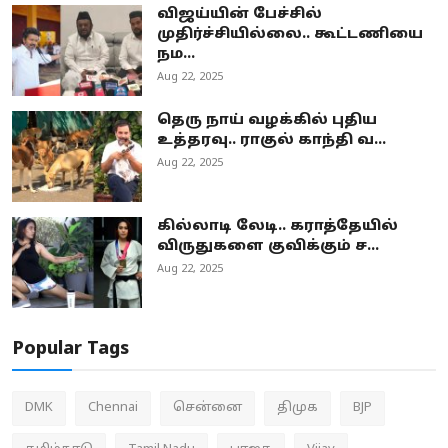
விஜய்யின் பேச்சில்
முதிர்ச்சியில்லை.. கூட்டணியை
நம...
Aug 22, 2025
தெரு நாய் வழக்கில் புதிய
உத்தரவு.. ராகுல் காந்தி வ...
Aug 22, 2025
கில்லாடி லேடி.. கராத்தேயில்
விருதுகளை குவிக்கும் ச...
Aug 22, 2025
Popular Tags
DMK
Chennai
சென்னை
திமுக
BJP