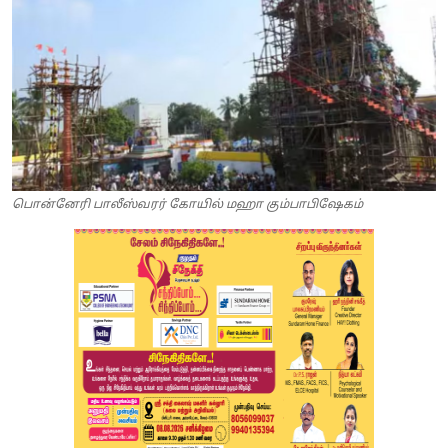
பொன்னேரி பாலீஸ்வரர் கோயில் மஹா கும்பாபிஷேகம்