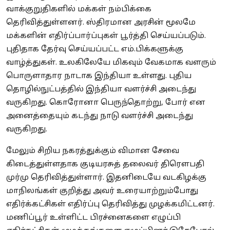
வாக்குறுதிகளில் மக்கள் நம்பிக்கை
தெரிவித்துள்ளனர். ஸ்திரமான அரசின் மூலமே
மக்களின் எதிர்ப்பார்ப்புகள் பூர்த்தி செய்யப்படும்.
புதிதாக தேர்வு செய்யப்பட்ட எம்.பிக்களுக்கு
வாழ்த்துகள். உலகிலேயே மிகவும் வேகமாக வளரும்
பொருளாதார நாடாக இந்தியா உள்ளது. புதிய
தொழில்நுட்பத்தில் இந்தியா வளர்ச்சி அடைந்து
வருகிறது. கொரோனா பெருந்தொற்று, போர் என
அனைத்தையும் கடந்து நாடு வளர்ச்சி அடைந்து
வருகிறது.
மேலும் சிறிய நகரத்துக்கும் விமான சேவை
கிடைத்துள்ளதாக குடியரசுத் தலைவர் திரௌபதி
முர்மு தெரிவித்துள்ளார். இதனிடையே வடகிழக்கு
மாநிலங்கள் குறித்து அவர் உரையாற்றும்போது
எதிர்க்கட்சிகள் எதிர்ப்பு தெரிவித்து முழக்கமிட்டனர்.
மணிப்பூர் உள்ளிட்ட பிரச்னைகளை எழுப்பி