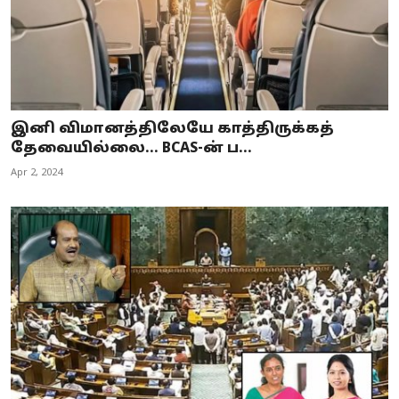
இனி விமானத்திலேயே காத்திருக்கத்
தேவையில்லை... BCAS-ன் ப...
Apr 2, 2024