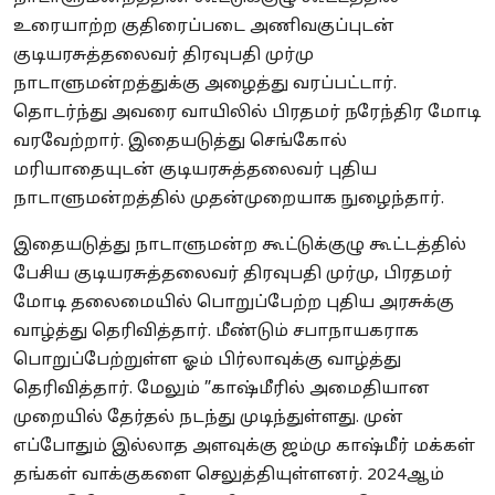
உரையாற்ற குதிரைப்படை அணிவகுப்புடன்
குடியரசுத்தலைவர் திரவுபதி முர்மு
நாடாளுமன்றத்துக்கு அழைத்து வரப்பட்டார்.
தொடர்ந்து அவரை வாயிலில் பிரதமர் நரேந்திர மோடி
வரவேற்றார். இதையடுத்து செங்கோல்
மரியாதையுடன் குடியரசுத்தலைவர் புதிய
நாடாளுமன்றத்தில் முதன்முறையாக நுழைந்தார்.
இதையடுத்து நாடாளுமன்ற கூட்டுக்குழு கூட்டத்தில்
பேசிய குடியரசுத்தலைவர் திரவுபதி முர்மு, பிரதமர்
மோடி தலைமையில் பொறுப்பேற்ற புதிய அரசுக்கு
வாழ்த்து தெரிவித்தார். மீண்டும் சபாநாயகராக
பொறுப்பேற்றுள்ள ஓம் பிர்லாவுக்கு வாழ்த்து
தெரிவித்தார். மேலும் ”காஷ்மீரில் அமைதியான
முறையில் தேர்தல் நடந்து முடிந்துள்ளது. முன்
எப்போதும் இல்லாத அளவுக்கு ஜம்மு காஷ்மீர் மக்கள்
தங்கள் வாக்குகளை செலுத்தியுள்ளனர். 2024ஆம்