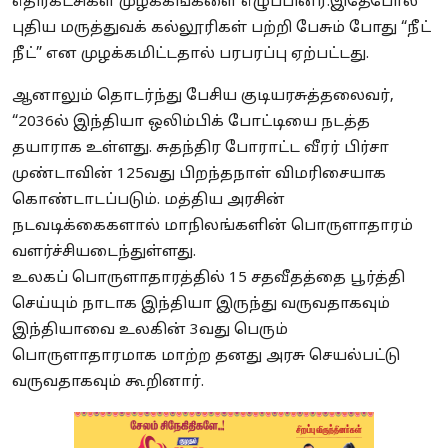
எதிர்கட்சிகள் முழக்கங்களை எழுப்பினர்.இதேபோல்
புதிய மருத்துவக் கல்லூரிகள் பற்றி பேசும் போது “நீட்
நீட்” என முழக்கமிட்டதால் பரபரப்பு ஏற்பட்டது.
ஆனாலும் தொடர்ந்து பேசிய குடியரசுத்தலைவர்,
“2036ல் இந்தியா ஒலிம்பிக் போட்டியை நடத்த
தயாராக உள்ளது. சுதந்திர போராட்ட வீரர் பிர்சா
முண்டாவின் 125வது பிறந்தநாள் விமரிசையாக
கொண்டாடப்படும். மத்திய அரசின்
நடவடிக்கைகளால் மாநிலங்களின் பொருளாதாரம்
வளர்ச்சியடைந்துள்ளது.
உலகப் பொருளாதாரத்தில் 15 சதவீதத்தை பூர்த்தி
செய்யும் நாடாக இந்தியா இருந்து வருவதாகவும்
இந்தியாவை உலகின் 3வது பெரும்
பொருளாதாரமாக மாற்ற தனது அரசு செயல்பட்டு
வருவதாகவும் கூறினார்.