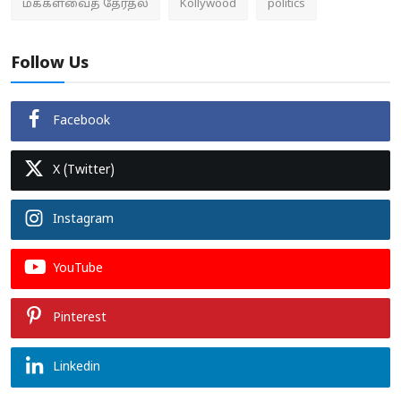
மக்களவைத் தேர்தல்
Kollywood
politics
Follow Us
Facebook
X (Twitter)
Instagram
YouTube
Pinterest
Linkedin