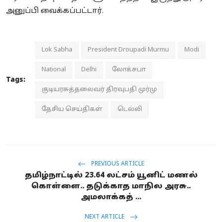
அனுப்பி வைக்கப்பட்டார்.
Lok Sabha
President Droupadi Murmu
Modi
National
Delhi
லோக்சபா
Tags:
குடியரசுத்தலைவர் திரவுபதி முர்மு
தேசிய செய்திகள்
டெல்லி
PREVIOUS ARTICLE
தமிழ்நாட்டில் 23.64 லட்சம் யூனிட் மணல்
கொள்ளை.. தடுக்காத மாநில அரசு..
அமலாக்கத் ...
NEXT ARTICLE