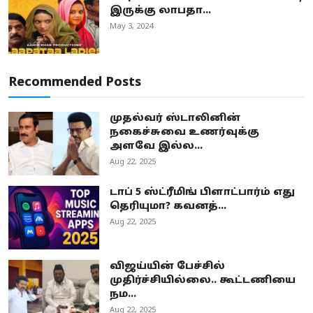
இருக்கு லாபதா...
May 3, 2024
Recommended Posts
முதல்வர் ஸ்டாலினின்
நகைச்சுவை உணர்வுக்கு
அளவே இல்ல...
Aug 22, 2025
டாப் 5 ஸ்ட்ரீமிங் பிளாட்பார்ம் எது
தெரியுமா? கவனத்...
Aug 22, 2025
விஜய்யின் பேச்சில்
முதிர்ச்சியில்லை.. கூட்டணியை
நம...
Aug 22, 2025