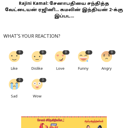
Rajini Kamal: சேனாபதியை சந்தித்த
வேட்டையன் ரஜினி... கமலின் இந்தியன் 2-க்கு
இப்பட...
WHAT'S YOUR REACTION?
0
0
0
0
0
Like
Dislike
Love
Funny
Angry
0
3
Sad
Wow