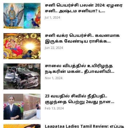
சனி பெயர்ச்சி பலன் 2024: ஏழரை
சனி.. அஷ்டம சனியா? ட...
Jul 1, 2024
சனி வக்ர பெயர்ச்சி.. கவனமாக
இருக்க வேண்டிய ராசிக்க...
Jun 22, 2024
சாலை விபத்தில் உயிரிழந்த
நடிகரின் மகன்.. தீபாவளியி...
Nov 1, 2024
23 வயதில் சிவில் நீதிபதி..
குழந்தை பெற்று 2வது நாள...
Feb 13, 2024
Laapataa Ladies Tamil Review: எப்படி