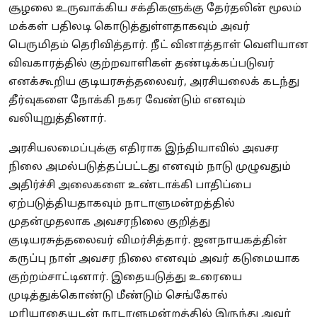
சூழலை உருவாக்கிய சக்திகளுக்கு தேர்தலின் மூலம்
மக்கள் பதிலடி கொடுத்துள்ளதாகவும் அவர்
பெருமிதம் தெரிவித்தார். நீட் வினாத்தாள் வெளியான
விவகாரத்தில் குற்றவாளிகள் தண்டிக்கப்படுவர்
எனக்கூறிய குடியரசுத்தலைவர், அரசியலைக் கடந்து
தீர்வுகளை நோக்கி நகர வேண்டும் எனவும்
வலியுறுத்தினார்.
அரசியலமைப்புக்கு எதிராக இந்தியாவில் அவசர
நிலை அமல்படுத்தப்பட்டது எனவும் நாடு முழுவதும்
அதிர்ச்சி அலைகளை உண்டாக்கி பாதிப்பை
ஏற்படுத்தியதாகவும் நாடாளுமன்றத்தில்
முதன்முதலாக அவசரநிலை குறித்து
குடியரசுத்தலைவர் விமர்சித்தார். ஜனநாயகத்தின்
கருப்பு நாள் அவசர நிலை எனவும் அவர் கடுமையாக
குற்றம்சாட்டினார். இதையடுத்து உரையை
முடித்துக்கொண்டு மீண்டும் செங்கோல்
மரியாதையுடன் நாடாளுமன்றத்தில் இருந்து அவர்