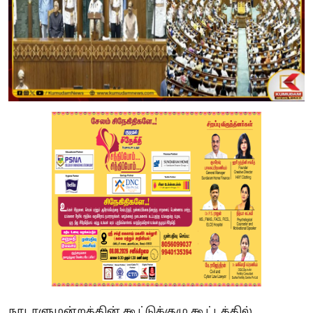
நாடாளுமன்றத்தின் கூட்டுக்குழு கூட்டத்தில்