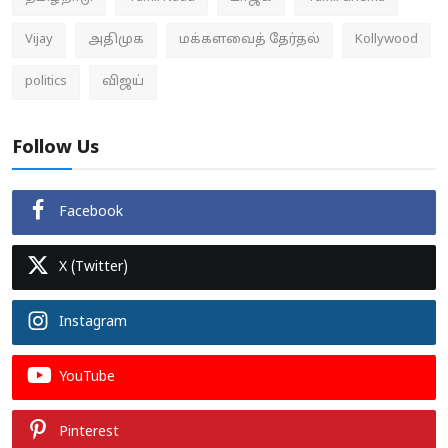
Vijay
அதிமுக
மக்களவைத் தேர்தல்
Kollywood
politics
விஜய்
Follow Us
Facebook
X (Twitter)
Instagram
YouTube
Pinterest