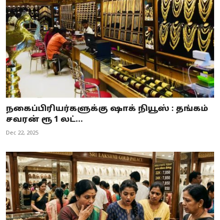
நகைப்பிரியர்களுக்கு ஷாக் நியூஸ் : தங்கம்
சவரன் ரூ 1 லட்...
Dec 22, 2025