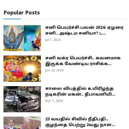
Popular Posts
சனி பெயர்ச்சி பலன் 2024: ஏழரை
சனி.. அஷ்டம சனியா? ட...
Jul 1, 2024
சனி வக்ர பெயர்ச்சி.. கவனமாக
இருக்க வேண்டிய ராசிக்க...
Jun 22, 2024
சாலை விபத்தில் உயிரிழந்த
நடிகரின் மகன்.. தீபாவளியி...
Nov 1, 2024
23 வயதில் சிவில் நீதிபதி..
குழந்தை பெற்று 2வது நாள...