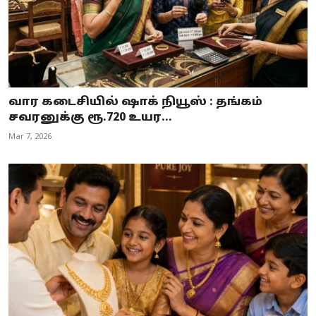
வார கடைசியில் ஷாக் நியூஸ் : தங்கம்
சவரனுக்கு ரூ.720 உயர...
Mar 7, 2026