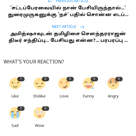
PREVIOUS ARTICLE
'சட்டப்பேரவையில் நான் பேசியிருந்தால்...'
துரைமுருகனுக்கு 'நச்' பதில் சொன்ன எடப்...
NEXT ARTICLE
அமித்ஷாவுடன் தமிழிசை செளந்தரராஜன்
திடீர் சந்திப்பு... பேசியது என்ன?... பரபரப்பு ...
WHAT'S YOUR REACTION?
1
0
0
0
0
Like
Dislike
Love
Funny
Angry
3
0
Sad
Wow