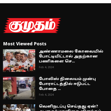
Most Viewed Posts
அண்ணாமலை கோவையில்
போட்டியிட்டால் அதற்கான
பணிகளை செ...
Feb 4, 2024
போலிஸ் நிலையம் முன்பு
போராட்டத்தில் ஈடுபட்ட
போதை ...
Feb 4, 2024
வெளிநடப்பு செய்தது ஏன்?