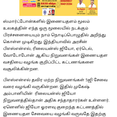
ஸ்மார்ட்போன்களில் இணையதளம் மூலம்
உலகத்தின் எந்த ஒரு மூலையில் நடக்கும்
பிரச்சனையையும் நாம் நொடிப்பொழுதில் அறிந்து
கொள்ள முடிகிறது. இந்தியாவில் அரசின்
பிஎஸ்என்எல், ரிலையன்ஸ் ஜியோ, ஏர்டெல்,
வோடோபோன் ஆகிய நிறுவனங்கள் இணையதள
வசதியை வழங்க குறிப்பிட்ட கட்டணங்களை
வசூலிக்கின்றன.
பிஎஸ்என்எல் தவிர மற்ற நிறுவனங்கள் 5ஜி சேவை
வரை வழங்கி வருகின்றன. இதில் முகேஷ்
அம்பானியின் ரிலையன்ஸ் ஜியோ
நிறுவனத்தில்தான் அதிக சந்தாதாரர்கள் உள்ளனர்.
ஏனெனில் ஜியோ ஓரளவு குறைந்த கட்டணத்தில்
இணையதள சேவையை வழங்கி வருவதே இதற்கு