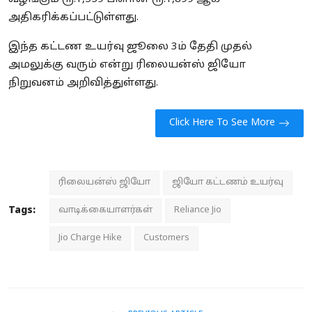
அதிகரிக்கப்பட்டுள்ளது.
இந்த கட்டண உயர்வு ஜூலை 3ம் தேதி முதல்
அமலுக்கு வரும் என்று ரிலையன்ஸ் ஜியோ
நிறுவனம் அறிவித்துள்ளது.
Click Here To See More
ரிலையன்ஸ் ஜியோ
ஜியோ கட்டணம் உயர்வு
Tags:
வாடிக்கையாளர்கள்
Reliance Jio
Jio Charge Hike
Customers