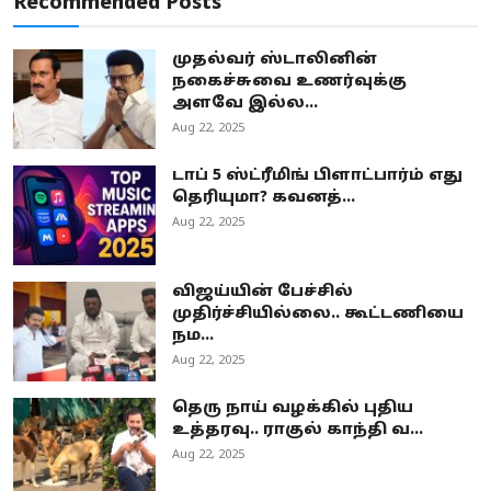
Recommended Posts
முதல்வர் ஸ்டாலினின்
நகைச்சுவை உணர்வுக்கு
அளவே இல்ல...
Aug 22, 2025
டாப் 5 ஸ்ட்ரீமிங் பிளாட்பார்ம் எது
தெரியுமா? கவனத்...
Aug 22, 2025
விஜய்யின் பேச்சில்
முதிர்ச்சியில்லை.. கூட்டணியை
நம...
Aug 22, 2025
தெரு நாய் வழக்கில் புதிய
உத்தரவு.. ராகுல் காந்தி வ...
Aug 22, 2025