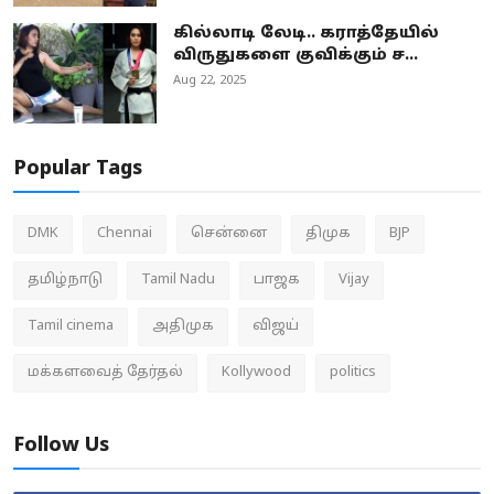
கில்லாடி லேடி.. கராத்தேயில்
விருதுகளை குவிக்கும் ச...
Aug 22, 2025
Popular Tags
DMK
Chennai
சென்னை
திமுக
BJP
தமிழ்நாடு
Tamil Nadu
பாஜக
Vijay
Tamil cinema
அதிமுக
விஜய்
மக்களவைத் தேர்தல்
Kollywood
politics
Follow Us