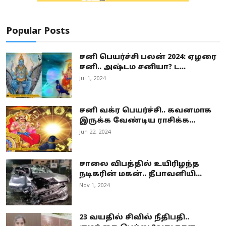
Popular Posts
சனி பெயர்ச்சி பலன் 2024: ஏழரை
சனி.. அஷ்டம சனியா? ட...
Jul 1, 2024
சனி வக்ர பெயர்ச்சி.. கவனமாக
இருக்க வேண்டிய ராசிக்க...
Jun 22, 2024
சாலை விபத்தில் உயிரிழந்த
நடிகரின் மகன்.. தீபாவளியி...
Nov 1, 2024
23 வயதில் சிவில் நீதிபதி..