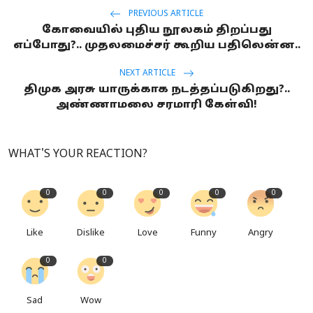
PREVIOUS ARTICLE
கோவையில் புதிய நூலகம் திறப்பது
எப்போது?.. முதலமைச்சர் கூறிய பதிலென்ன..
NEXT ARTICLE
திமுக அரசு யாருக்காக நடத்தப்படுகிறது?..
அண்ணாமலை சரமாரி கேள்வி!
WHAT'S YOUR REACTION?
0
0
0
0
0
Like
Dislike
Love
Funny
Angry
0
0
Sad
Wow