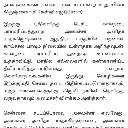
நடவடிக்கைகள் என்ன என சட்டமன்ற உறுப்பினர்
கிருஷ்ணசாமி கேள்வி எழுப்பினார்.
இதற்கு பதிலளித்து பேசிய கால்நடை
பராமரிப்புத்துறை அமைச்சர் அனிதா
ராதாகிருஷ்ணன், ஆந்திரா பகுதியில் பறவைக்
காய்ச்சல் பரவும் நிலையில் உள்ளதாக அறிந்தவுடன்,
கால்நடை பராமரிப்பு துறைக்கு உடனடியாக
உத்தரவிட்டு, மாநில எல்லைகளில் கண்காணிப்பு
தீவிரப்படுத்தப்பட்டுள்ளது என்றார்.
வெளிமாநிலங்களில் இருந்து கோழிகளை
இறக்குமதி செய்ய தடை விதிக்கப்பட்டுள்ளதாகவும்,
மற்ற வாகனங்களுக்கு கிருமி நாசினி தெளித்து
வருவதாகவும் அமைச்சர் விளக்கம் அளித்தார்.
சென்னை, சட்டப்பேரவை, அமைச்சர் எ.வ.வேலு,
அமைச்சர் அனிதா ராதாகிருஷ்ணன், அமைச்சர்