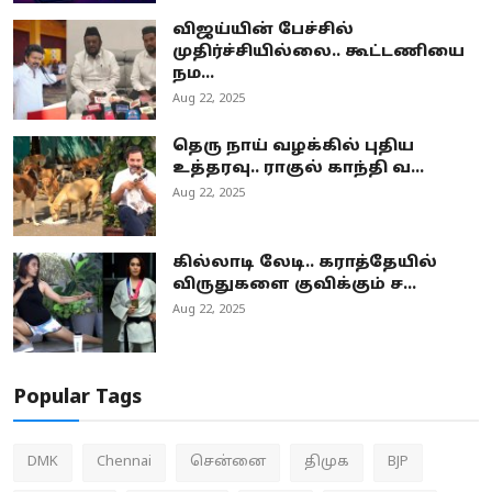
விஜய்யின் பேச்சில்
முதிர்ச்சியில்லை.. கூட்டணியை
நம...
Aug 22, 2025
தெரு நாய் வழக்கில் புதிய
உத்தரவு.. ராகுல் காந்தி வ...
Aug 22, 2025
கில்லாடி லேடி.. கராத்தேயில்
விருதுகளை குவிக்கும் ச...
Aug 22, 2025
Popular Tags
DMK
Chennai
சென்னை
திமுக
BJP