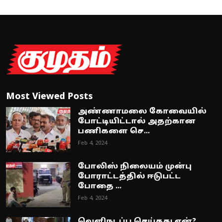
Most Viewed Posts
அண்ணாமலை கோவையில்
போட்டியிட்டால் அதற்கான
பணிகளை செ...
Feb 4, 2024
போலிஸ் நிலையம் முன்பு
போராட்டத்தில் ஈடுபட்ட
போதை ...
Feb 4, 2024
வெளிநடப்பு செய்தது ஏன்?