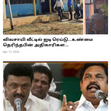
விவசாயி வீட்டில் ஐடி ரெய்டு…உண்மை
தெரிந்தபின் அதிகாரிகள...
Apr 17, 2024