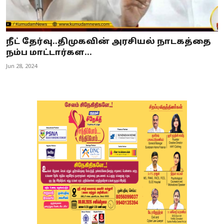
நீட் தேர்வு..திமுகவின் அரசியல் நாடகத்தை
நம்ப மாட்டார்கள...
Jun 28, 2024