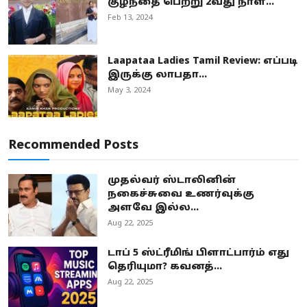
குழந்தை பெற்று 2வது நாள...
Feb 13, 2024
Laapataa Ladies Tamil Review: எப்படி
இருக்கு லாபதா...
May 3, 2024
Recommended Posts
முதல்வர் ஸ்டாலினின்
நகைச்சுவை உணர்வுக்கு
அளவே இல்ல...
Aug 22, 2025
டாப் 5 ஸ்ட்ரீமிங் பிளாட்பார்ம் எது
தெரியுமா? கவனத்...
Aug 22, 2025