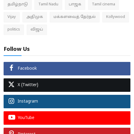
தமிழ்நாடு
Tamil Nadu
பாஜக
Tamil cinema
Vijay
அதிமுக
மக்களவைத் தேர்தல்
Kollywood
politics
விஜய்
Follow Us
Facebook
X (Twitter)
Instagram
YouTube