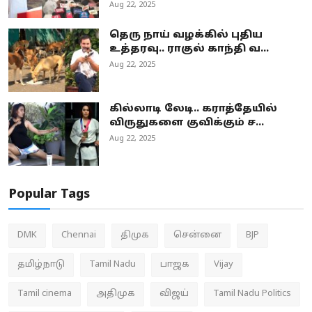
Aug 22, 2025
தெரு நாய் வழக்கில் புதிய
உத்தரவு.. ராகுல் காந்தி வ...
Aug 22, 2025
கில்லாடி லேடி.. கராத்தேயில்
விருதுகளை குவிக்கும் ச...
Aug 22, 2025
Popular Tags
DMK
Chennai
திமுக
சென்னை
BJP
தமிழ்நாடு
Tamil Nadu
பாஜக
Vijay
Tamil cinema
அதிமுக
விஜய்
Tamil Nadu Politics