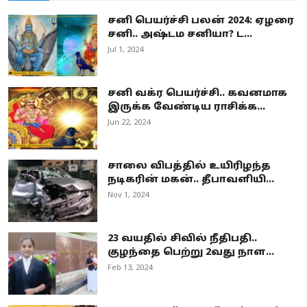
சனி பெயர்ச்சி பலன் 2024: ஏழரை
சனி.. அஷ்டம சனியா? ட...
Jul 1, 2024
சனி வக்ர பெயர்ச்சி.. கவனமாக
இருக்க வேண்டிய ராசிக்க...
Jun 22, 2024
சாலை விபத்தில் உயிரிழந்த
நடிகரின் மகன்.. தீபாவளியி...
Nov 1, 2024
23 வயதில் சிவில் நீதிபதி..
குழந்தை பெற்று 2வது நாள...
Feb 13, 2024