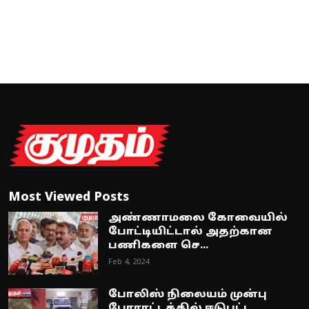
Most Viewed Posts
அண்ணாமலை கோவையில்
போட்டியிட்டால் அதற்கான
பணிகளை செ...
Feb 4, 2024
போலிஸ் நிலையம் முன்பு
போராட்டத்தில் ஈடுபட்ட