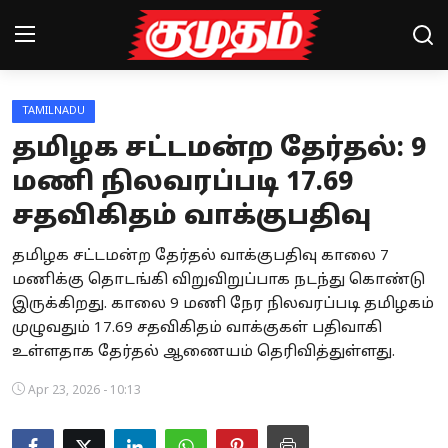
TAMILNADU
Home
தமிழக சட்டமன்ற தேர்தல்: 9
Magazines
மணி நிலவரப்படி 17.69
சதவிகிதம் வாக்குபதிவு
Games
தமிழக சட்டமன்ற தேர்தல் வாக்குபதிவு காலை 7
Cinema
மணிக்கு தொடங்கி விறுவிறுப்பாக நடந்து கொண்டு
Videos
இருக்கிறது. காலை 9 மணி நேர நிலவரப்படி தமிழகம்
முழுவதும் 17.69 சதவிகிதம் வாக்குகள் பதிவாகி
Health
உள்ளதாக தேர்தல் ஆணையம் தெரிவித்துள்ளது.
Sports
Apr 23, 2026 - 10:13
Special Story