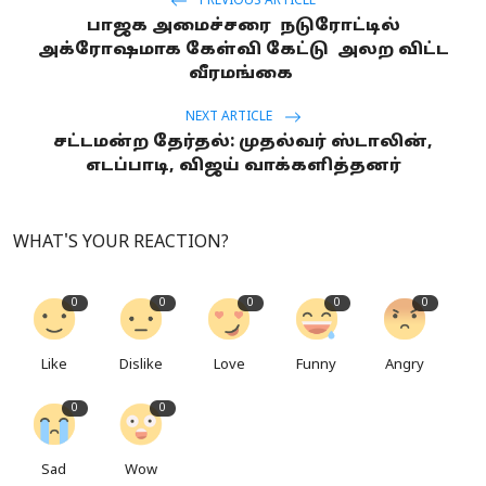
PREVIOUS ARTICLE
பாஜக அமைச்சரை நடுரோட்டில்
அக்ரோஷமாக கேள்வி கேட்டு அலற விட்ட
வீரமங்கை
NEXT ARTICLE
சட்டமன்ற தேர்தல்: முதல்வர் ஸ்டாலின்,
எடப்பாடி, விஜய் வாக்களித்தனர்
WHAT'S YOUR REACTION?
0
0
0
0
0
Like
Dislike
Love
Funny
Angry
0
0
Sad
Wow