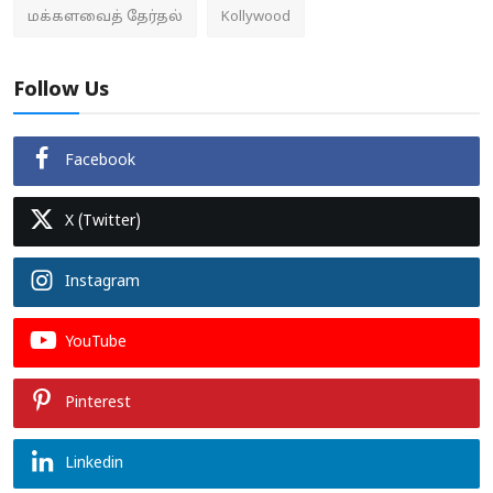
மக்களவைத் தேர்தல்
Kollywood
Follow Us
Facebook
X (Twitter)
Instagram
YouTube
Pinterest
Linkedin