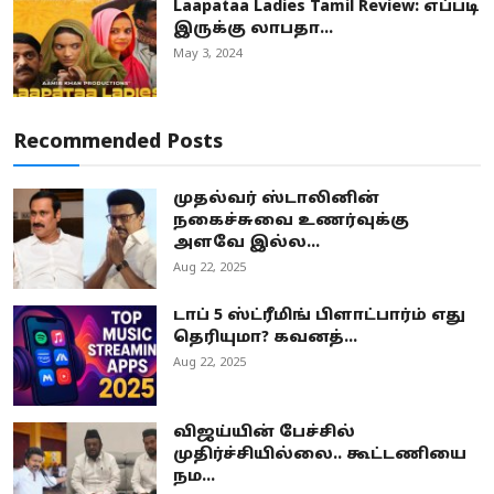
Laapataa Ladies Tamil Review: எப்படி
இருக்கு லாபதா...
May 3, 2024
Recommended Posts
முதல்வர் ஸ்டாலினின்
நகைச்சுவை உணர்வுக்கு
அளவே இல்ல...
Aug 22, 2025
டாப் 5 ஸ்ட்ரீமிங் பிளாட்பார்ம் எது
தெரியுமா? கவனத்...
Aug 22, 2025
விஜய்யின் பேச்சில்
முதிர்ச்சியில்லை.. கூட்டணியை
நம...