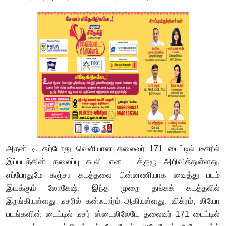
அதன்படி, தற்போது வெளியான தலைவர் 171 டைட்டில் டீசரில்
இப்படத்தின் தலைப்பு கூலி என படக்குழு அறிவித்துள்ளது.
எப்போதுமே கஞ்சா கடத்தலை பின்னணியாக வைத்து படம்
இயக்கும் லோகேஷ், இந்த முறை தங்கக் கடத்தலில்
இறங்கியுள்ளது டீசரில் கன்ஃபார்ம் ஆகியுள்ளது. விக்ரம், லியோ
படங்களின் டைட்டில் டீசர் ஸ்டைலிலேயே தலைவர் 171 டைட்டில்