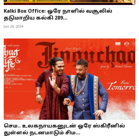
Kalki Box Office: ஒரே நாளில் வசூலில்
தடுமாறிய கல்கி 289...
Jun 29, 2024
செம.. உலகநாயகனுடன் ஒரே ஸ்கிரீனில்
துள்ளல் நடனமாடும் சிம...