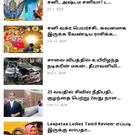
சனி.. அஷ்டம சனியா? ட...
Jul 1, 2024
சனி வக்ர பெயர்ச்சி.. கவனமாக
இருக்க வேண்டிய ராசிக்க...
Jun 22, 2024
சாலை விபத்தில் உயிரிழந்த
நடிகரின் மகன்.. தீபாவளியி...
Nov 1, 2024
23 வயதில் சிவில் நீதிபதி..
குழந்தை பெற்று 2வது நாள...
Feb 13, 2024
Laapataa Ladies Tamil Review: எப்படி
இருக்கு லாபதா...