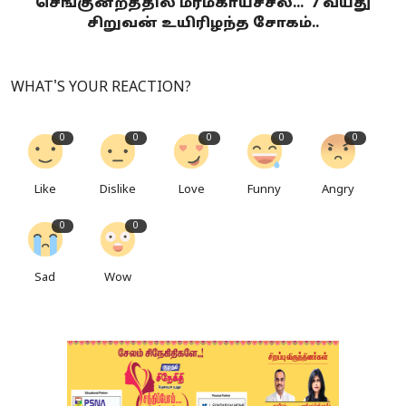
செங்குன்றத்தில் மர்மகாய்ச்சல்... 7 வயது
சிறுவன் உயிரிழந்த சோகம்..
WHAT'S YOUR REACTION?
0
0
0
0
0
Like
Dislike
Love
Funny
Angry
0
0
Sad
Wow