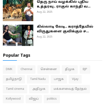
தெரு நாய் வழக்கில் புதிய
உத்தரவு.. ராகுல் காந்தி வ...
Aug 22, 2025
கில்லாடி லேடி.. கராத்தேயில்
விருதுகளை குவிக்கும் ச...
Aug 22, 2025
Popular Tags
DMK
Chennai
சென்னை
திமுக
BJP
தமிழ்நாடு
Tamil Nadu
பாஜக
Vijay
Tamil cinema
அதிமுக
மக்களவைத் தேர்தல்
Kollywood
விஜய்
politics