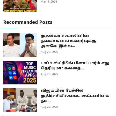
May 3, 2024
Recommended Posts
முதல்வர் ஸ்டாலினின்
நகைச்சுவை உணர்வுக்கு
அளவே இல்ல...
Aug 22, 2025
டாப் 5 ஸ்ட்ரீமிங் பிளாட்பார்ம் எது
தெரியுமா? கவனத்...
Aug 22, 2025
விஜய்யின் பேச்சில்
முதிர்ச்சியில்லை.. கூட்டணியை
நம...
Aug 22, 2025