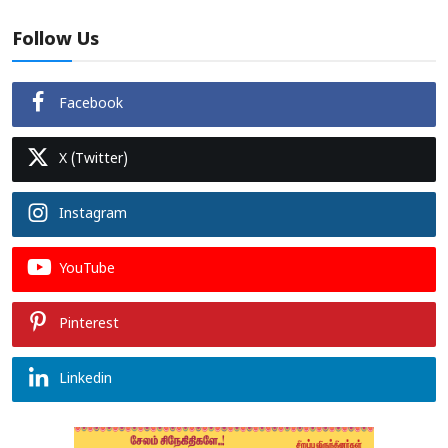
Follow Us
Facebook
X (Twitter)
Instagram
YouTube
Pinterest
Linkedin