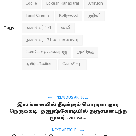
Coolie
Lokesh Kanagaraj
Anirudh
Tamil Cinema
Kollywood
ரஜினி
Tags:
தலைவர் 171
கூலி
தலைவர் 171 டைட்டில் டீசர்
லோகேஷ் கனகராஜ்
அனிருத்
தமிழ் சினிமா
கோலிவுட்
PREVIOUS ARTICLE
இலங்கையில் நீடிக்கும் பொருளாதார
நெருக்கடி . தனுஷ்கோடியில் தஞ்சமடைந்த
மூவர்.. கடல...
NEXT ARTICLE