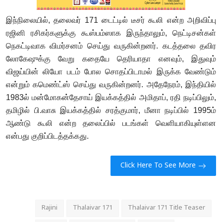
இந்நிலையில், தலைவர் 171 டைட்டில் டீசர் கூலி என்ற அறிவிப்பு
ரஜினி ரசிகர்களுக்கு கூஸ்பம்ஸாக இருந்தாலும், நெட்டிசன்கள்
நெகட்டிவாக விமர்சனம் செய்து வருகின்றனர். கடத்தலை தவிர
லோகேஷுக்கு வேறு கதையே தெரியாதா எனவும், இதுவும்
விஜய்யின் லியோ படம் போல சொதப்பிடாமல் இருக்க வேண்டும்
என்றும் கமெண்ட்ஸ் செய்து வருகின்றனர். அதேநேரம், இந்தியில்
1983ல் மன்மோகன்தேசாய் இயக்கத்தில் அமிதாப், ரதி நடிப்பிலும்,
தமிழில் பி.வாசு இயக்கத்தில் சரத்குமார், மீனா நடிப்பில் 1995ம்
ஆண்டு கூலி என்ற தலைப்பில் படங்கள் வெளியாகியுள்ளன
என்பது குறிப்பிடத்தக்கது.
Click Here To See More
Rajini
Thalaivar 171
Thalaivar 171 Title Teaser