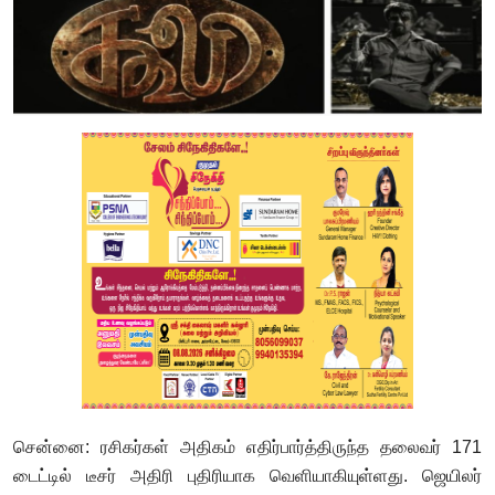
சென்னை: ரசிகர்கள் அதிகம் எதிர்பார்த்திருந்த தலைவர் 171
டைட்டில் டீசர் அதிரி புதிரியாக வெளியாகியுள்ளது. ஜெயிலர்