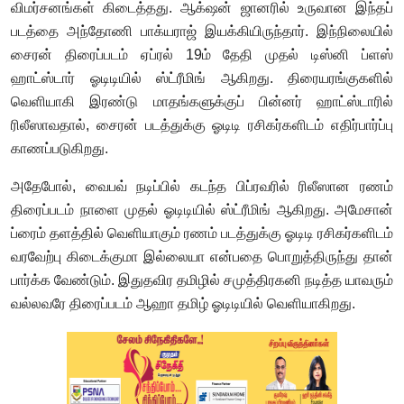
விமர்சனங்கள் கிடைத்தது. ஆக்‌ஷன் ஜானரில் உருவான இந்தப்
படத்தை அந்தோணி பாக்யராஜ் இயக்கியிருந்தார். இந்நிலையில்
சைரன் திரைப்படம் ஏப்ரல் 19ம் தேதி முதல் டிஸ்னி ப்ளஸ்
ஹாட்ஸ்டார் ஓடிடியில் ஸ்ட்ரீமிங் ஆகிறது. திரையரங்குகளில்
வெளியாகி இரண்டு மாதங்களுக்குப் பின்னர் ஹாட்ஸ்டாரில்
ரிலீஸாவதால், சைரன் படத்துக்கு ஓடிடி ரசிகர்களிடம் எதிர்பார்ப்பு
காணப்படுகிறது.
அதேபோல், வைபவ் நடிப்பில் கடந்த பிப்ரவரில் ரிலீஸான ரணம்
திரைப்படம் நாளை முதல் ஓடிடியில் ஸ்ட்ரீமிங் ஆகிறது. அமேசான்
ப்ரைம் தளத்தில் வெளியாகும் ரணம் படத்துக்கு ஓடிடி ரசிகர்களிடம்
வரவேற்பு கிடைக்குமா இல்லையா என்பதை பொறுத்திருந்து தான்
பார்க்க வேண்டும். இதுதவிர தமிழில் சமுத்திரகனி நடித்த யாவரும்
வல்லவரே திரைப்படம் ஆஹா தமிழ் ஓடிடியில் வெளியாகிறது.