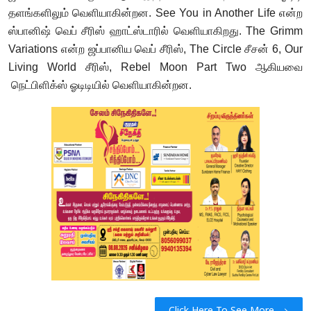
தளங்களிலும் வெளியாகின்றன. See You in Another Life என்ற
ஸ்பானிஷ் வெப் சீரிஸ் ஹாட்ஸ்டாரில் வெளியாகிறது. The Grimm
Variations என்ற ஜப்பானிய வெப் சீரிஸ், The Circle சீசன் 6, Our
Living World சீரிஸ், Rebel Moon Part Two ஆகியவை
நெட்பிளிக்ஸ் ஓடிடியில் வெளியாகின்றன.