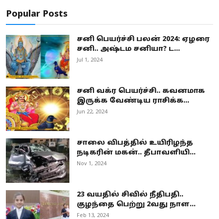
Popular Posts
சனி பெயர்ச்சி பலன் 2024: ஏழரை
சனி.. அஷ்டம சனியா? ட...
Jul 1, 2024
சனி வக்ர பெயர்ச்சி.. கவனமாக
இருக்க வேண்டிய ராசிக்க...
Jun 22, 2024
சாலை விபத்தில் உயிரிழந்த
நடிகரின் மகன்.. தீபாவளியி...
Nov 1, 2024
23 வயதில் சிவில் நீதிபதி..
குழந்தை பெற்று 2வது நாள...
Feb 13, 2024