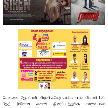
சென்னை: ஜெயம் ரவி, கீர்த்தி சுரேஷ் நடிப்பில் கடந்த பிப்ரவரி 16ம்
தேதி ரிலீஸான சைரன் திரைப்படத்துக்கு கலவையான