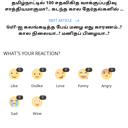
தமிழ்நாட்டில் 100 சதவிகித வாக்குப்பதிவு
சாத்தியமாகுமா?.. கடந்த கால தேர்தல்களில் ...
NEXT ARTICLE
Gulf-ஐ கலங்கடித்த பேய் மழை எது காரணம்..?
கால நிலையா..? மனிதப் பிழையா..?
WHAT'S YOUR REACTION?
0
0
0
0
0
Like
Dislike
Love
Funny
Angry
0
0
Sad
Wow