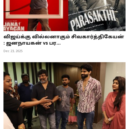
விஜய்க்கு வில்லனாகும் சிவகார்த்திகேயன்
: ஜனநாயகன் vs பர...
Dec 23, 2025