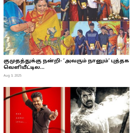
குமுதத்துக்கு நன்றி- ’அவரும் நானும்’ புத்தக
வெளியீட்டில...
Aug 3, 2025