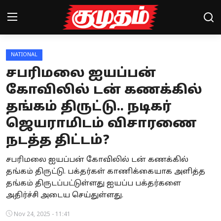
NATIONAL
Home
சபரிமலை ஐயப்பன்
Magazines
கோவிலில் டன் கணக்கில்
தங்கம் திருட்டு.. நடிகர்
Games
ஜெயராமிடம் விசாரணை
Cinema
நடத்த திட்டம்?
Videos
சபரிமலை ஐயப்பன் கோவிலில் டன் கணக்கில்
Health
தங்கம் திருட்டு. பக்தர்கள் காணிக்கையாக அளித்த
தங்கம் திருடப்பட்டுள்ளது ஐயப்ப பக்தர்களை
Sports
அதிர்ச்சி அடைய செய்துள்ளது.
Special Story
Nov 24, 2025 - 11:41