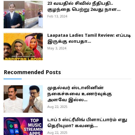
23 வயதில் சிவில் நீதிபதி..
குழந்தை பெற்று 2வது நாள...
Feb 13, 2024
Laapataa Ladies Tamil Review: எப்படி
இருக்கு லாபதா...
May 3, 2024
Recommended Posts
முதல்வர் ஸ்டாலினின்
நகைச்சுவை உணர்வுக்கு
அளவே இல்ல...
Aug 22, 2025
டாப் 5 ஸ்ட்ரீமிங் பிளாட்பார்ம் எது
தெரியுமா? கவனத்...
Aug 22, 2025