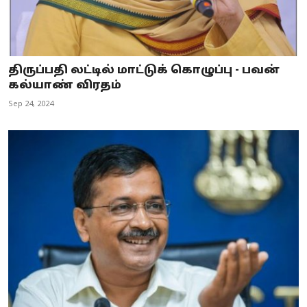
திருப்பதி லட்டில் மாட்டுக் கொழுப்பு - பவன்
கல்யாண் விரதம்
Sep 24, 2024