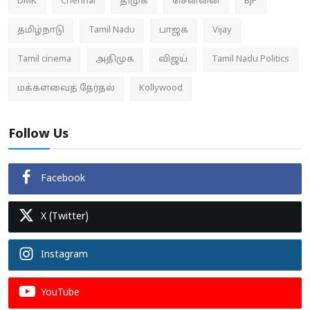
DMK
Chennai
திமுக
சென்னை
BJP
தமிழ்நாடு
Tamil Nadu
பாஜக
Vijay
Tamil cinema
அதிமுக
விஜய்
Tamil Nadu Politics
மக்களவைத் தேர்தல்
Kollywood
Follow Us
Facebook
X (Twitter)
Instagram
YouTube