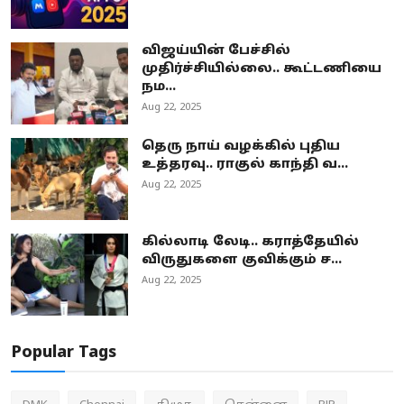
விஜய்யின் பேச்சில்
முதிர்ச்சியில்லை.. கூட்டணியை
நம...
Aug 22, 2025
தெரு நாய் வழக்கில் புதிய
உத்தரவு.. ராகுல் காந்தி வ...
Aug 22, 2025
கில்லாடி லேடி.. கராத்தேயில்
விருதுகளை குவிக்கும் ச...
Aug 22, 2025
Popular Tags