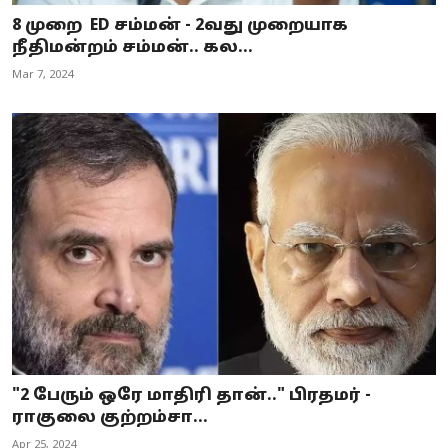
8 முறை ED சம்மன் - 2வது முறையாக
நீதிமன்றம் சம்மன்.. கல...
Mar 7, 2024
"2 பேரும் ஒரே மாதிரி தான்.." பிரதமர் -
ராகுலை குற்றம்சா...
Apr 25, 2024