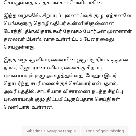
செய்துள்ளதாக தகவல்கள் வெளியாகின.
இந்த வழக்கில், சிறப்புப் புலனாய்வுக் குழு ஏற்கனவே
பெங்களூரு தொழிலதிபர் உன்னிகிருஷ்ணன்
போத்தி, திருவிதாங்கூர் தேவசம் போர்டின் முன்னாள்
தலைவர் பி.எஸ். வாசு உள்ளிட்ட 5 பேரை கைது
செய்துள்ளது.
இந்த வழக்கு விசாரணையின் ஒரு பகுதியாகத்தான்
நடிகர் ஜெயராமை விசாரணைக்கு சிறப்பு
புலனாய்வுக் குழு அழைத்துள்ளது. மேலும் இவர்
தொடர்ந்து சபரிமலைக்குச் செல்வார் என்பதால்,
அவரிடத்தில், சாட்சியாக விசாரணை நடத்த சிறப்பு
புலனாய்வுக் குழு திட்டமிட்டிருப்பதாக செய்திகள்
வெளியாகி உள்ளன.
Sabarimala Ayyappa temple
Tons of gold missing