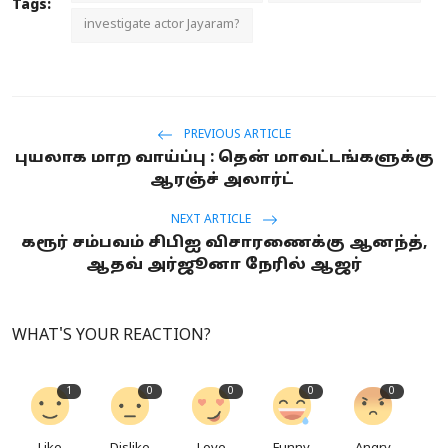
Tags:
investigate actor Jayaram?
PREVIOUS ARTICLE
புயலாக மாற வாய்ப்பு : தென் மாவட்டங்களுக்கு
ஆரஞ்ச் அலார்ட்
NEXT ARTICLE
கரூர் சம்பவம் சிபிஐ விசாரணைக்கு ஆனந்த்,
ஆதவ் அர்ஜூனா நேரில் ஆஜர்
WHAT'S YOUR REACTION?
1
0
0
0
0