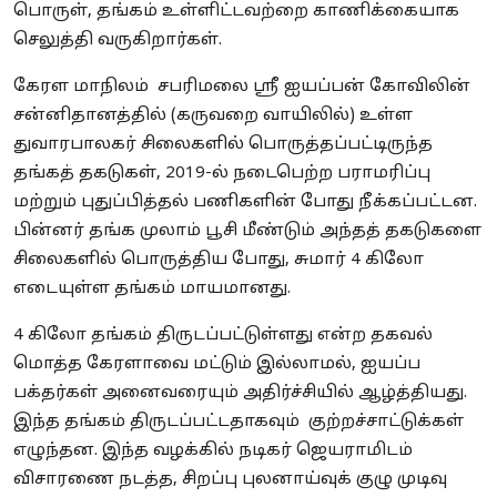
பொருள், தங்கம் உள்ளிட்டவற்றை காணிக்கையாக
செலுத்தி வருகிறார்கள்.
கேரள மாநிலம் சபரிமலை ஸ்ரீ ஐயப்பன் கோவிலின்
சன்னிதானத்தில் (கருவறை வாயிலில்) உள்ள
துவாரபாலகர் சிலைகளில் பொருத்தப்பட்டிருந்த
தங்கத் தகடுகள், 2019-ல் நடைபெற்ற பராமரிப்பு
மற்றும் புதுப்பித்தல் பணிகளின் போது நீக்கப்பட்டன.
பின்னர் தங்க முலாம் பூசி மீண்டும் அந்தத் தகடுகளை
சிலைகளில் பொருத்திய போது, சுமார் 4 கிலோ
எடையுள்ள தங்கம் மாயமானது.
4 கிலோ தங்கம் திருடப்பட்டுள்ளது என்ற தகவல்
மொத்த கேரளாவை மட்டும் இல்லாமல், ஐயப்ப
பக்தர்கள் அனைவரையும் அதிர்ச்சியில் ஆழ்த்தியது.
இந்த தங்கம் திருடப்பட்டதாகவும் குற்றச்சாட்டுக்கள்
எழுந்தன. இந்த வழக்கில் நடிகர் ஜெயராமிடம்
விசாரணை நடத்த, சிறப்பு புலனாய்வுக் குழு முடிவு