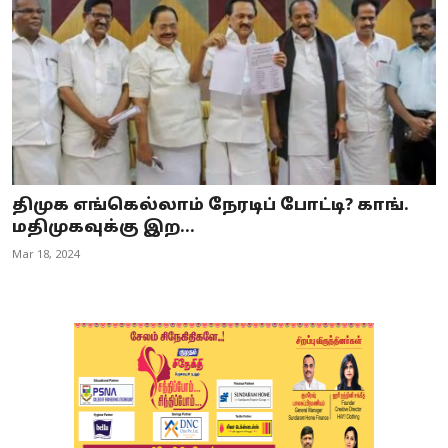
திமுக எங்கெல்லாம் நேரடிப் போட்டி? காங்.
மதிமுகவுக்கு இற...
Mar 18, 2024