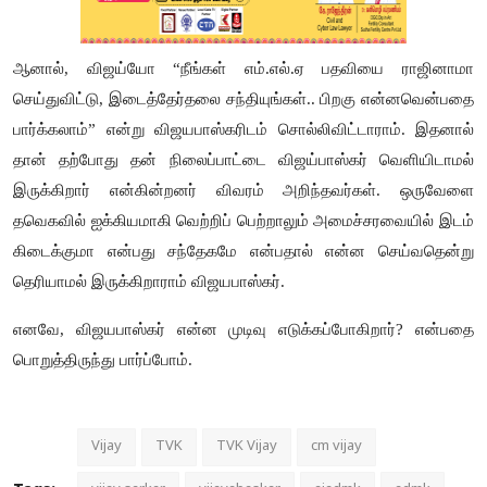
ஆனால், விஜய்யோ “நீங்கள் எம்.எல்.ஏ பதவியை ராஜினாமா
செய்துவிட்டு, இடைத்தேர்தலை சந்தியுங்கள்.. பிறகு என்னவென்பதை
பார்க்கலாம்” என்று விஜயபாஸ்கரிடம் சொல்லிவிட்டாராம். இதனால்
தான் தற்போது தன் நிலைப்பாட்டை விஜய்பாஸ்கர் வெளியிடாமல்
இருக்கிறார் என்கின்றனர் விவரம் அறிந்தவர்கள். ஒருவேளை
தவெகவில் ஐக்கியமாகி வெற்றிப் பெற்றாலும் அமைச்சரவையில் இடம்
கிடைக்குமா என்பது சந்தேகமே என்பதால் என்ன செய்வதென்று
தெரியாமல் இருக்கிறாராம் விஜயபாஸ்கர்.
எனவே, விஜயபாஸ்கர் என்ன முடிவு எடுக்கப்போகிறார்? என்பதை
பொறுத்திருந்து பார்ப்போம்.
Vijay
TVK
TVK Vijay
cm vijay