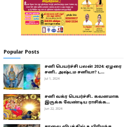
Popular Posts
சனி பெயர்ச்சி பலன் 2024: ஏழரை
சனி.. அஷ்டம சனியா? ட...
Jul 1, 2024
சனி வக்ர பெயர்ச்சி.. கவனமாக
இருக்க வேண்டிய ராசிக்க...
Jun 22, 2024
சாலை விபத்தில் உயிரிழந்த