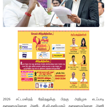
2026 சட்டமன்றத் தேர்தலுக்கு பிறகு அதிமுக எடப்பாடி
தலைமையிலான அணி, சி.வி.சண்முகம் தலைமையிலான அணி