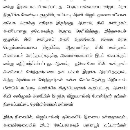
என்று இரண்டாக பிளவுப்பட்டது. பெரும்பான்மையை விஜய் அரசு
நிரூபிக்க வேண்டிய சூழலில், எடப்பாடி அணி விஜய் தலைமையிலான
தவெக அரசுக்கு எதிராக இருந்தது. ஆனால், சிவி சண்முகம்
அணியானது தவெகவுக்கு ஆதரவு தெரிவித்தது. இத்தகையச்
சூழலில், சிவி சண்முகம் அணி ஆதரவோடு தவெக அரசு
பெரும்பான்மையை நிரூபிக்க, ஆதரவளித்த சிவி சண்முகம்
அணியைச் சேர்ந்தவர்களுக்கு அமைச்சரவையில் இடம் கிடைக்கும்
என்று எதிர்பார்க்கப்பட்டது. ஆனால்,
தவெகவோ சிவி சண்முகம்
அணியைச் சேர்ந்தவர்களை தன் பக்கம் இழுக்க ஆரம்பித்ததால்,
அந்த அணியைச் சேர்ந்தவர்கள் என்ன செய்வதென்று அறியாமல்
மீண்டும் எடப்பாடி அணிக்கே திரும்பியதாகக் கூறப்பட்டது.
ஆனால்
சிவி சண்முகம் அணியில் இருந்த விஜயபாஸ்கர் போன்றோர் தங்கள்
நிலைப்பாட்டை தெரிவிக்காமல் உள்ளனர்.
இந்த நிலையில், விஜய்பாஸ்கர் தவெகவில் இணைய உள்ளதாகவும்,
அமைச்சரவையில் இடம் கேட்பதாகவும் பனையூர் வட்டாரங்கள்