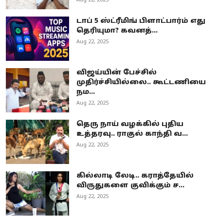
Aug 22, 2025
டாப் 5 ஸ்ட்ரீமிங் பிளாட்பார்ம் எது
தெரியுமா? கவனத்...
Aug 22, 2025
விஜய்யின் பேச்சில்
முதிர்ச்சியில்லை.. கூட்டணியை
நம...
Aug 22, 2025
தெரு நாய் வழக்கில் புதிய
உத்தரவு.. ராகுல் காந்தி வ...
Aug 22, 2025
கில்லாடி லேடி.. கராத்தேயில்
விருதுகளை குவிக்கும் ச...
Aug 22, 2025