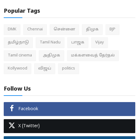
Popular Tags
DMK
Chennai
சென்னை
திமுக
BJP
தமிழ்நாடு
Tamil Nadu
பாஜக
Vijay
Tamil cinema
அதிமுக
மக்களவைத் தேர்தல்
Kollywood
விஜய்
politics
Follow Us
Facebook
X (Twitter)