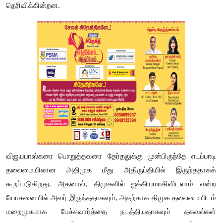
தெரிவிக்கின்றன.
விஜயபாஸ்கரை பொறுத்தவரை தேர்தலுக்கு முன்பிருந்தே எடப்பாடி
தலைமையிலான அதிமுக மீது அதிருப்தியில் இருந்ததாகக்
கூறப்படுகிறது. அதனால், திமுகவில் ஐக்கியமாகிவிடலாம் என்ற
யோசனையில் அவர் இருந்ததாகவும், அதற்காக திமுக தலைமையிடம்
மறைமுகமாக பேச்சுவார்த்தை நடத்தியதாகவும் தகவல்கள்