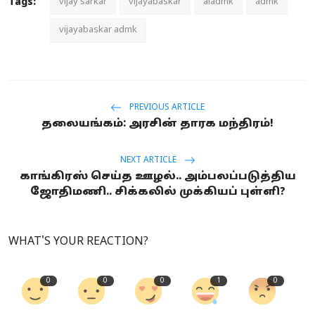
Tags:
vijay sarkar
vijayabaskar
aiadmk
admk
vijayabaskar admk
PREVIOUS ARTICLE
தலையங்கம்: அரசின் தாரக மந்திரம்!
NEXT ARTICLE
காங்கிரஸ் செய்த ஊழல்.. அம்பலப்படுத்திய
ஜோதிமணி.. சிக்கலில் முக்கியப் புள்ளி?
WHAT'S YOUR REACTION?
0
0
0
1
0