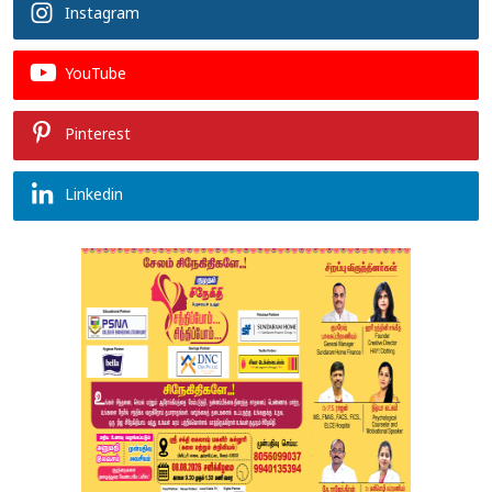
Instagram
YouTube
Pinterest
Linkedin